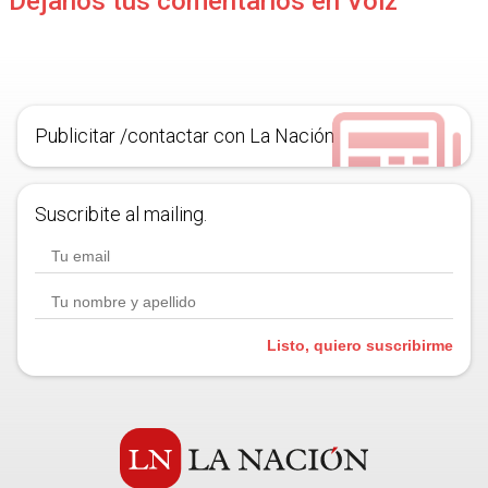
Déjanos tus comentarios en Voiz
Publicitar /contactar con La Nación
Suscribite al mailing.
Listo, quiero suscribirme