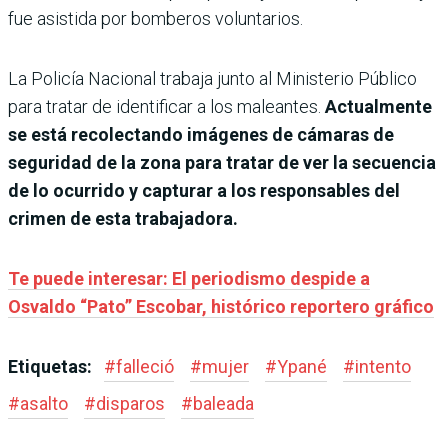
fue asistida por bomberos voluntarios.
La Policía Nacional trabaja junto al Ministerio Público
para tratar de identificar a los maleantes.
Actualmente
se está recolectando imágenes de cámaras de
seguridad de la zona para tratar de ver la secuencia
de lo ocurrido y capturar a los responsables del
crimen de esta trabajadora.
Te puede interesar: El periodismo despide a
Osvaldo “Pato” Escobar, histórico reportero gráfico
Etiquetas:
#
falleció
#
mujer
#
Ypané
#
intento
#
asalto
#
disparos
#
baleada