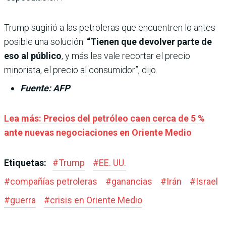
Trump sugirió a las petroleras que encuentren lo antes
posible una solución.
“Tienen que devolver parte de
eso al público
, y más les vale recortar el precio
minorista, el precio al consumidor”, dijo.
Fuente: AFP
Lea más: Precios del petróleo caen cerca de 5 %
ante nuevas negociaciones en Oriente Medio
Etiquetas:
#
Trump
#
EE. UU.
#
compañías petroleras
#
ganancias
#
Irán
#
Israel
#
guerra
#
crisis en Oriente Medio