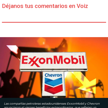
Déjanos tus comentarios en Voiz
Las compañías petroleras estadounidenses ExxonMobil y Chevron
anunciaron el viernes beneficios extraordinarios, que reflejan un