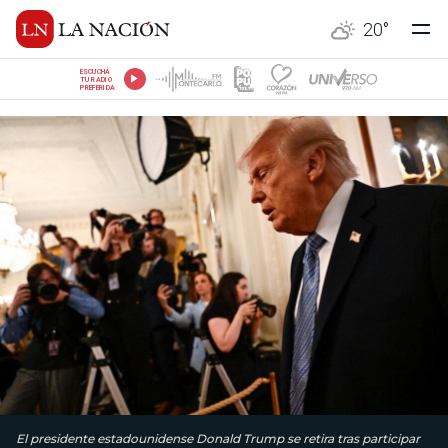
20
°
ESCUCHÁ
TU RADIO
PREFERIDA
El presidente estadounidense Donald Trump se retira tras participar