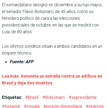
El exmandatario designó en diciembre a su hijo mayor,
el senador Flávio Bolsonaro, de 45 años, como su
heredero político de cara a las elecciones
presidenciales de octubre, en las que se medirá con
Lula, de 80 años.
Los últimos sondeos sitúan a ambos candidatos en un
empate técnico.
Fuente: AFP
Lea más:
Avioneta se estrella contra un edificio en
Brasil y deja dos muertos
Etiquetas:
#
Brasil
#
Bolsonaro
#
expresidente
#
hospital
#
cirugía
#
prisión domiciliaria
#
regresa