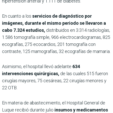
hipertensión arterial y 1.111 de diabetes.
En cuanto a los
servicios de diagnóstico por
imágenes, durante el mismo periodo se llevaron a
cabo 7.324 estudios,
distribuidos en 3.314 radiologías,
1.586 tomografía simple, 966 electrocardiogramas, 825
ecografías, 275 ecocardios, 201 tomografía con
contraste, 125 mamografías, 32 ecografías de mamaria.
Asimismo, el hospital llevó adelante
634
intervenciones quirúrgicas,
de las cuales 515 fueron
cirugías mayores, 75 cesáreas, 22 cirugías menores y
22 OTB.
En materia de abastecimiento, el Hospital General de
Luque recibió durante julio
insumos y medicamentos