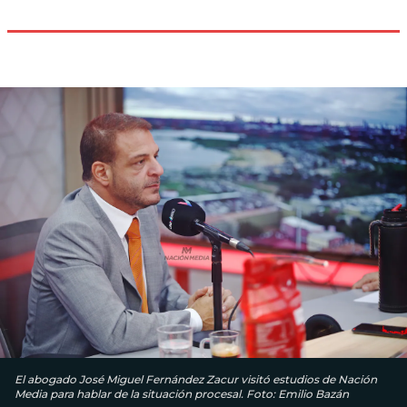
El abogado José Miguel Fernández Zacur visitó estudios de Nación
Media para hablar de la situación procesal. Foto: Emilio Bazán