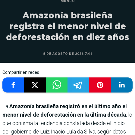
MUNDO
Amazonía brasileña
registra el menor nivel de
deforestación en diez años
8 DE AGOSTO DE 2026 7:41
Compartir en redes
La
Amazonía brasileña registró en el último año el
menor nivel de deforestación en la última década
, lo
que confirma la tendencia constatada desde el inicio
del gobierno de Luiz Inácio Lula da Silva, según datos