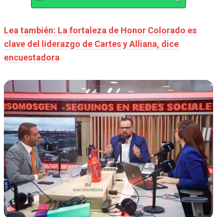
Lea también: La fortaleza de Honor Colorado es
clave del liderazgo de Cartes y Alliana, dice
encuestadora