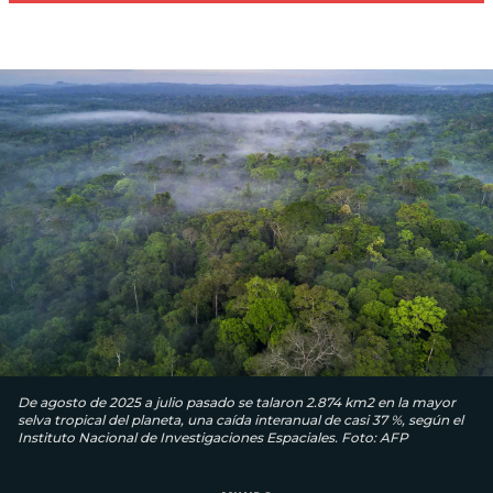
De agosto de 2025 a julio pasado se talaron 2.874 km2 en la mayor
selva tropical del planeta, una caída interanual de casi 37 %, según el
Instituto Nacional de Investigaciones Espaciales. Foto: AFP