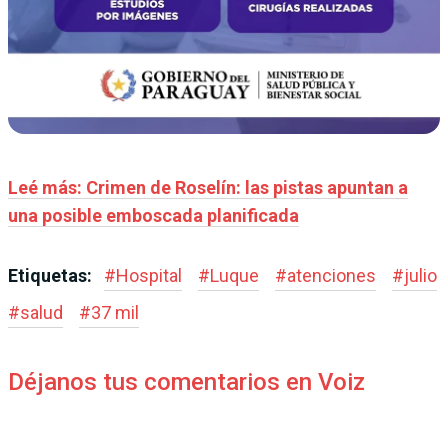
Leé más: Crimen de Roselín: las pistas apuntan a
una posible emboscada planificada
Etiquetas:
#
Hospital
#
Luque
#
atenciones
#
julio
#
salud
#
37 mil
Déjanos tus comentarios en Voiz