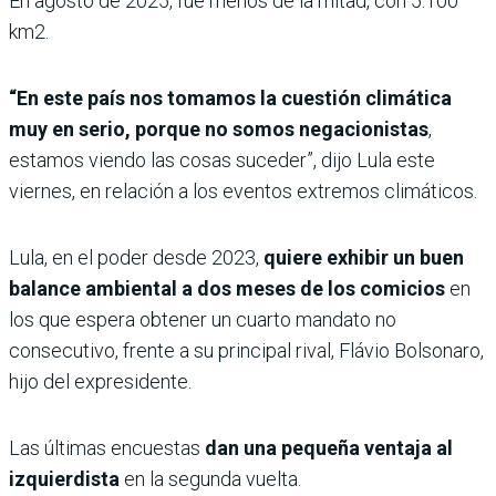
En agosto de 2025, fue menos de la mitad, con 5.100
km2.
“En este país nos tomamos la cuestión climática
muy en serio, porque no somos negacionistas
,
estamos viendo las cosas suceder”, dijo Lula este
viernes, en relación a los eventos extremos climáticos.
Lula, en el poder desde 2023,
quiere exhibir un buen
balance ambiental a dos meses de los comicios
en
los que espera obtener un cuarto mandato no
consecutivo, frente a su principal rival, Flávio Bolsonaro,
hijo del expresidente.
Las últimas encuestas
dan una pequeña ventaja al
izquierdista
en la segunda vuelta.