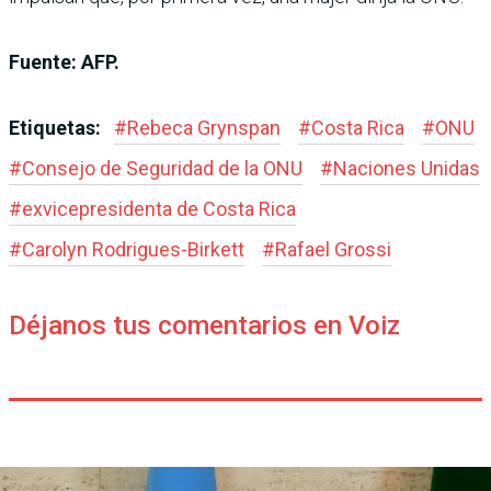
Fuente: AFP.
Etiquetas:
#
Rebeca Grynspan
#
Costa Rica
#
ONU
#
Consejo de Seguridad de la ONU
#
Naciones Unidas
#
exvicepresidenta de Costa Rica
#
Carolyn Rodrigues-Birkett
#
Rafael Grossi
Déjanos tus comentarios en Voiz