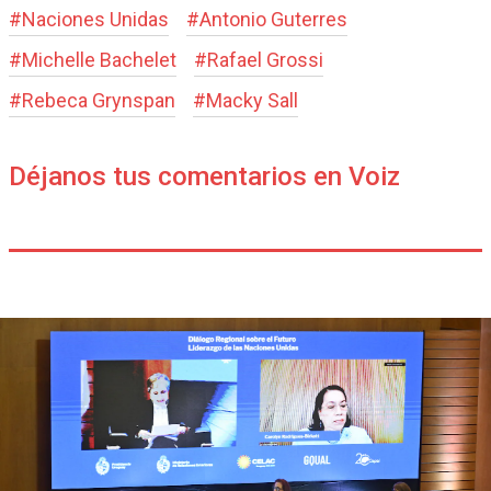
#
Naciones Unidas
#
Antonio Guterres
#
Michelle Bachelet
#
Rafael Grossi
#
Rebeca Grynspan
#
Macky Sall
Déjanos tus comentarios en Voiz