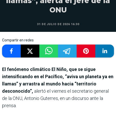
llamas”, alerta el jefe de la
ONU
31 DE JULIO DE 2026 16:30
Compartir en redes
El fenómeno climático El Niño, que se sigue
intensificando en el Pacífico, “aviva un planeta ya en
llamas” y arrastra al mundo hacia “territorio
desconocido”,
alertó el viernes el secretario general
de la ONU, Antonio Guterres, en un discurso ante la
prensa.