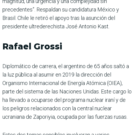
magnitud, una urgencia y una complejidad sin
precedentes”. Respaldan su candidatura México y
Brasil. Chile le retiró el apoyo tras la asunción del
presidente ultrederechista José Antonio Kast.
Rafael Grossi
Diplomático de carrera, el argentino de 65 años saltó a
la luz pública al asumir en 2019 la dirección del
Organismo Internacional de Energía Atómica (OIEA),
parte del sistema de las Naciones Unidas. Este cargo lo
ha llevado a ocuparse del programa nuclear iraní y de
los peligros relacionados con la central nuclear
ucraniana de Zaporiyia, ocupada por las fuerzas rusas.
Estos dos temas sensibles involucran a varios