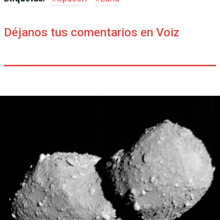
Déjanos tus comentarios en Voiz