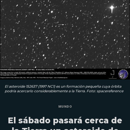
El asteroide 152637 (1997 NC1) es un formación pequeña cuya órbita
podría acercarlo considerablemente a la Tierra. Foto: spacereference
MUNDO
El sábado pasará cerca de