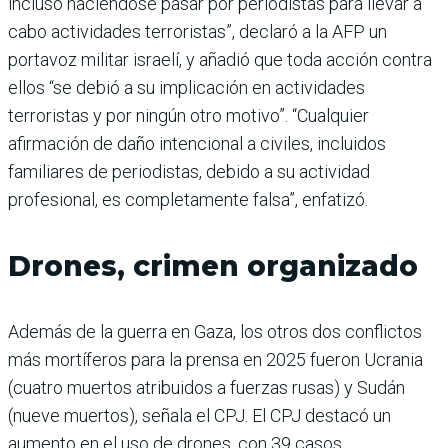
incluso haciéndose pasar por periodistas para llevar a
cabo actividades terroristas”, declaró a la AFP un
portavoz militar israelí, y añadió que toda acción contra
ellos “se debió a su implicación en actividades
terroristas y por ningún otro motivo”. “Cualquier
afirmación de daño intencional a civiles, incluidos
familiares de periodistas, debido a su actividad
profesional, es completamente falsa”, enfatizó.
Drones, crimen organizado
Además de la guerra en Gaza, los otros dos conflictos
más mortíferos para la prensa en 2025 fueron Ucrania
(cuatro muertos atribuidos a fuerzas rusas) y Sudán
(nueve muertos), señala el CPJ. El CPJ destacó un
aumento en el uso de drones, con 39 casos