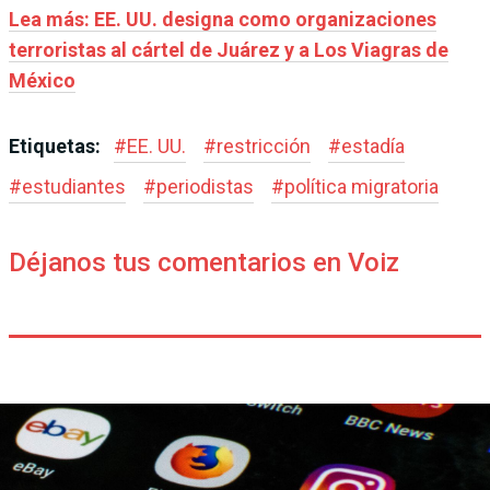
Lea más: EE. UU. designa como organizaciones
terroristas al cártel de Juárez y a Los Viagras de
México
Etiquetas:
#
EE. UU.
#
restricción
#
estadía
#
estudiantes
#
periodistas
#
política migratoria
Déjanos tus comentarios en Voiz