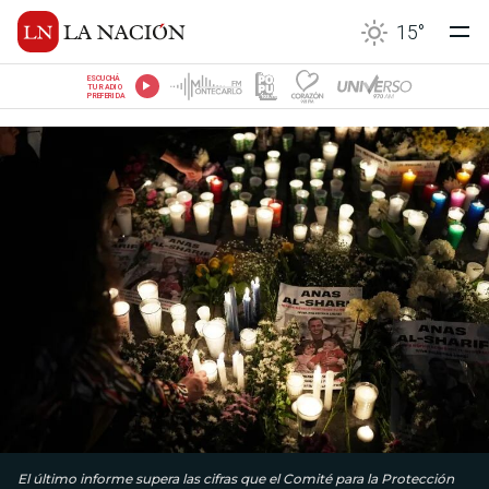
15
°
ESCUCHÁ
TU RADIO
PREFERIDA
El último informe supera las cifras que el Comité para la Protección