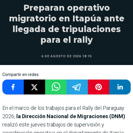
Preparan operativo
migratorio en Itapúa ante
llegada de tripulaciones
para el rally
6 DE AGOSTO DE 2026 18:15
Compartir en redes
En el marco de los trabajos para el Rally del Paraguay
2026,
la Dirección Nacional de Migraciones (DNM)
realizó este jueves trabajos de supervisión y
coordinación operativa en el departamento de Itapúa,