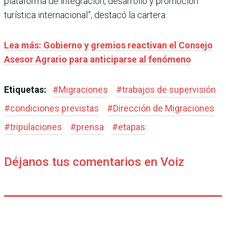
plataforma de integración, desarrollo y promoción
turística internacional”, destacó la cartera.
Lea más: Gobierno y gremios reactivan el Consejo
Asesor Agrario para anticiparse al fenómeno
Etiquetas:
#
Migraciones
#
trabajos de supervisión
#
condiciones previstas
#
Dirección de Migraciones
#
tripulaciones
#
prensa
#
etapas
Déjanos tus comentarios en Voiz