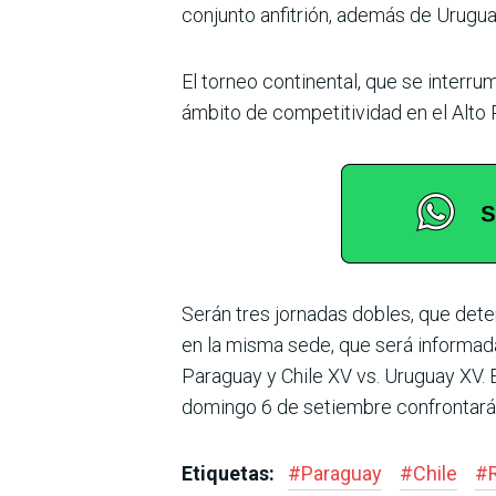
conjunto anfi­trión, además de Urugua
El torneo continental, que se interru
ámbito de competitividad en el Alto
Serán tres jornadas dobles, que dete
en la misma sede, que será infor­mad
Paraguay y Chile XV vs. Uruguay XV. E
domingo 6 de setiembre confrontarán 
Etiquetas:
#
Paraguay
#
Chile
#