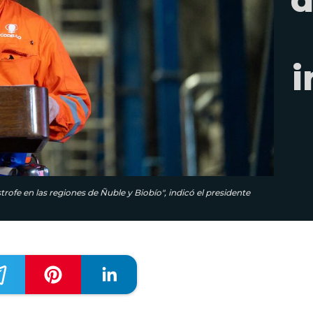
i
rofe en las regiones de Ñuble y Biobío", indicó el presidente