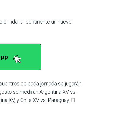
de brindar al continente un nuevo
ncuentros de cada jornada se jugarán
gosto se medirán Argen­tina XV vs.
na XV, y Chile XV vs. Paraguay. El