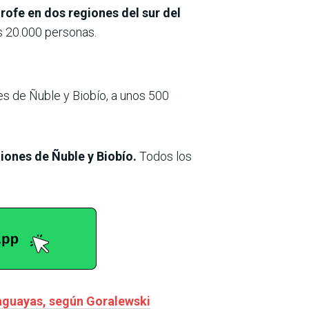
rofe en dos regiones del sur del
s 20.000 personas.
es de Ñuble y Biobío, a unos 500
iones de Ñuble y Biobío.
Todos los
raguayas, según Goralewski