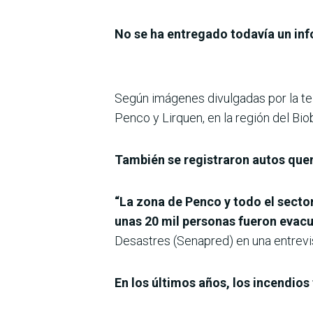
No se ha entregado todavía un inf
Según imágenes divulgadas por la tel
Penco y Lirquen, en la región del Bi
También se registraron autos quem
“La zona de Penco y todo el sector
unas 20 mil personas fueron evac
Desastres (Senapred) en una entrevi
En los últimos años, los incendios