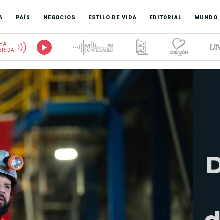
A
PAÍS
NEGOCIOS
ESTILO DE VIDA
EDITORIAL
MUNDO
HÁ
ERIDA
D
d