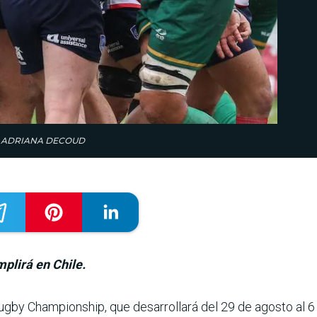
LEZA ADRIANA DECOUD
plirá en Chile.
gby Champions­hip, que desarrollará del 29 de agosto al 6