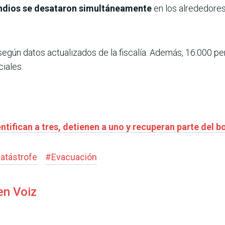
endios se desataron simultáneamente
en los alrededores
 según datos actualizados de la fiscalía. Además, 16.000 p
ciales.
ntifican a tres, detienen a uno y recuperan parte del b
atástrofe
#
Evacuación
en Voiz