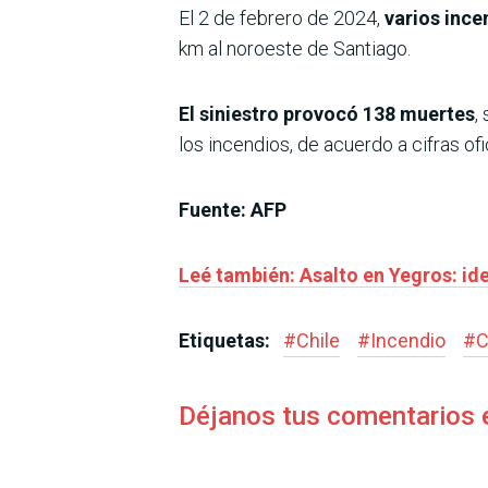
El 2 de febrero de 2024,
varios inc
km al noroeste de Santiago.
El siniestro provocó 138 muertes
,
los incendios, de acuerdo a cifras ofi
Fuente: AFP
Leé también: Asalto en Yegros: ide
Etiquetas:
#
Chile
#
Incendio
#
C
Déjanos tus comentarios 