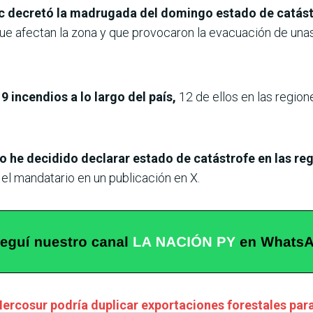
ric decretó la madrugada del domingo estado de catást
ue afectan la zona y que provocaron la evacuación de una
 incendios a lo largo del país,
12 de ellos en las region
o he decidido declarar estado de catástrofe en las reg
 el mandatario en un publicación en X.
ercosur podría duplicar exportaciones forestales pa