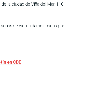
 de la ciudad de Viña del Mar, 110
ersonas se vieron damnificadas por
otín en CDE