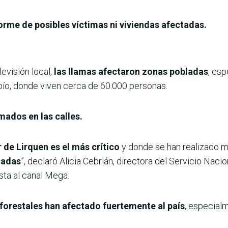
orme de posibles víctimas ni viviendas afectadas.
evisión local,
las llamas afectaron zonas pobladas
, es
obío, donde viven cerca de 60.000 personas.
ados en las calles.
 de Lirquen es el más crítico
y donde se han realizado 
uadas
”, declaró Alicia Cebrián, directora del Servicio Nac
sta al canal Mega.
 forestales han afectado fuertemente al país
, especialm