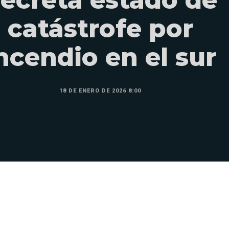
catástrofe por
ncendio en el sur
18 DE ENERO DE 2026 8:00