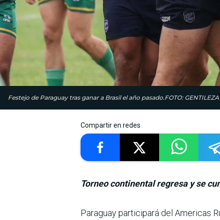
Festejo de Paraguay tras ganar a Brasil el año pasado.FOTO: GENTI
Compartir en redes
Torneo continental regresa y se cum
Paraguay participará del Americas Ru