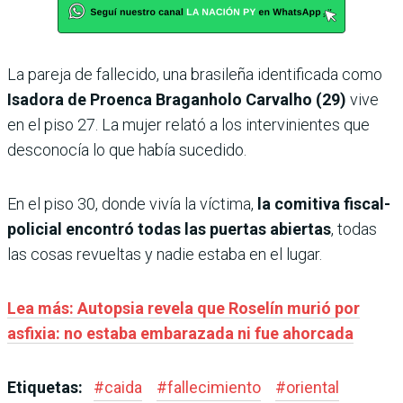
La pareja de fallecido, una brasileña identificada como
Isadora de Proenca Braganholo Carvalho (29)
vive
en el piso 27. La mujer relató a los intervinientes que
desconocía lo que había sucedido.
En el piso 30, donde vivía la víctima,
la comitiva fiscal-
policial encontró todas las puertas abiertas
, todas
las cosas revueltas y nadie estaba en el lugar.
Lea más: Autopsia revela que Roselín murió por
asfixia: no estaba embarazada ni fue ahorcada
Etiquetas:
#
caida
#
fallecimiento
#
oriental