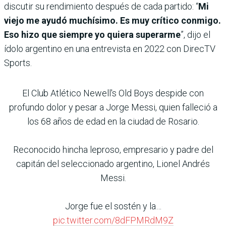
discutir su rendimiento después de cada partido: “
Mi
viejo me ayudó muchísimo.
Es muy crítico conmigo.
Eso hizo que siempre yo quiera superarme
”, dijo el
ídolo argentino en una entrevista en 2022 con DirecTV
Sports.
El Club Atlético Newell's Old Boys despide con
profundo dolor y pesar a Jorge Messi, quien falleció a
los 68 años de edad en la ciudad de Rosario.
Reconocido hincha leproso, empresario y padre del
capitán del seleccionado argentino, Lionel Andrés
Messi.
Jorge fue el sostén y la…
pic.twitter.com/8dFPMRdM9Z