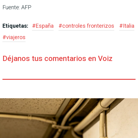
Fuente: AFP
Etiquetas:
#
España
#
controles fronterizos
#
Italia
#
viajeros
Déjanos tus comentarios en Voiz