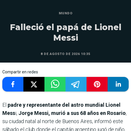
MUNDO
Falleció el papá de Lionel
Messi
8 DE AGOSTO DE 2026 10:35
Compartir en redes
El
padre y representante del astro mundial Lionel
Mess
i,
Jorge Messi, murió a sus 68 años en Rosario
,
su ciudad natal al norte de Buenos Aires, informó este
sábado el club donde el capitán argentino jugó de niño,