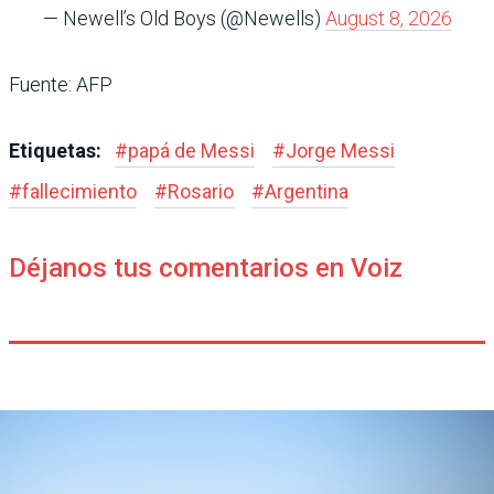
— Newell’s Old Boys (@Newells)
August 8, 2026
Fuente: AFP
Etiquetas:
#
papá de Messi
#
Jorge Messi
#
fallecimiento
#
Rosario
#
Argentina
Déjanos tus comentarios en Voiz