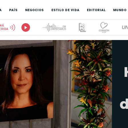
A
PAÍS
NEGOCIOS
ESTILO DE VIDA
EDITORIAL
MUNDO
HÁ
ERIDA
d