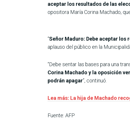
aceptar los resultados de las ele
opositora María Corina Machado, qu
“
Señor Maduro: Debe aceptar los r
aplauso del público en la Municipalid
“Debe sentar las bases para una tran
Corina Machado y la oposición ve
podrán apagar
”, continuó.
Lea más: La hija de Machado recog
Fuente: AFP