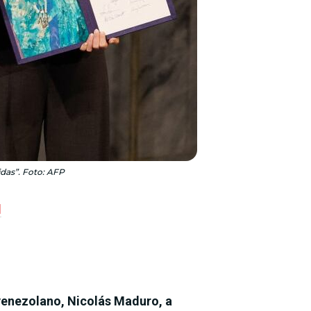
das”. Foto: AFP
l
venezolano, Nicolás Maduro, a