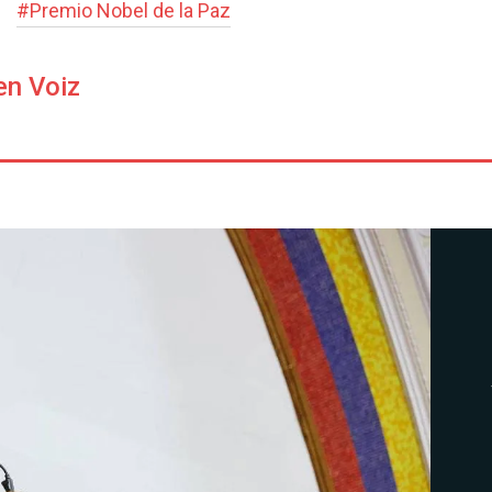
#
Premio Nobel de la Paz
en Voiz