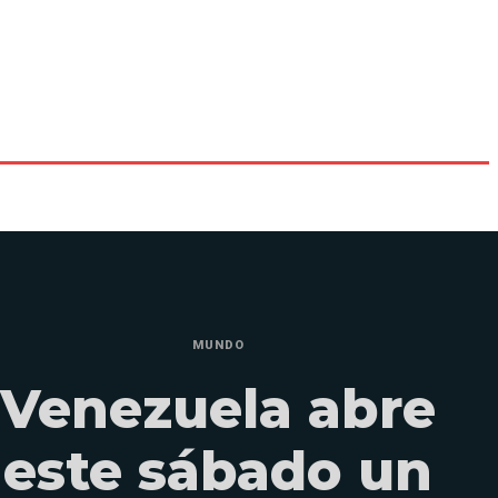
MUNDO
Venezuela abre
este sábado un