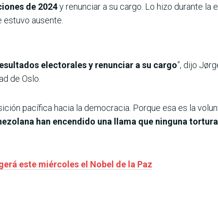
cciones de 2024
y renunciar a su cargo. Lo hizo durante la 
e estuvo ausente.
esultados electorales y renunciar a su cargo
”, dijo Jør
ad de Oslo.
sición pacífica hacia la democracia. Porque esa es la volu
nezolana han encendido una llama que ninguna tortura
erá este miércoles el Nobel de la Paz