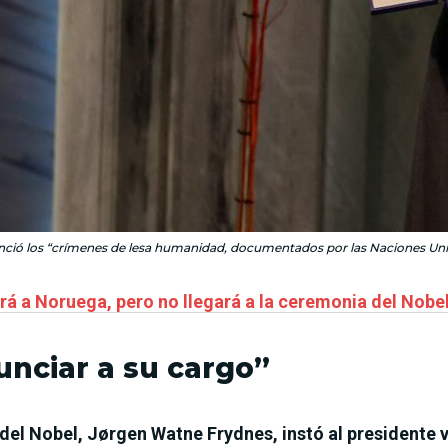
ió los “crímenes de lesa humanidad, documentados por las Naciones Uni
á a Noruega, pero no llegará a la ceremonia del Nobe
nciar a su cargo”
del Nobel, Jørgen Watne Frydnes, instó al presidente 