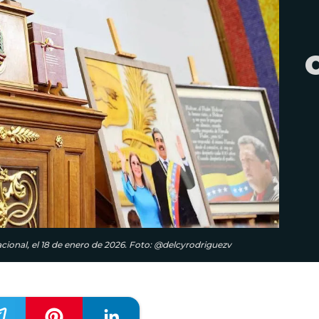
cional, el 18 de enero de 2026. Foto: @delcyrodriguezv