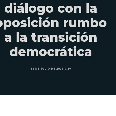
diálogo con la
oposición rumbo
a la transición
democrática
31 DE JULIO DE 2026 9:29