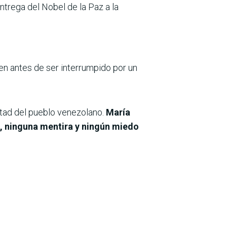
entrega del Nobel de la Paz a la
gen antes de ser interrumpido por un
ntad del pueblo venezolano.
María
, ninguna mentira y ningún miedo