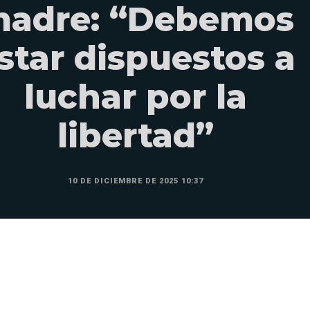
adre: “Debemos
star dispuestos a
luchar por la
libertad”
10 DE DICIEMBRE DE 2025 10:37