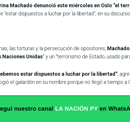
ina Machado denunció este miércoles en Oslo “el terr
 “estar dispuestos a luchar por la libertad”, en su discurs
as, las torturas y la persecución de opositores,
Machado 
s Naciones Unidas
” y un “terrorismo de Estado, usado para
bemos estar dispuestos a luchar por la libertad”
, agr
ió el galardón en su nombre porque no llegó a tiempo a Os