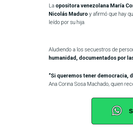
La
opositora venezolana María Cor
Nicolás Maduro
y afirmó que hay que
leído por su hija.
Aludiendo a los secuestros de person
humanidad, documentados por la
“Si queremos tener democracia, de
Ana Corina Sosa Machado, quien recog