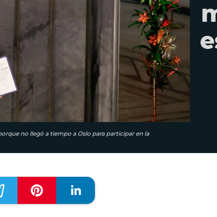
m
e
que no llegó a tiempo a Oslo para participar en la