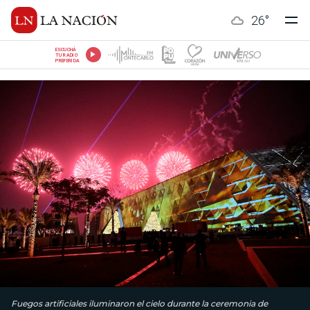
26
°
ESCUCHÁ
TU RADIO
PREFERIDA
Fuegos artificiales iluminaron el cielo durante la ceremonia de