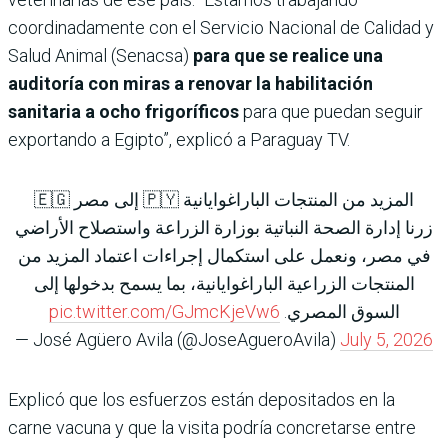
coordinadamente con el Servicio Nacional de Calidad y
Salud Animal (Senacsa)
para que se realice una
auditoría con miras a renovar la habilitación
sanitaria a ocho frigoríficos
para que puedan seguir
exportando a Egipto”, explicó a Paraguay TV.
المزيد من المنتجات الباراغوايانية 🇵🇾 إلى مصر 🇪🇬
زرنا إدارة الصحة النباتية بوزارة الزراعة واستصلاح الأراضي
في مصر، ونعمل على استكمال إجراءات اعتماد المزيد من
المنتجات الزراعية الباراغوايانية، بما يسمح بدخولها إلى
pic.twitter.com/GJmcKjeVw6
السوق المصري.
— José Agüero Avila (@JoseAgueroAvila)
July 5, 2026
Explicó que los esfuerzos están depositados en la
carne vacuna y que la visita podría concretarse entre