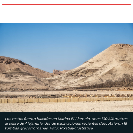
Los restos fueron hallados en Marina El Alamein, unos 100 kilómetros
al oeste de Alejandría, donde excavaciones recientes descubrieron 18
tumbas grecorromanas. Foto: Pixabay/Ilustrativa