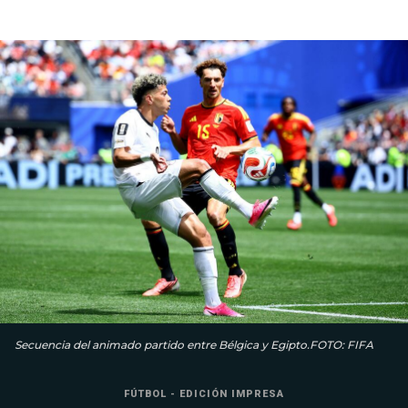
Secuencia del animado partido entre Bélgica y Egipto.FOTO: FIFA
FÚTBOL - EDICIÓN IMPRESA