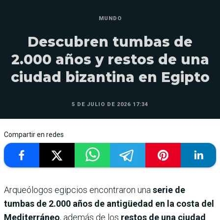
MUNDO
Descubren tumbas de
2.000 años y restos de una
ciudad bizantina en Egipto
5 DE JULIO DE 2026 17:34
Compartir en redes
Arqueólogos egipcios encontraron una
serie de
tumbas de 2.000 años de antigüedad en la costa del
Mediterráneo
, además de los
restos de una ciudad