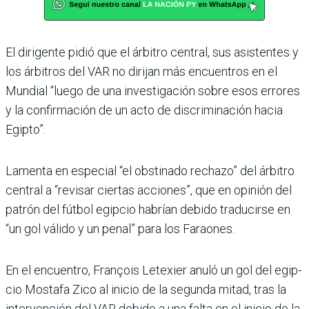
El dirigente pidió que el árbi­tro central, sus asistentes y
los árbitros del VAR no diri­jan más encuentros en el
Mundial “luego de una inves­tigación sobre esos errores
y la confirmación de un acto de discriminación hacia
Egipto”.
Lamenta en especial “el obs­tinado rechazo” del árbi­tro
central a “revisar cier­tas acciones”, que en opinión del
patrón del fútbol egipcio habrían debido traducirse en
“un gol válido y un penal” para los Faraones.
En el encuentro, François Letexier anuló un gol del egip­
cio Mostafa Zico al inicio de la segunda mitad, tras la
inter­vención del VAR debido a una falta en el inicio de la