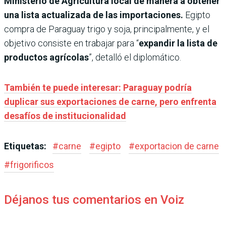
Ministerio de Agricultura local de manera a obtener
una lista actualizada de las importaciones.
Egipto
compra de Paraguay trigo y soja, principalmente, y el
objetivo consiste en trabajar para “
expandir la lista de
productos agrícolas
”, detalló el diplomático.
También te puede interesar: Paraguay podría
duplicar sus exportaciones de carne, pero enfrenta
desafíos de institucionalidad
Etiquetas:
#
carne
#
egipto
#
exportacion de carne
#
frigorificos
Déjanos tus comentarios en Voiz