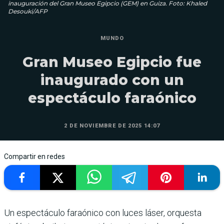
inauguración del Gran Museo Egipcio (GEM) en Guiza. Foto: Khaled
Desouki/AFP
MUNDO
Gran Museo Egipcio fue
inaugurado con un
espectáculo faraónico
2 DE NOVIEMBRE DE 2025 14:07
Compartir en redes
Un espectáculo faraónico con luces láser, orquesta