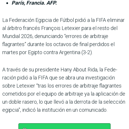
París, Francia. AFP.
La Federación Egipcia de Fútbol pidió a la FIFA eliminar
al árbi­tro francés François Letexier para el resto del
Mundial 2026, denunciando “erro­res de arbitraje
flagrantes” durante los octavos de final perdidos el
martes por Egipto contra Argentina (3-2).
A través de su presidente Hany About Rida, la Fede­
ración pidió a la FIFA que se abra una investigación
sobre Letexier “tras los errores de arbitraje flagrantes
come­tidos por el equipo de arbi­traje ya la aplicación de
un doble rasero, lo que llevó a la derrota de la selección
egip­cia”, indicó la institución en un comunicado.