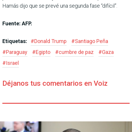
Hamás dijo que se prevé una segunda fase “difícil”.
Fuente: AFP.
Etiquetas:
#
Donald Trump
#
Santiago Peña
#
Paraguay
#
Egipto
#
cumbre de paz
#
Gaza
#
Israel
Déjanos tus comentarios en Voiz