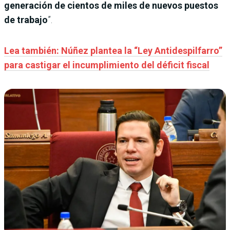
generación de cientos de miles de nuevos puestos
de trabajo
”.
Lea también: Núñez plantea la “Ley Antidespilfarro”
para castigar el incumplimiento del déficit fiscal