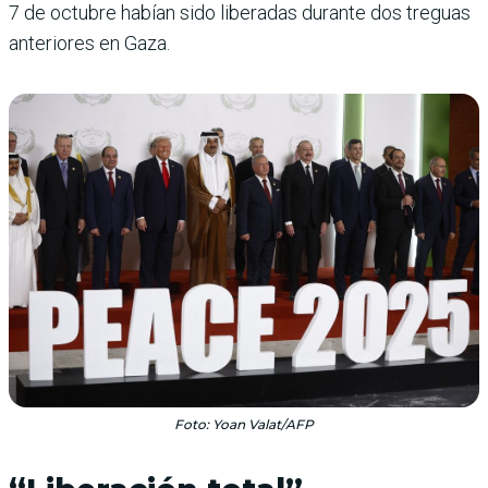
7 de octubre habían sido liberadas durante dos treguas
anteriores en Gaza.
Foto: Yoan Valat/AFP