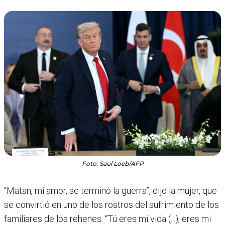
Foto: Saul Loeb/AFP
“Matan, mi amor, se terminó la guerra”, dijo la mujer, que
se convirtió en uno de los rostros del sufrimiento de los
familiares de los rehenes. “Tú eres mi vida (...), eres mi