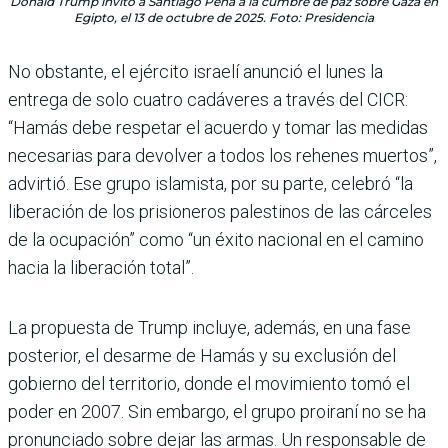
Donald Trump invitó a Santiago Peña a la cumbre de paz sobre Gaza en
Egipto, el 13 de octubre de 2025. Foto: Presidencia
No obstante, el ejército israelí anunció el lunes la
entrega de solo cuatro cadáveres a través del CICR:
“Hamás debe respetar el acuerdo y tomar las medidas
necesarias para devolver a todos los rehenes muertos”,
advirtió. Ese grupo islamista, por su parte, celebró “la
liberación de los prisioneros palestinos de las cárceles
de la ocupación” como “un éxito nacional en el camino
hacia la liberación total”.
La propuesta de Trump incluye, además, en una fase
posterior, el desarme de Hamás y su exclusión del
gobierno del territorio, donde el movimiento tomó el
poder en 2007. Sin embargo, el grupo proiraní no se ha
pronunciado sobre dejar las armas. Un responsable de