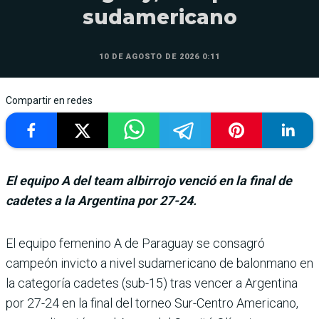
sudamericano
10 DE AGOSTO DE 2026 0:11
Compartir en redes
El equipo A del team albirrojo venció en la final de
cadetes a la Argentina por 27-24.
El equipo femenino A de Paraguay se consa­gró
campeón invicto a nivel sudamericano de balon­mano en
la categoría cadetes (sub-15) tras vencer a Argen­tina
por 27-24 en la final del torneo Sur-Centro Ame­ricano,