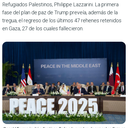
Refugiados Palestinos, Philippe Lazzarini. La primera
fase del plan de paz de Trump preveía, además de la
tregua, el regreso de los últimos 47 rehenes retenidos
en Gaza, 27 de los cuales fallecieron.