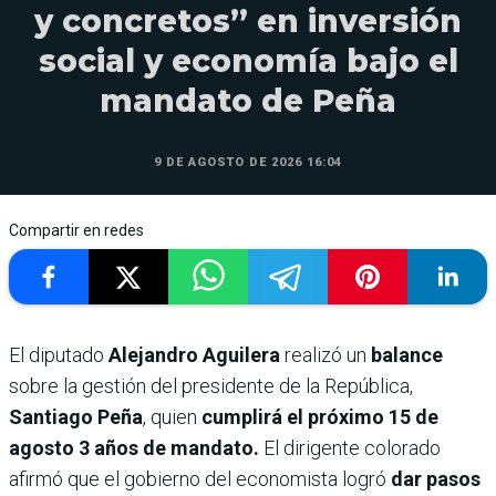
y concretos” en inversión
social y economía bajo el
mandato de Peña
9 DE AGOSTO DE 2026 16:04
Compartir en redes
El diputado
Alejandro Aguilera
realizó un
balance
sobre la gestión del presidente de la República,
Santiago Peña
, quien
cumplirá el próximo 15 de
agosto 3 años de mandato.
El dirigente colorado
afirmó que el gobierno del economista logró
dar pasos