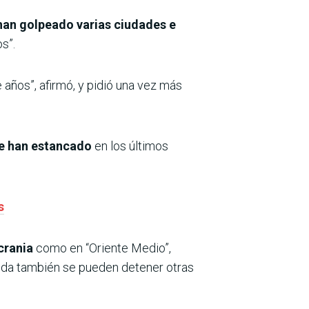
 han golpeado varias ciudades e
s”.
 años”, afirmó, y pidió una vez más
se han estancado
en los últimos
s
Ucrania
como en “Oriente Medio”,
duda también se pueden detener otras