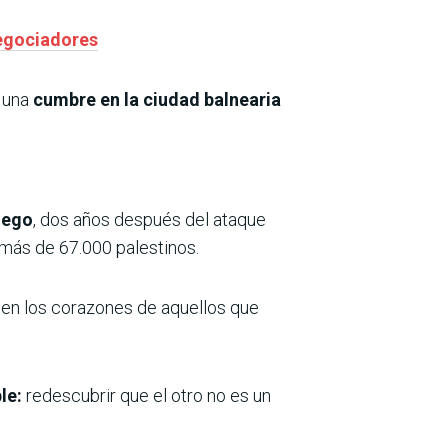
negociadores
s una
cumbre en la ciudad balnearia
uego
, dos años después del ataque
más de 67.000 palestinos.
en los corazones de aquellos que
ble:
redescubrir que el otro no es un