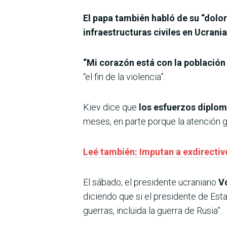
El papa también habló de su “dolor
infraestructuras civiles en Ucrania
“Mi corazón está con la población
“el fin de la violencia”.
Kiev dice que
los esfuerzos diplomá
meses, en parte porque la atención g
Leé también: Imputan a exdirectivos
El sábado, el presidente ucraniano
Vo
diciendo que si el presidente de Est
guerras, incluida la guerra de Rusia”.