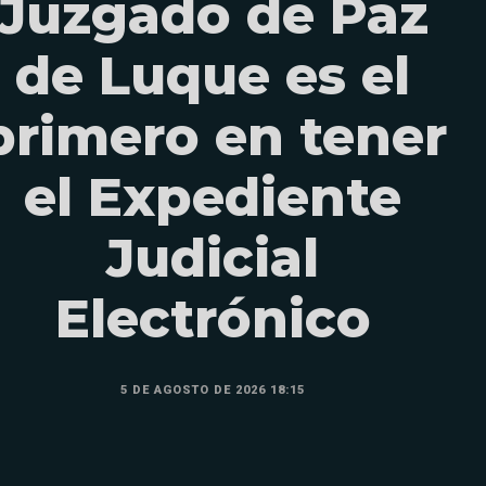
Juzgado de Paz
de Luque es el
primero en tener
el Expediente
Judicial
Electrónico
5 DE AGOSTO DE 2026 18:15