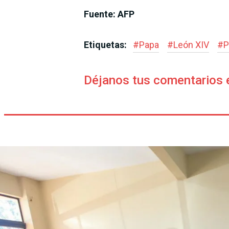
Fuente: AFP
Etiquetas:
#
Papa
#
León XIV
#
P
Déjanos tus comentarios 