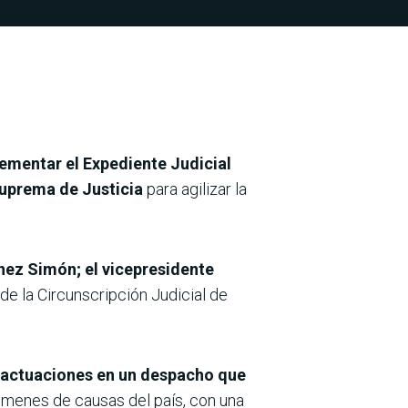
ementar el Expediente Judicial
Suprema de Justicia
para agilizar la
nez Simón; el vicepresidente
de la Circunscripción Judicial de
s actuaciones en un despacho que
úmenes de causas del país, con una