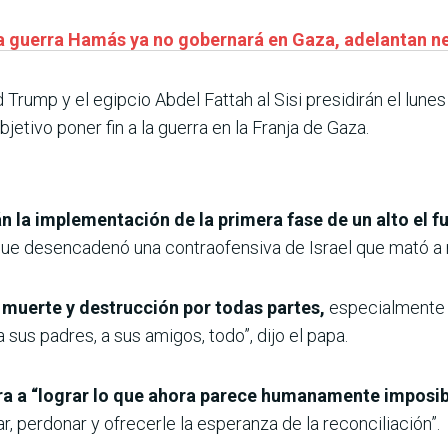
e la guerra Hamás ya no gobernará en Gaza, adelantan 
Trump y el egipcio Abdel Fattah al Sisi presidirán el lune
jetivo poner fin a la guerra en la Franja de Gaza.
n la implementación de la primera fase de un alto el f
ue desencadenó una contraofensiva de Israel que mató a 
 muerte y destrucción por todas partes,
especialmente 
 sus padres, a sus amigos, todo”, dijo el papa.
ara a “lograr lo que ahora parece humanamente imposi
, perdonar y ofrecerle la esperanza de la reconciliación”.