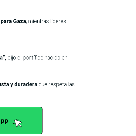
z para Gaza
, mientras líderes
a”,
dijo el pontífice nacido en
usta y duradera
que respeta las