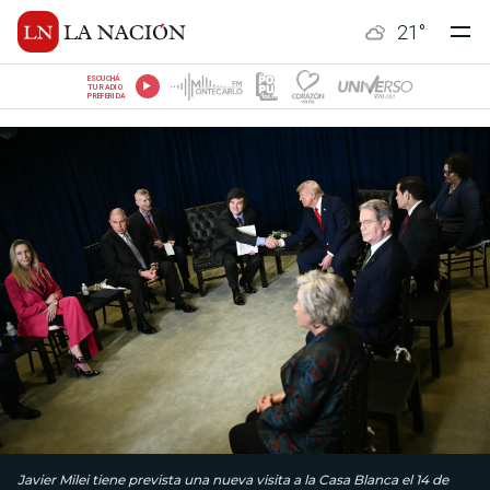
21
°
ESCUCHÁ
TU RADIO
PREFERIDA
Javier Milei tiene prevista una nueva visita a la Casa Blanca el 14 de