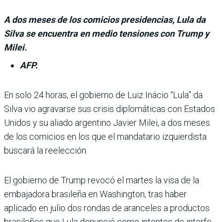
A dos meses de los comicios presidencias, Lula da
Silva se encuentra en medio tensiones con Trump y
Milei.
AFP.
En solo 24 horas, el gobierno de Luiz Iná­cio “Lula” da
Silva vio agravarse sus crisis diplomá­ticas con Estados
Unidos y su aliado argentino Javier Milei, a dos meses
de los comicios en los que el mandatario izquier­dista
buscará la reelección.
El gobierno de Trump revocó el martes la visa de la
embaja­dora brasileña en Washington, tras haber
aplicado en julio dos rondas de aranceles a produc­tos
brasileños que Lula denun­ció como intentos de interfe­