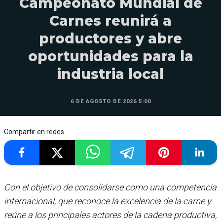
Campeonato Mundial de
Carnes reunirá a
productores y abre
oportunidades para la
industria local
6 DE AGOSTO DE 2026 5:00
Compartir en redes
Con el objetivo de consolidarse como una competencia
internacional, que reconoce la excelencia de la carne y
reúne a los principales actores de la cadena productiva,