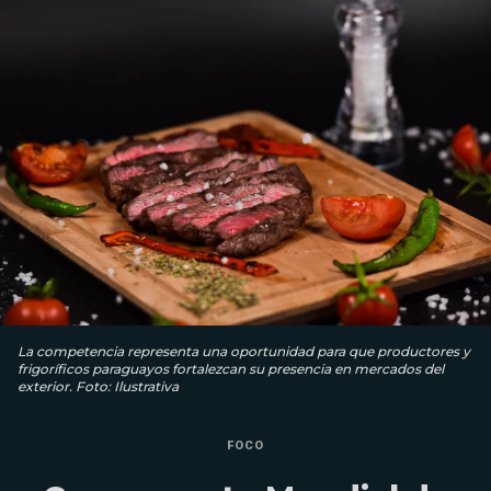
La competencia representa una oportunidad para que productores y
frigoríficos paraguayos fortalezcan su presencia en mercados del
exterior. Foto: Ilustrativa
FOCO