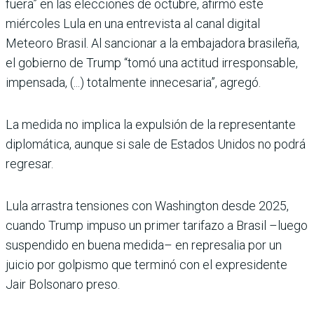
fuera” en las elecciones de octubre, afirmó este
miércoles Lula en una entrevista al canal digital
Meteoro Brasil. Al sancionar a la embajadora brasileña,
el gobierno de Trump “tomó una actitud irresponsable,
impen­sada, (...) totalmente innecesa­ria”, agregó.
La medida no implica la expul­sión de la representante
diplo­mática, aunque si sale de Esta­dos Unidos no podrá
regresar.
Lula arrastra tensiones con Washington desde 2025,
cuando Trump impuso un pri­mer tarifazo a Brasil –luego
suspendido en buena medida– en represalia por un
juicio por golpismo que terminó con el expresidente
Jair Bolsonaro preso.