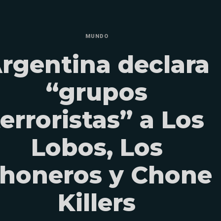
MUNDO
rgentina declara
“grupos
terroristas” a Los
Lobos, Los
honeros y Chone
Killers