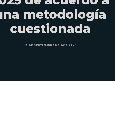
una metodología
cuestionada
25 DE SEPTIEMBRE DE 2025 18:41