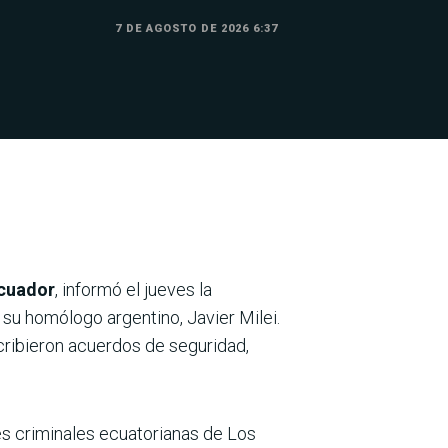
7 DE AGOSTO DE 2026 6:37
Ecuador
, informó el jueves la
su homólogo argentino, Javier Milei.
cribieron acuerdos de seguridad,
es criminales ecuatorianas de Los