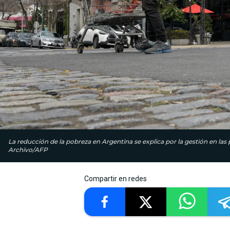
La reducción de la pobreza en Argentina se explica por la gestión en las
Archivo/AFP
Compartir en redes