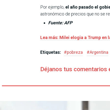
Por ejemplo,
el año pasado el gobi
astronómico de precios que no se refl
Fuente: AFP
Lea más: Milei elogia a Trump en l
Etiquetas:
#
pobreza
#
Argentina
Déjanos tus comentarios 