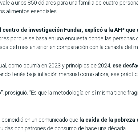
vale a unos 850 dólares para una familia de cuatro person
os alimentos esenciales.
l centro de investigación Fundar, explicó a la AFP que 
ctores porque se basa en una encuesta donde las personas 
esos del mes anterior en comparación con la canasta del m
al, como ocurría en 2023 y principios de 2024,
ese desfas
ndo tenés baja inflación mensual como ahora, ese prácti
o”
, prosiguió. “Es que la metodología en sí misma tiene fra
e, coincidió en un comunicado que
la caída de la pobreza
ruidas con patrones de consumo de hace una década.