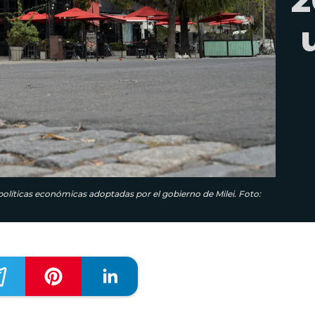
 políticas económicas adoptadas por el gobierno de Milei. Foto: