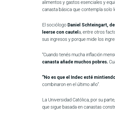
alimentos y gastos esenciales y equi
canasta básica que contempla solo l
El sociólogo
Daniel Schteingart, de
leerse con cautel
a, entre otros fa
sus ingresos y porque mide los ingr
“Cuando tenés mucha inflación mensu
canasta añade muchos pobres.
Cua
“No es que el Indec esté mintiend
combinaron en el último año”.
La Universidad Católica, por su part
que sigue basada en canastas const