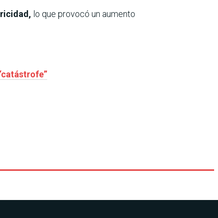
tricidad,
lo que provocó un aumento
“catástrofe”