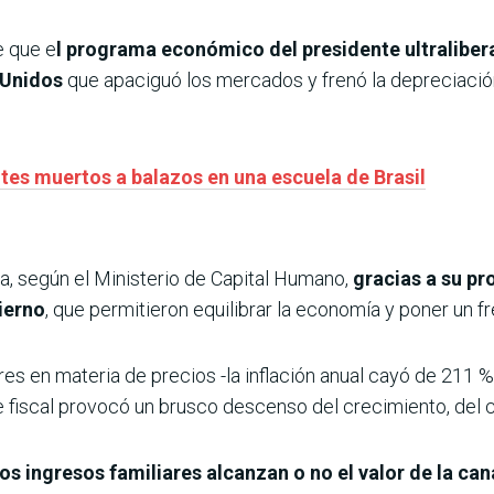
e que e
l programa económico del presidente ultraliberal
 Unidos
que apaciguó los mercados y frenó la depreciació
tes muertos a balazos en una escuela de Brasil
a, según el Ministerio de Capital Humano,
gracias a su pro
ierno
, que permitieron equilibrar la economía y poner un fre
es en materia de precios -la inflación anual cayó de 211 % 
te fiscal provocó un brusco descenso del crecimiento, del
os ingresos familiares alcanzan o no el valor de la can