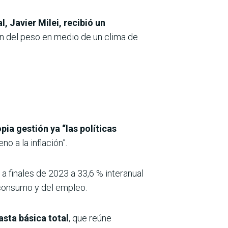
, Javier Milei, recibió un
n del peso en medio de un clima de
pia gestión ya “las políticas
no a la inflación”.
a finales de 2023 a 33,6 % interanual
 consumo y del empleo.
asta básica total
, que reúne