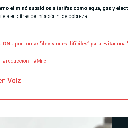
erno eliminó subsidios a tarifas como agua, gas y elec
eja en cifras de inflación ni de pobreza.
a ONU por tomar “decisiones difíciles” para evitar una 
#
reducción
#
Milei
en Voiz