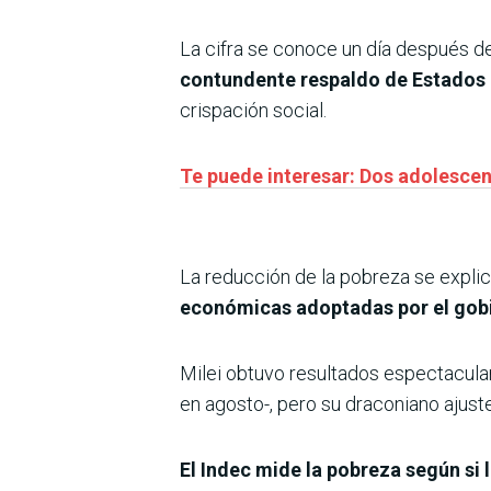
La cifra se conoce un día después d
contundente respaldo de Estados
crispación social.
Te puede interesar: Dos adolescen
La reducción de la pobreza se explic
económicas adoptadas por el gob
Milei obtuvo resultados espectacular
en agosto-, pero su draconiano ajus
El Indec mide la pobreza según si l