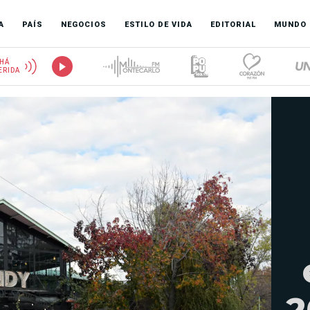
A
PAÍS
NEGOCIOS
ESTILO DE VIDA
EDITORIAL
MUNDO
HÁ
ERIDA
2