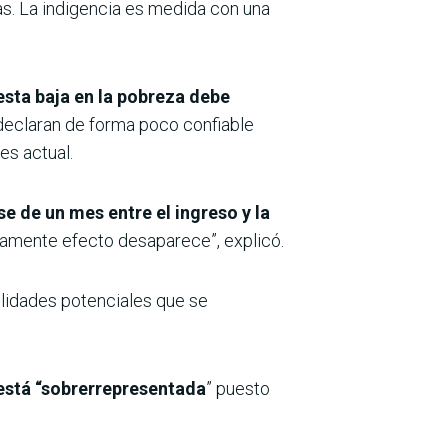
as. La indigencia es medida con una
esta baja en la pobreza debe
declaran de forma poco confiable
es actual.
e de un mes entre el ingreso y la
camente efecto desaparece”, explicó.
gilidades potenciales que se
 está “sobrerrepresentada
” puesto