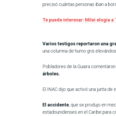
precisó cuántas personas iban a bor
Te puede interesar: Milei elogia a
Varios testigos reportaron una g
una columna de humo gris elevándose
Pobladores de la Guaira comentaron
árboles.
El INAC dijo que activó una junta de 
El accidente
, que se produjo en me
estadounidenses en el Caribe para co