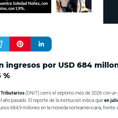
on ingresos por USD 684 millo
6 %
 Tributarios
(DNIT) cerró el séptimo mes de 2026 con un
 año pasado. El reporte de la institución indica que
en jul
 unos 684,9 millones en la moneda norteamericana, frente 