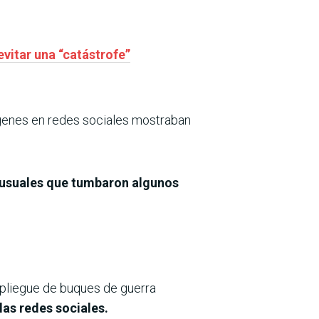
evitar una “catástrofe”
ágenes en redes sociales mostraban
nusuales que tumbaron algunos
spliegue de buques de guerra
as redes sociales.