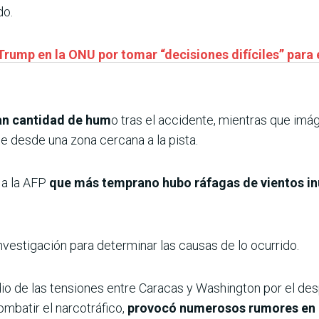
do.
 Trump en la ONU por tomar “decisiones difíciles” para 
ran cantidad de hum
o tras el accidente, mientras que im
 desde una zona cercana a la pista.
 a la AFP
que más temprano hubo ráfagas de vientos i
investigación para determinar las causas de lo ocurrido.
dio de las tensiones entre Caracas y Washington por el de
mbatir el narcotráfico,
provocó numerosos rumores en l