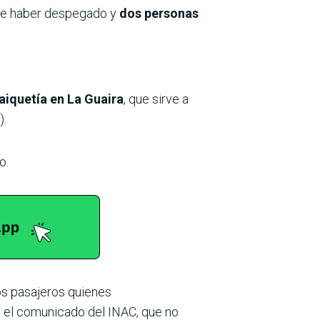
 de haber despegado y
dos personas
Maiquetía en La Guaira
, que sirve a
).
o.
os pasajeros quienes
 el comunicado del INAC, que no