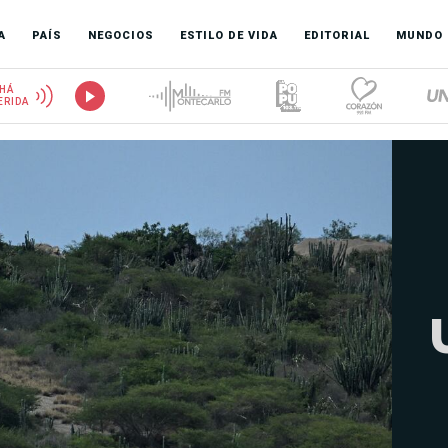
A
PAÍS
NEGOCIOS
ESTILO DE VIDA
EDITORIAL
MUNDO
HÁ
ERIDA