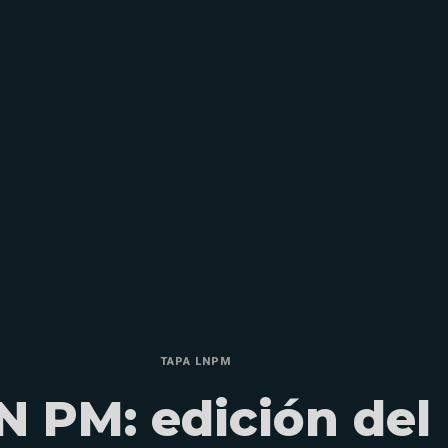
TAPA LNPM
N PM: edición del