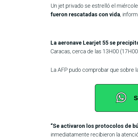
Un jet privado se estrelló el miérc
fueron rescatadas con vida
, inform
La aeronave Learjet 55 se precipit
Caracas, cerca de las 13H00 (17H00 G
La AFP pudo comprobar que sobre la
“Se activaron los protocolos de 
inmediatamente recibieron la atenc