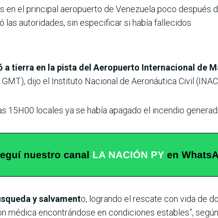
oles en el principal aeropuerto de Venezuela poco después
ó las autoridades, sin especificar si había fallecidos.
ó a tierra en la pista del Aeropuerto Internacional de 
MT), dijo el Instituto Nacional de Aeronáutica Civil (INAC
s 15H00 locales ya se había apagado el incendio generad
búsqueda y salvament
o, logrando el rescate con vida de d
ión médica encontrándose en condiciones estables”, según