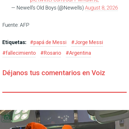
— Newell’s Old Boys (@Newells)
August 8, 2026
Fuente: AFP
Etiquetas:
#
papá de Messi
#
Jorge Messi
#
fallecimiento
#
Rosario
#
Argentina
Déjanos tus comentarios en Voiz