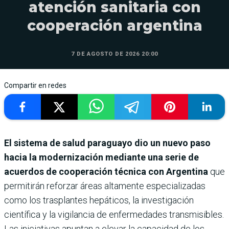
atención sanitaria con
cooperación argentina
7 DE AGOSTO DE 2026 20:00
Compartir en redes
El sistema de salud paraguayo dio un nuevo paso
hacia la modernización mediante una serie de
acuerdos de cooperación técnica con Argentina
que
permitirán reforzar áreas altamente especializadas
como los trasplantes hepáticos, la investigación
científica y la vigilancia de enfermedades transmisibles.
Las iniciativas apuntan a elevar la capacidad de los