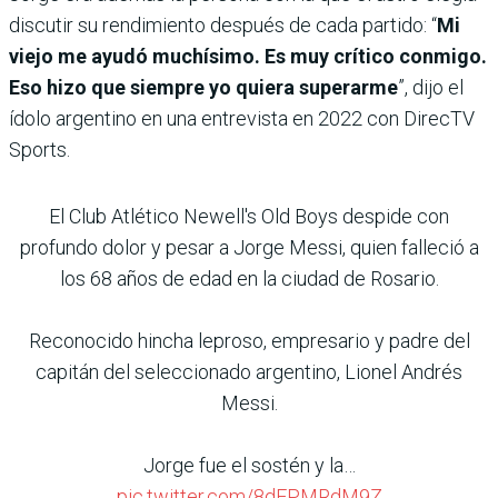
discutir su rendimiento después de cada partido: “
Mi
viejo me ayudó muchísimo.
Es muy crítico conmigo.
Eso hizo que siempre yo quiera superarme
”, dijo el
ídolo argentino en una entrevista en 2022 con DirecTV
Sports.
El Club Atlético Newell's Old Boys despide con
profundo dolor y pesar a Jorge Messi, quien falleció a
los 68 años de edad en la ciudad de Rosario.
Reconocido hincha leproso, empresario y padre del
capitán del seleccionado argentino, Lionel Andrés
Messi.
Jorge fue el sostén y la…
pic.twitter.com/8dFPMRdM9Z