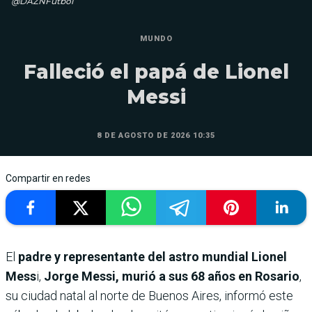
@DAZNFutbol
MUNDO
Falleció el papá de Lionel
Messi
8 DE AGOSTO DE 2026 10:35
Compartir en redes
El
padre y representante del astro mundial Lionel
Mess
i,
Jorge Messi, murió a sus 68 años en Rosario
,
su ciudad natal al norte de Buenos Aires, informó este