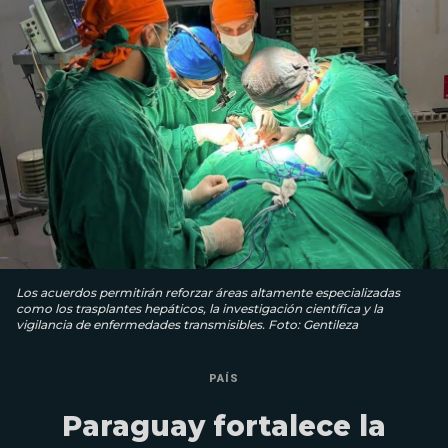
Los acuerdos permitirán reforzar áreas altamente especializadas
como los trasplantes hepáticos, la investigación científica y la
vigilancia de enfermedades transmisibles. Foto: Gentileza
PAÍS
Paraguay fortalece la