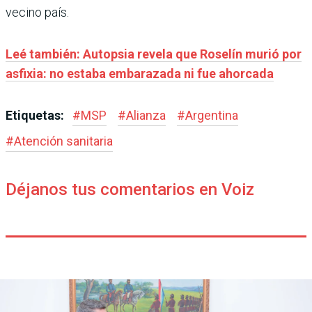
vecino país.
Leé también: Autopsia revela que Roselín murió por
asfixia: no estaba embarazada ni fue ahorcada
Etiquetas:
#
MSP
#
Alianza
#
Argentina
#
Atención sanitaria
Déjanos tus comentarios en Voiz