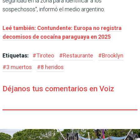
seguridad en la zona para identificar a los
sospechosos", informó el medio argentino.
Leé también: Contundente: Europa no registra
decomisos de cocaína paraguaya en 2025
Etiquetas:
#
Tiroteo
#
Restaurante
#
Brooklyn
#
3 muertos
#
8 heridos
Déjanos tus comentarios en Voiz