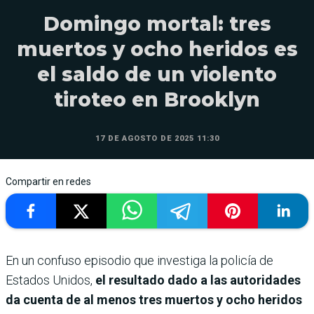
Domingo mortal: tres
muertos y ocho heridos es
el saldo de un violento
tiroteo en Brooklyn
17 DE AGOSTO DE 2025 11:30
Compartir en redes
En un confuso episodio que investiga la policía de
Estados Unidos,
el resultado dado a las autoridades
da cuenta de al menos tres muertos y ocho heridos