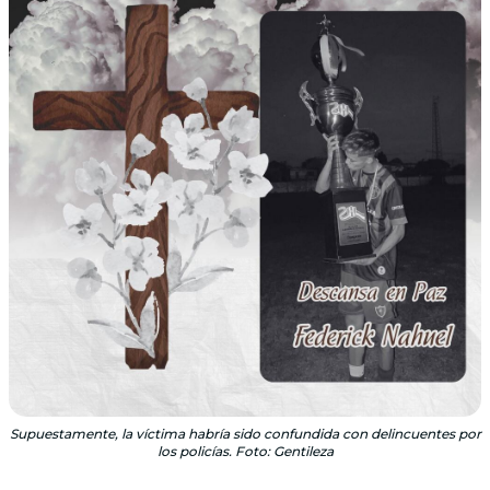
Supuestamente, la víctima habría sido confundida con delincuentes por
los policías. Foto: Gentileza