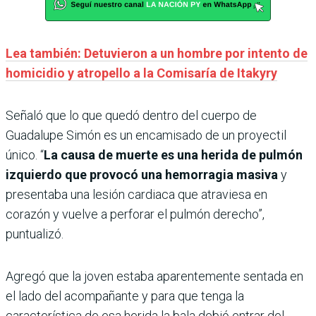
Lea también: Detuvieron a un hombre por intento de
homicidio y atropello a la Comisaría de Itakyry
Señaló que lo que quedó dentro del cuerpo de
Guadalupe Simón es un encamisado de un proyectil
único. “
La causa de muerte es una herida de pulmón
izquierdo que provocó una hemorragia masiva
y
presentaba una lesión cardiaca que atraviesa en
corazón y vuelve a perforar el pulmón derecho”,
puntualizó.
Agregó que la joven estaba aparentemente sentada en
el lado del acompañante y para que tenga la
característica de esa herida la bala debió entrar del