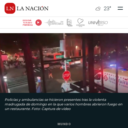
23
°
ESCUCHÁ
TU RADIO
PREFERIDA
Policías y ambulancias se hicieron presentes tras la violenta
madrugada de domingo en la que varios hombres abrieron fuego en
un restaurante. Foto: Captura de vídeo
MUNDO