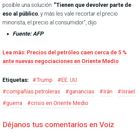
posible una solución.
“Tienen que devolver parte de
eso al público
, y más les vale recortar el precio
minorista, el precio al consumidor”, dijo.
Fuente: AFP
Lea más: Precios del petróleo caen cerca de 5 %
ante nuevas negociaciones en Oriente Medio
Etiquetas:
#
Trump
#
EE. UU.
#
compañías petroleras
#
ganancias
#
Irán
#
Israel
#
guerra
#
crisis en Oriente Medio
Déjanos tus comentarios en Voiz