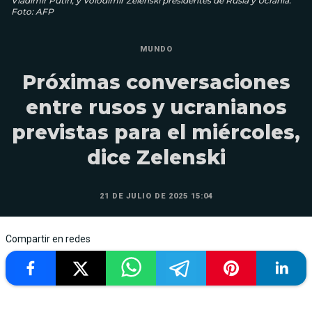
Vladimir Putin, y Volodimir Zelenski presidentes de Rusia y Ucrania.
Foto: AFP
MUNDO
Próximas conversaciones
entre rusos y ucranianos
previstas para el miércoles,
dice Zelenski
21 DE JULIO DE 2025 15:04
Compartir en redes