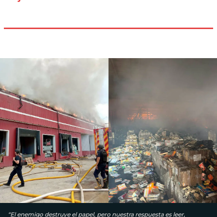
“El enemigo destruye el papel, pero nuestra respuesta es leer,