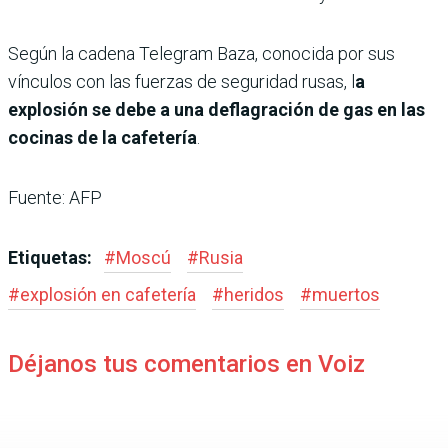
Según la cadena Telegram Baza, conocida por sus
vínculos con las fuerzas de seguridad rusas, l
a
explosión se debe a una deflagración de gas en las
cocinas de la cafetería
.
Fuente: AFP
Etiquetas:
#
Moscú
#
Rusia
#
explosión en cafetería
#
heridos
#
muertos
Déjanos tus comentarios en Voiz