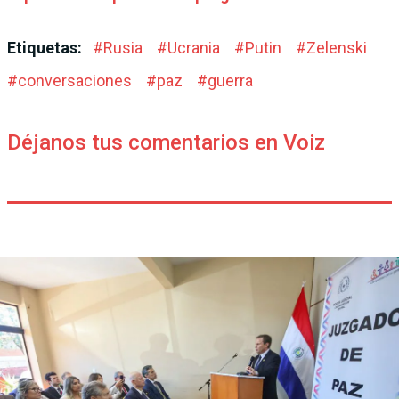
Etiquetas:
#
Rusia
#
Ucrania
#
Putin
#
Zelenski
#
conversaciones
#
paz
#
guerra
Déjanos tus comentarios en Voiz