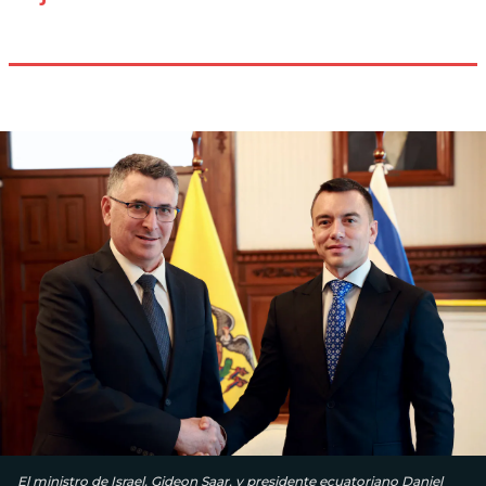
El ministro de Israel, Gideon Saar, y presidente ecuatoriano Daniel