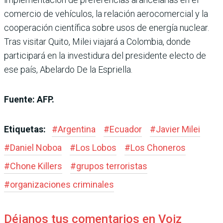
comercio de vehículos, la relación aerocomercial y la
cooperación científica sobre usos de energía nuclear.
Tras visitar Quito, Milei viajará a Colombia, donde
participará en la investidura del presidente electo de
ese país, Abelardo De la Espriella.
Fuente: AFP.
Etiquetas:
#
Argentina
#
Ecuador
#
Javier Milei
#
Daniel Noboa
#
Los Lobos
#
Los Choneros
#
Chone Killers
#
grupos terroristas
#
organizaciones criminales
Déjanos tus comentarios en Voiz