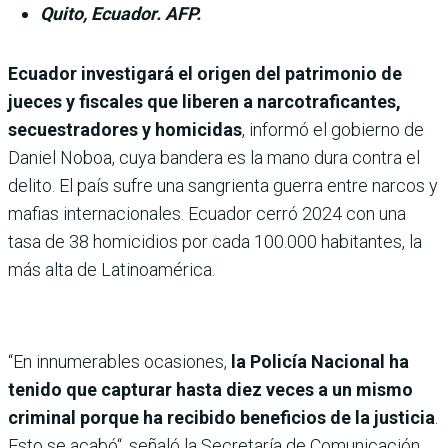
Quito, Ecuador. AFP.
Ecuador investigará el origen del patrimonio de
jueces y fiscales que liberen a narcotraficantes,
secuestradores y homicidas
, informó el gobierno de
Daniel Noboa, cuya bandera es la mano dura contra el
delito. El país sufre una sangrienta guerra entre narcos y
mafias internacionales. Ecuador cerró 2024 con una
tasa de 38 homicidios por cada 100.000 habitantes, la
más alta de Latinoamérica.
“En innumerables ocasiones,
la Policía Nacional ha
tenido que capturar hasta diez veces a un mismo
criminal porque ha recibido beneficios de la justicia
.
Esto se acabó“, señaló la Secretaría de Comunicación