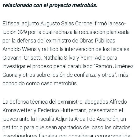
relacionado con el proyecto metrobús.
El fiscal adjunto Augusto Salas Coronel firmó la reso­
lución 329 por la cual rechaza la recusación planteada
por la defensa del exministro de Obras Públicas
Arnoldo Wiens y ratificó la interven­ción de los fiscales
Giovanni Grisetti, Nathalia Silva y Yeimi Adle para
investigar el proceso penal caratulado “Ramón Jiménez
Gaona y otros sobre lesión de con­fianza y otros”, más
conocido como caso metrobús.
La defensa técnica del exmi­nistro, abogados Alfredo
Kro­nawetter y Federico Hutte­mann, presentaron el
jueves ante la Fiscalía Adjunta Área I de Asunción, un
petitorio para que sean apartados del caso los citados
investigado­res fiscales, por considerar comprometida