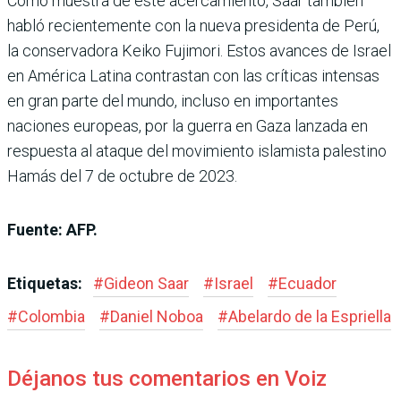
Como muestra de este acercamiento, Saar también
habló recientemente con la nueva presidenta de Perú,
la conservadora Keiko Fujimori. Estos avances de Israel
en América Latina contrastan con las críticas intensas
en gran parte del mundo, incluso en importantes
naciones europeas, por la guerra en Gaza lanzada en
respuesta al ataque del movimiento islamista palestino
Hamás del 7 de octubre de 2023.
Fuente: AFP.
Etiquetas:
#
Gideon Saar
#
Israel
#
Ecuador
#
Colombia
#
Daniel Noboa
#
Abelardo de la Espriella
Déjanos tus comentarios en Voiz