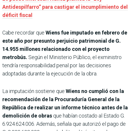
Antidespilfarro” para castigar el incumplimiento del
déficit fiscal
Cabe recordar que
Wiens fue imputado en febrero de
este año por presunto perjui­cio patrimonial de G.
14.955 millones relacionado con el proyecto
metrobús.
Según el Ministerio Público, el exmi­nistro
tendría responsabili­dad penal por las decisiones
adoptadas durante la ejecu­ción de la obra.
La imputación sostiene que
Wiens no cumplió con la
reco­mendación de la Procuradu­ría General de la
República de realizar un informe téc­nico antes de la
demolición de obras
que habían costado al Estado G.
6.924.624.006. Además, señala que autorizó el pago de