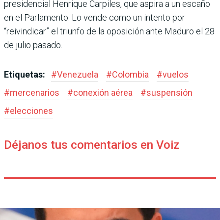
presidencial Henrique Carpiles, que aspira a un escaño
en el Parlamento. Lo vende como un intento por
“reivindicar” el triunfo de la oposición ante Maduro el 28
de julio pasado.
Etiquetas:
#
Venezuela
#
Colombia
#
vuelos
#
mercenarios
#
conexión aérea
#
suspensión
#
elecciones
Déjanos tus comentarios en Voiz