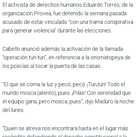
El activista de derechos humanos Eduardo Torres, de la
organización Provea, fue detenido la semana pasada
acusado de estar vinculado “con una trama conspirativa
para generar violencia” durante las elecciones.
Cabello anunció además la activación de la llamada
“operación tun-tun”, en referencia a la onomatopeya de
los policías al tocar la puerta de las casas.
“El que se coma la luz y pecó, pecó. ¡Tun,tun! Todo el
mundo mosca (atento), pues. ¡Pilas! Con serenidad que
el equipo gana, pero mosca, pues”, dijo Maduro la noche
del lunes.
“Quien se atreva nos encontrará hasta en el lugar más
recóndito defendiendo el derecho constitucional a la