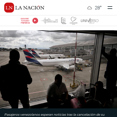
28
°
ESCUCHÁ
TU RADIO
PREFERIDA
Pasajeros venezolanos esperan noticias tras la cancelación de su