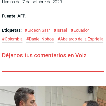
Hamás del 7 de octubre de 2023.
Fuente: AFP.
Etiquetas:
#
Gideon Saar
#
Israel
#
Ecuador
#
Colombia
#
Daniel Noboa
#
Abelardo de la Espriella
Déjanos tus comentarios en Voiz