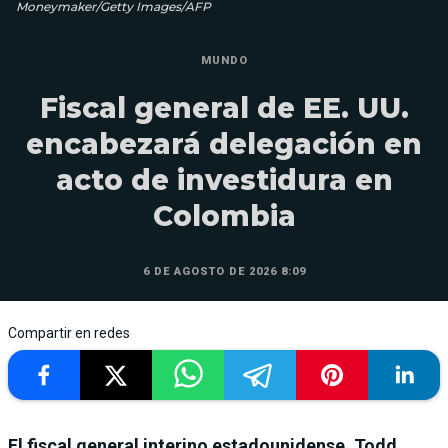
Moneymaker/Getty Images/AFP
MUNDO
Fiscal general de EE. UU.
encabezará delegación en
acto de investidura en
Colombia
6 DE AGOSTO DE 2026 8:09
Compartir en redes
El fiscal general interino estadounidense, Todd