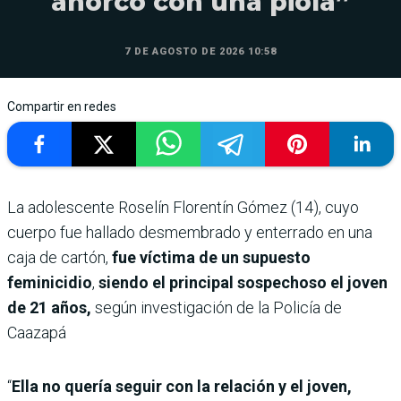
ahorcó con una piola”
7 DE AGOSTO DE 2026 10:58
Compartir en redes
La adolescente Roselín Florentín Gómez (14), cuyo
cuerpo fue hallado desmembrado y enterrado en una
caja de cartón,
fue víctima de un supuesto
feminicidio
,
siendo el principal sospechoso el joven
de 21 años,
según investigación de la Policía de
Caazapá
“
Ella no quería seguir con la relación y el joven,