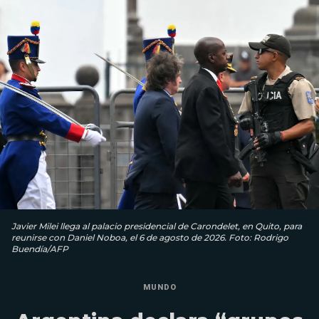
Javier Milei llega al palacio presidencial de Carondelet, en Quito, para
reunirse con Daniel Noboa, el 6 de agosto de 2026. Foto: Rodrigo
Buendía/AFP
MUNDO