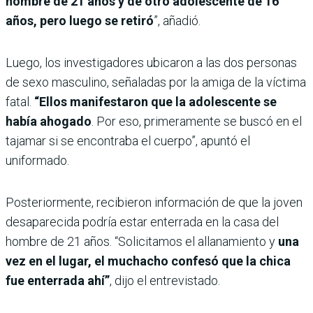
hombre de 21 años y de otro adolescente de 16
años, pero luego se retiró
”, añadió.
Luego, los investigadores ubicaron a las dos personas
de sexo masculino, señaladas por la amiga de la víctima
fatal.
“Ellos manifestaron que la adolescente se
había ahogado
. Por eso, primeramente se buscó en el
tajamar si se encontraba el cuerpo”, apuntó el
uniformado.
Posteriormente, recibieron información de que la joven
desaparecida podría estar enterrada en la casa del
hombre de 21 años. “Solicitamos el allanamiento y
una
vez en el lugar, el muchacho confesó que la chica
fue enterrada ahí”
, dijo el entrevistado.