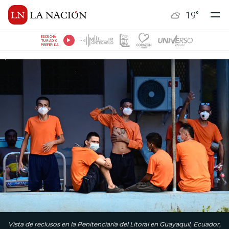
19
°
ESCUCHÁ
TU RADIO
PREFERIDA
Vista de reclusos en la Penitenciaría del Litoral en Guayaquil, Ecuador,