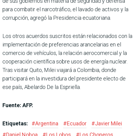
de sus gobiernos en materia de seguridad y defensa”
para combatir el narcotráfico, el lavado de activos y la
corrupción, agregó la Presidencia ecuatoriana.
Los otros acuerdos suscritos están relacionados con la
implementación de preferencias arancelarias en el
comercio de vehículos, la relación aerocomercial y la
cooperación científica sobre usos de energía nuclear.
Tras visitar Quito, Milei viajará a Colombia, donde
participará en la investidura del presidente electo de
ese país, Abelardo De la Espriella.
Fuente: AFP.
Etiquetas:
#
Argentina
#
Ecuador
#
Javier Milei
#
Daniel Noboa
#
Los Lobos
#
Los Choneros