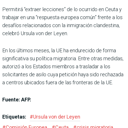
Permitirá “extraer lecciones” de lo ocurrido en Ceuta y
trabajar en una “respuesta europea común” frente a los
desafíos relacionados con la inmigración clandestina,
celebró Ursula von der Leyen.
En los últimos meses, la UE ha endurecido de forma
significativa su política migratoria. Entre otras medidas,
autorizó a los Estados miembros a trasladar a los
solicitantes de asilo cuya petición haya sido rechazada
a centros ubicados fuera de las fronteras de la UE.
Fuente: AFP.
Etiquetas:
#
Ursula von der Leyen
#
Comisión Europea
#
Ceuta
#
crisis migratoria