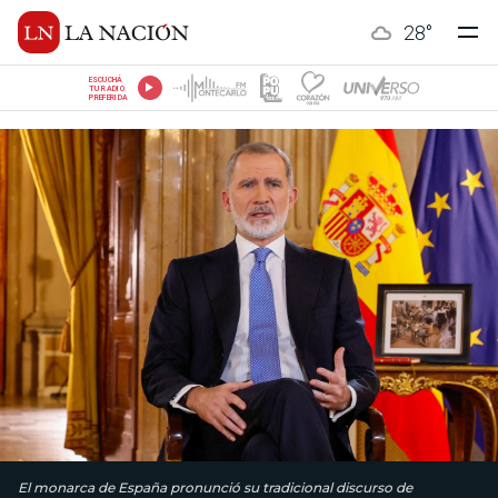
28
°
ESCUCHÁ
TU RADIO
PREFERIDA
El monarca de España pronunció su tradicional discurso de