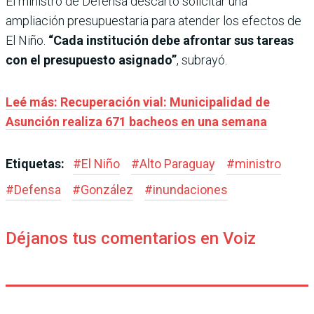
El ministro de Defensa descartó solicitar una
ampliación presupuestaria para atender los efectos de
El Niño.
“Cada institución debe afrontar sus tareas
con el presupuesto asignado”
, subrayó.
Leé más: Recuperación vial: Municipalidad de
Asunción realiza 671 bacheos en una semana
Etiquetas:
#
El Niño
#
Alto Paraguay
#
ministro
#
Defensa
#
González
#
inundaciones
Déjanos tus comentarios en Voiz