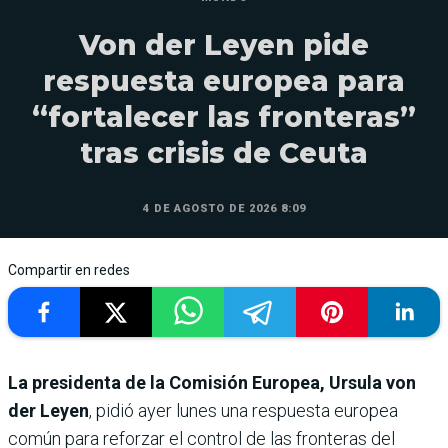
Von der Leyen pide
respuesta europea para
“fortalecer las fronteras”
tras crisis de Ceuta
4 DE AGOSTO DE 2026 8:09
Compartir en redes
La presidenta de la Comisión Europea, Ursula von
der Leyen
, pidió ayer lunes una respuesta europea
común para reforzar el control de las fronteras del