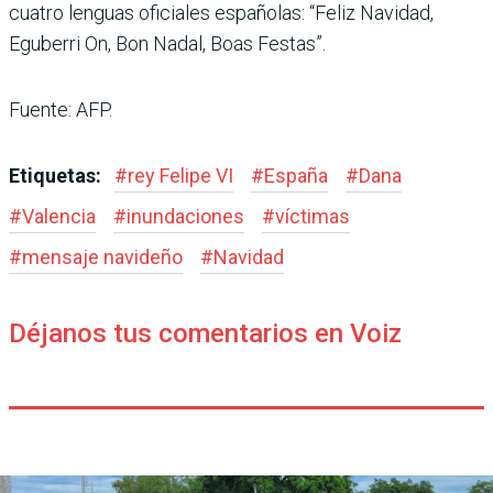
cuatro lenguas oficiales españolas: “Feliz Navidad,
Eguberri On, Bon Nadal, Boas Festas”.
Fuente: AFP.
Etiquetas:
#
rey Felipe VI
#
España
#
Dana
#
Valencia
#
inundaciones
#
víctimas
#
mensaje navideño
#
Navidad
Déjanos tus comentarios en Voiz