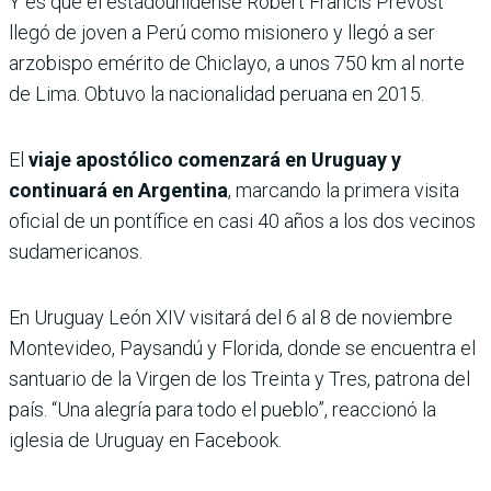
Y es que el estadounidense Robert Francis Prevost
llegó de joven a Perú como misionero y llegó a ser
arzobispo emérito de Chiclayo, a unos 750 km al norte
de Lima. Obtuvo la nacionalidad peruana en 2015.
El
viaje apostólico comenzará en Uruguay y
continuará en Argentina
, marcando la primera visita
oficial de un pontífice en casi 40 años a los dos vecinos
sudamericanos.
En Uruguay León XIV visitará del 6 al 8 de noviembre
Montevideo, Paysandú y Florida, donde se encuentra el
santuario de la Virgen de los Treinta y Tres, patrona del
país. “Una alegría para todo el pueblo”, reaccionó la
iglesia de Uruguay en Facebook.