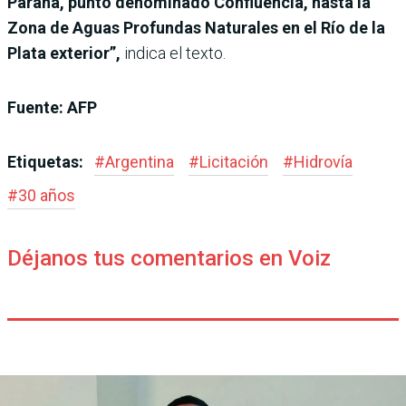
Paraná, punto denominado Confluencia, hasta la
Zona de Aguas Profundas Naturales en el Río de la
Plata exterior”,
indica el texto.
Fuente: AFP
Etiquetas:
#
Argentina
#
Licitación
#
Hidrovía
#
30 años
Déjanos tus comentarios en Voiz