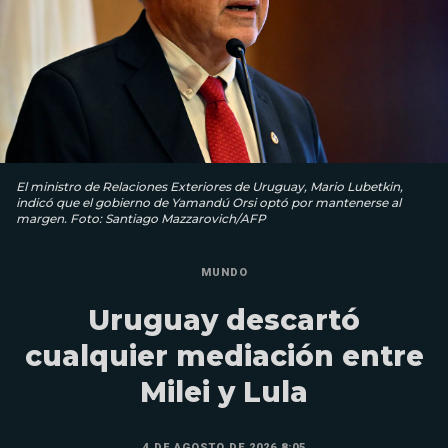
El ministro de Relaciones Exteriores de Uruguay, Mario Lubetkin,
indicó que el gobierno de Yamandú Orsi optó por mantenerse al
margen. Foto: Santiago Mazzarovich/AFP
MUNDO
Uruguay descartó
cualquier mediación entre
Milei y Lula
4 DE AGOSTO DE 2026 8:05