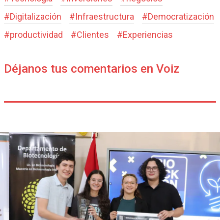
#
Digitalización
#
Infraestructura
#
Democratización
#
productividad
#
Clientes
#
Experiencias
Déjanos tus comentarios en Voiz