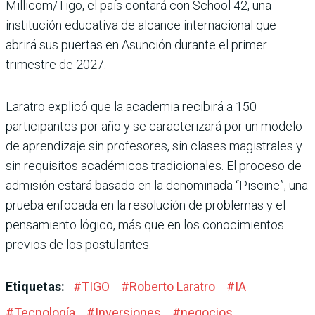
Millicom/Tigo, el país contará con School 42, una
institución educativa de alcance internacional que
abrirá sus puertas en Asunción durante el primer
trimestre de 2027.
Laratro explicó que la academia recibirá a 150
participantes por año y se caracterizará por un modelo
de aprendizaje sin profesores, sin clases magistrales y
sin requisitos académicos tradicionales. El proceso de
admisión estará basado en la denominada “Piscine”, una
prueba enfocada en la resolución de problemas y el
pensamiento lógico, más que en los conocimientos
previos de los postulantes.
Etiquetas:
#
TIGO
#
Roberto Laratro
#
IA
#
Tecnología
#
Inversiones
#
negocios