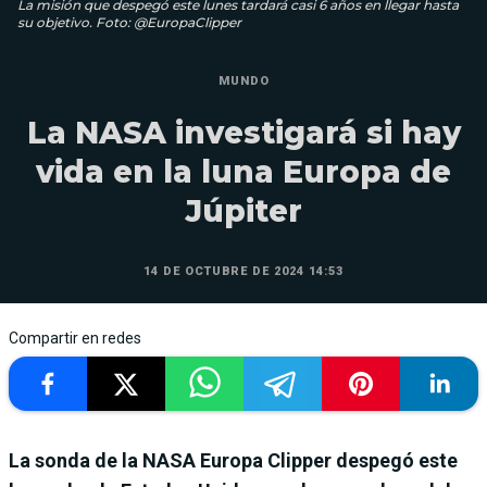
La misión que despegó este lunes tardará casi 6 años en llegar hasta
su objetivo. Foto: @EuropaClipper
MUNDO
La NASA investigará si hay
vida en la luna Europa de
Júpiter
14 DE OCTUBRE DE 2024 14:53
Compartir en redes
La sonda de la NASA Europa Clipper despegó este