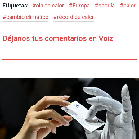
Etiquetas:
#
ola de calor
#
Europa
#
sequía
#
calor
#
cambio climático
#
récord de calor
Déjanos tus comentarios en Voiz