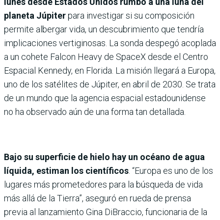
lunes desde Estados Unidos rumbo a una luna del
planeta Júpiter
para investigar si su composición
permite albergar vida, un descubrimiento que tendría
implicaciones vertiginosas. La sonda despegó acoplada
a un cohete Falcon Heavy de SpaceX desde el Centro
Espacial Kennedy, en Florida. La misión llegará a Europa,
uno de los satélites de Júpiter, en abril de 2030. Se trata
de un mundo que la agencia espacial estadounidense
no ha observado aún de una forma tan detallada.
Bajo su superficie de hielo hay un océano de agua
líquida, estiman los científicos
. “Europa es uno de los
lugares más prometedores para la búsqueda de vida
más allá de la Tierra”, aseguró en rueda de prensa
previa al lanzamiento Gina DiBraccio, funcionaria de la