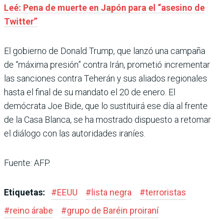
Leé: Pena de muerte en Japón para el “asesino de
Twitter”
El gobierno de Donald Trump, que lanzó una campaña
de “máxima presión” contra Irán, prometió incrementar
las sanciones contra Teherán y sus aliados regionales
hasta el final de su mandato el 20 de enero. El
demócrata Joe Bide, que lo sustituirá ese día al frente
de la Casa Blanca, se ha mostrado dispuesto a retomar
el diálogo con las autoridades iraníes.
Fuente: AFP.
Etiquetas:
#
EEUU
#
lista negra
#
terroristas
#
reino árabe
#
grupo de Baréin proiraní