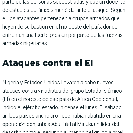
parte de las personas secuestradas y que un docente
de estudios coránicos murió durante el ataque. Según
él, los atacantes pertenecen a grupos armados que
huyen de su bastión en el noroeste del país, donde
enfrentan una fuerte presión por parte de las fuerzas
armadas nigerianas.
Ataques contra el EI
Nigeria y Estados Unidos llevaron a cabo nuevos
ataques contra yihadistas del grupo Estado Islámico
(EI) en el noreste de ese país de África Occidental,
indicó el ejército estadounidense el lunes. El sábado,
ambos países anunciaron que habían abatido en una
operación conjunta a Abu Bilal al Minuki, un líder del EI
descrito como el segundo al mando del grupo a nivel