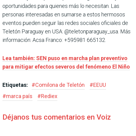
oportunidades para quienes más lo necesitan. Las
personas interesadas en sumarse a estos hermosos
eventos pueden seguir las redes sociales oficiales de
Teletón Paraguay en USA: @teletonparaguay_usa. Más
información: Acsa Franco: +595981 665132.
Lea también: SEN puso en marcha plan preventivo
para mitigar efectos severos del fenómeno El Niño
Etiquetas:
#
Comilona de Teletón
#
EEUU
#
marca país
#
Rediex
Déjanos tus comentarios en Voiz