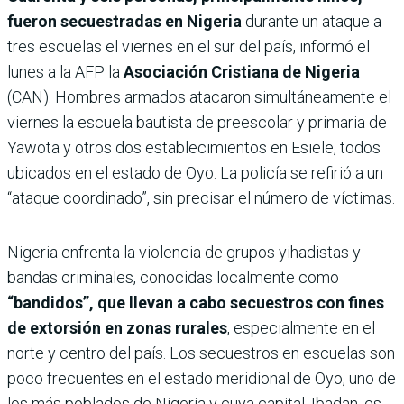
fueron secuestradas en Nigeria
durante un ataque a
tres escuelas el viernes en el sur del país, informó el
lunes a la AFP la
Asociación Cristiana de Nigeria
(CAN). Hombres armados atacaron simultáneamente el
viernes la escuela bautista de preescolar y primaria de
Yawota y otros dos establecimientos en Esiele, todos
ubicados en el estado de Oyo. La policía se refirió a un
“ataque coordinado”, sin precisar el número de víctimas.
Nigeria enfrenta la violencia de grupos yihadistas y
bandas criminales, conocidas localmente como
“bandidos”, que llevan a cabo secuestros con fines
de extorsión en zonas rurales
, especialmente en el
norte y centro del país. Los secuestros en escuelas son
poco frecuentes en el estado meridional de Oyo, uno de
los más poblados de Nigeria y cuya capital, Ibadan, es