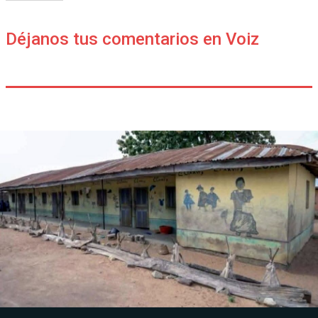
Déjanos tus comentarios en Voiz