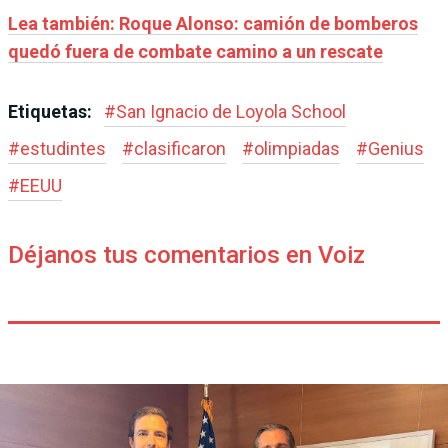
Lea también: Roque Alonso: camión de bomberos
quedó fuera de combate camino a un rescate
Etiquetas:
#
San Ignacio de Loyola School
#
estudintes
#
clasificaron
#
olimpiadas
#
Genius
#
EEUU
Déjanos tus comentarios en Voiz