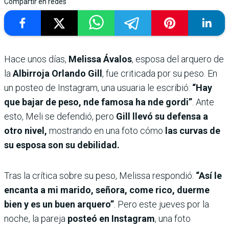
Compartir en redes
Hace unos días,
Melissa Ávalos
, esposa del arquero de
la
Albirroja Orlando Gill
, fue criticada por su peso. En
un posteo de Instagram, una usuaria le escribió:
“Hay
que bajar de peso, nde famosa ha nde gordi”
. Ante
esto, Meli se defendió, pero
Gill llevó su defensa a
otro nivel,
mostrando en una foto cómo
las curvas de
su esposa son su debilidad.
Tras la crítica sobre su peso, Melissa respondió:
“Así le
encanta a mi marido, señora, come rico, duerme
bien y es un buen arquero”
. Pero este jueves por la
noche, la pareja
posteó en Instagram
, una foto