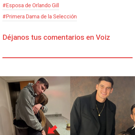
#
Esposa de Orlando Gill
#
Primera Dama de la Selección
Déjanos tus comentarios en Voiz