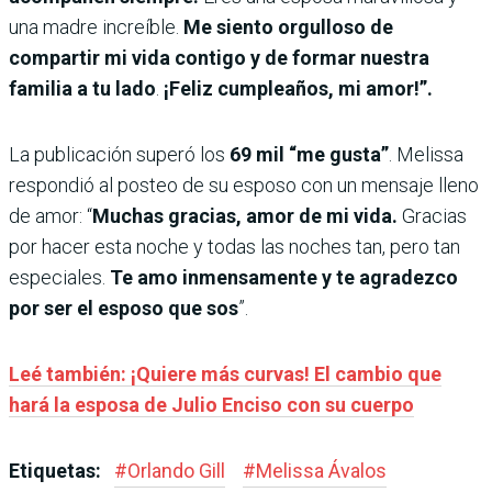
una madre increíble.
Me siento orgulloso de
compartir mi vida contigo y de formar nuestra
familia a tu lado
.
¡Feliz cumpleaños, mi amor!”.
La publicación superó los
69 mil “me gusta”
. Melissa
respondió al posteo de su esposo con un mensaje lleno
de amor: “
Muchas gracias, amor de mi vida.
Gracias
por hacer esta noche y todas las noches tan, pero tan
especiales.
Te amo inmensamente y te agradezco
por ser el esposo que sos
”.
Leé también: ¡Quiere más curvas! El cambio que
hará la esposa de Julio Enciso con su cuerpo
Etiquetas:
#
Orlando Gill
#
Melissa Ávalos