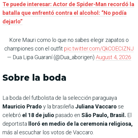
Te puede interesar: Actor de Spider-Man recordó la
batalla que enfrentó contra el alcohol: “No podía
dejarlo”
Kore Mauri como lo que no sabes elegir zapatos o
championes con el outfit
pic.twitter.com/QkCOECIZNJ
— Dua Lipa Guaraní (@Dua_aborigen)
August 4, 2026
Sobre la boda
La boda del futbolista de la selección paraguaya
Mauricio Prado
y la brasileña
Juliana Vaccaro
se
celebró
el 18 de julio
pasado
en
São Paulo, Brasil.
El
deportista
lloró en medio de la ceremonia religiosa,
más al escuchar los votos de Vaccaro.