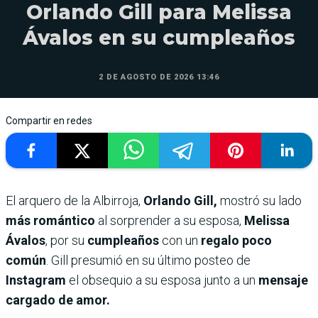
Orlando Gill para Melissa
Ávalos en su cumpleaños
2 DE AGOSTO DE 2026 13:46
Compartir en redes
El arquero de la Albirroja,
Orlando Gill,
mostró su lado
más romántico
al sorprender a su esposa,
Melissa
Ávalos
, por su
cumpleaños
con un
regalo poco
común
. Gill presumió en su último posteo de
Instagram
el obsequio a su esposa junto a un
mensaje
cargado de amor.