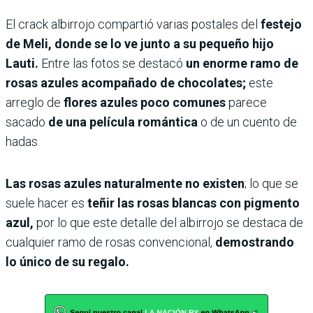
El crack albirrojo compartió varias postales del
festejo
de Meli,
donde se lo ve junto a su pequeño hijo
Lauti.
Entre las fotos se destacó
un enorme ramo de
rosas azules acompañado de chocolates;
este
arreglo de
flores azules poco comunes
parece
sacado
de una película romántica
o de un cuento de
hadas.
Las rosas azules naturalmente no existen
; lo que se
suele hacer es
teñir las rosas blancas con pigmento
azul,
por lo que este detalle del albirrojo se destaca de
cualquier ramo de rosas convencional,
demostrando
lo único de su regalo.