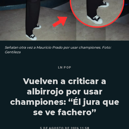
Señalan otra vez a Mauricio Prado por usar championes. Foto:
Gentileza
LN POP
Vuelven a criticar a
albirrojo por usar
championes: “Él jura que
se ve fachero”
5 DE AGOSTO DE 2026 11:58