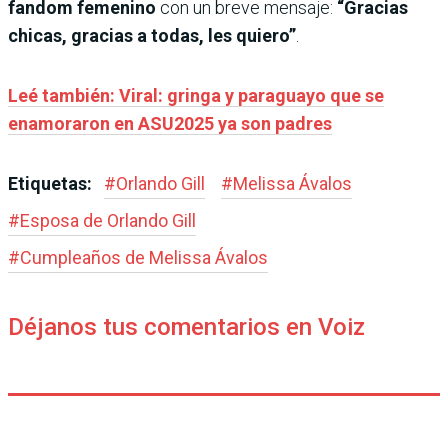
fandom femenino
con un breve mensaje:
“Gracias
chicas, gracias a todas, les quiero”
.
Leé también: Viral: gringa y paraguayo que se
enamoraron en ASU2025 ya son padres
Etiquetas:
#
Orlando Gill
#
Melissa Ávalos
#
Esposa de Orlando Gill
#
Cumpleaños de Melissa Ávalos
Déjanos tus comentarios en Voiz