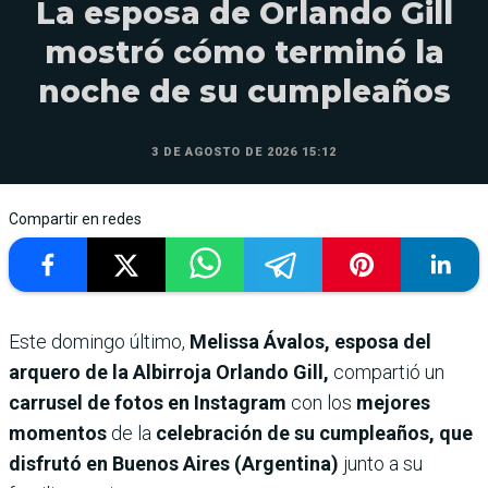
La esposa de Orlando Gill
mostró cómo terminó la
noche de su cumpleaños
3 DE AGOSTO DE 2026 15:12
Compartir en redes
Este domingo último,
Melissa Ávalos, esposa del
arquero de la Albirroja Orlando Gill,
compartió un
carrusel de fotos en Instagram
con los
mejores
momentos
de la
celebración de su cumpleaños, que
disfrutó en Buenos Aires (Argentina)
junto a su