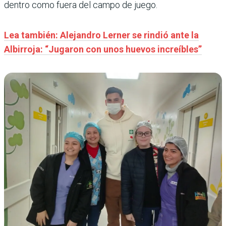
dentro como fuera del campo de juego.
Lea también: Alejandro Lerner se rindió ante la
Albirroja: “Jugaron con unos huevos increíbles”