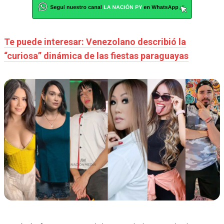
Te puede interesar: Venezolano describió la
“curiosa” dinámica de las fiestas paraguayas