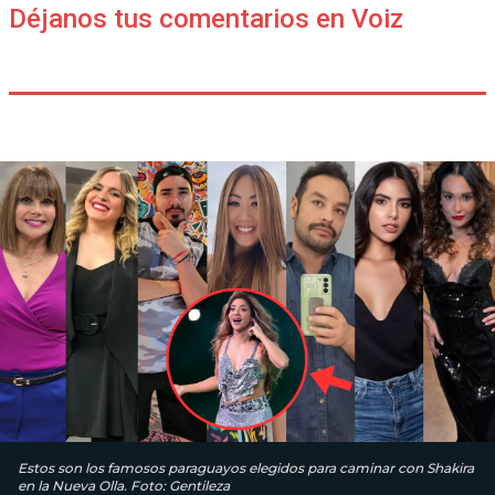
Déjanos tus comentarios en Voiz
Estos son los famosos paraguayos elegidos para caminar con Shakira
en la Nueva Olla. Foto: Gentileza