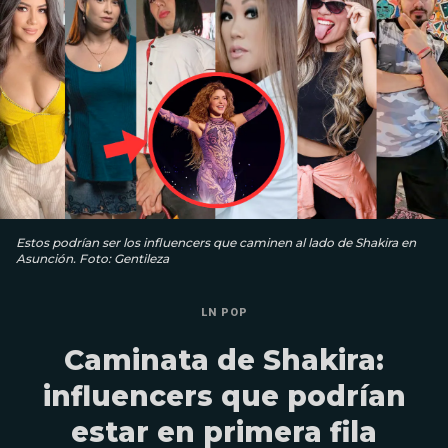
Estos podrían ser los influencers que caminen al lado de Shakira en
Asunción. Foto: Gentileza
LN POP
Caminata de Shakira:
influencers que podrían
estar en primera fila