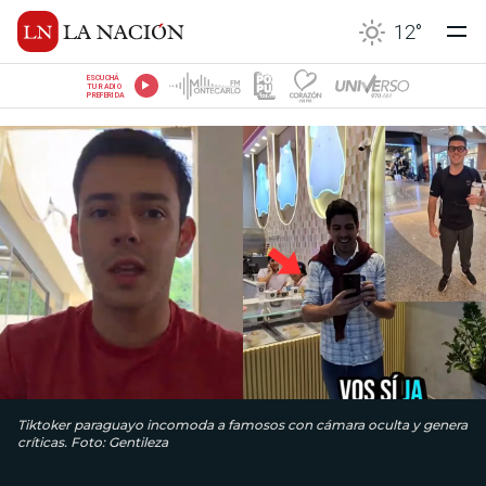
12
°
ESCUCHÁ
TU RADIO
PREFERIDA
Tiktoker paraguayo incomoda a famosos con cámara oculta y genera
críticas. Foto: Gentileza