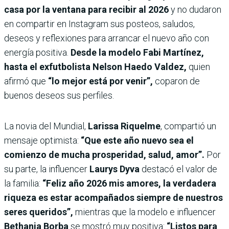
casa por la ventana para recibir al 2026
y no dudaron
en compartir en Instagram sus posteos, saludos,
deseos y reflexiones para arrancar el nuevo año con
energía positiva.
Desde la modelo Fabi Martínez,
hasta el exfutbolista Nelson Haedo Valdez,
quien
afirmó que
“lo mejor está por venir”,
coparon de
buenos deseos sus perfiles.
La novia del Mundial,
Larissa Riquelme
, compartió un
mensaje optimista:
“Que este año nuevo sea el
comienzo de mucha prosperidad, salud, amor”.
Por
su parte,
la influencer
Laurys Dyva
destacó el valor de
la familia:
“Feliz año 2026 mis amores, la verdadera
riqueza es estar acompañados siempre de nuestros
seres queridos”,
mientras que la modelo e influencer
Bethania Borba
se mostró muy positiva:
“Listos para