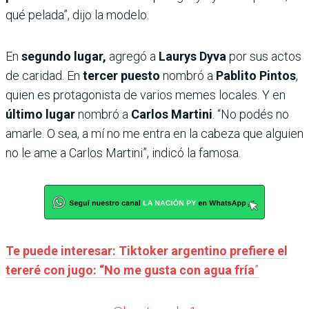
qué pelada”, dijo la modelo.
En
segundo lugar,
agregó a
Laurys Dyva
por sus actos
de caridad. En
tercer puesto
nombró a
Pablito Pintos
,
quien es protagonista de varios memes locales. Y en
último lugar
nombró a
Carlos Martini
. “No podés no
amarle. O sea, a mí no me entra en la cabeza que alguien
no le ame a Carlos Martini”, indicó la famosa.
Te puede interesar: Tiktoker argentino prefiere el
tereré con jugo: “No me gusta con agua fría
”