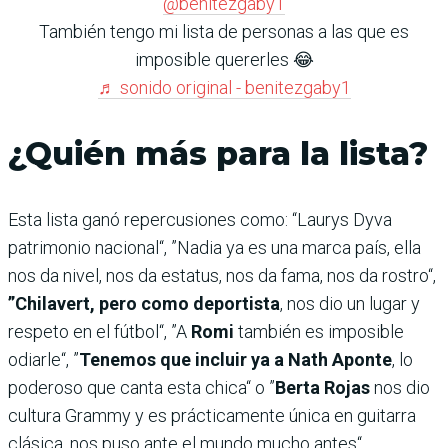
@benitezgaby1
También tengo mi lista de personas a las que es
imposible quererles 😂
♬ sonido original - benitezgaby1
¿Quién más para la lista?
Esta lista ganó repercusiones como: “Laurys Dyva
patrimonio nacional“, ”Nadia ya es una marca país, ella
nos da nivel, nos da estatus, nos da fama, nos da rostro“,
”Chilavert, pero como deportista
, nos dio un lugar y
respeto en el fútbol“, ”A
Romi
también es imposible
odiarle“, ”
Tenemos que incluir ya a Nath Aponte
, lo
poderoso que canta esta chica“ o ”
Berta Rojas
nos dio
cultura Grammy y es prácticamente única en guitarra
clásica, nos puso ante el mundo mucho antes“.