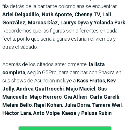
fila detrás de la cantante colombiana se encuentran:
Ariel Delgadillo, Nath Aponte, Chenny TV, Lali
González, Marcos Díaz, Laurys Dyva y
Yolanda Park.
Recordemos que las figuras son diferentes en cada
fecha, por lo que sería algunas estarían el viernes y
otras el sábado.
Además de los citados anteriormente,
la lista
completa
, según G5Pro, para caminar con Shakira en
sus shows de Asunción incluye a
Kass Frutos
,
Kev
Jolly
,
Andrea Quattrocchi
,
Majo Maciel
,
Gus
Mancuello
,
Majo Herrero
,
Gia Alfieri
,
Carla Garelli
,
Melani Bello
,
Rajel Kohan
,
Julia Doria
,
Tamara Weil
,
Héctor Lara
,
Anto Volpe
,
Kaese
y
Pelusa Rubin
.