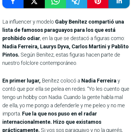
La influencer y modelo
Gaby Benítez compartió una
lista de famosos paraguayos para los que está
prohibido odiar
, en la que se destacó a figuras como:
Nadia Ferreira, Laurys Dyva, Carlos Martini y Pablito
Pintos.
Según Benítez, estas figuras hacen parte de
nuestro folclore contemporáneo.
En primer lugar,
Benítez colocó a
Nadia Ferreira
y
contó que por ella se pelea en redes.
“Yo les cuento que
tengo un hobby con Nadia. Cuando la gente habla mal
de ella, yo me pongo a defenderle y me peleo y no me
importa.
Fue la que nos puso en el radar
internacionalmente. Hizo que existamos
prácticamente.
Si vos sos paraguayo y no la querés,