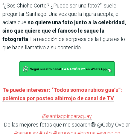
“¿Sos Chiche Corte? ¿Puede ser una foto?”, suele
preguntar Santiago. Una vez que la figura acepta, él
aclara que
no quiere una foto junto a la celebridad,
sino que quiere que el famoso le saque la
fotografía
. La reacción de sorpresa de la figura es lo
que hace llamativo a su contenido.
Te puede interesar: “Todos somos rubios gua’u”:
polémica por posteo albirrojo de canal de TV
@santiagoinparaguay
De las mejores fotos que me sacaron😁 @Gaby Ovelar
#paraguay
#foto
#famosos
#broma
#asuncion