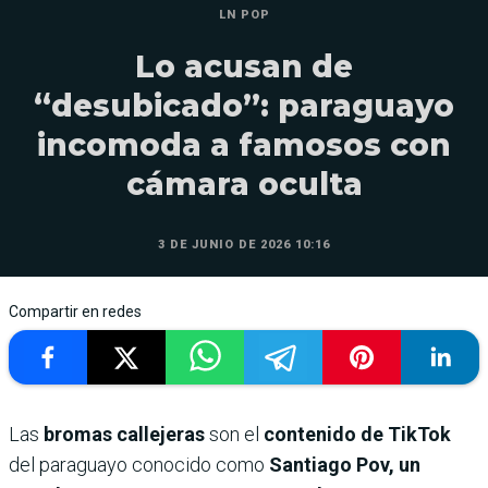
LN POP
Lo acusan de
“desubicado”: paraguayo
incomoda a famosos con
cámara oculta
3 DE JUNIO DE 2026 10:16
Compartir en redes
Las
bromas callejeras
son el
contenido de TikTok
del paraguayo conocido como
Santiago Pov, un