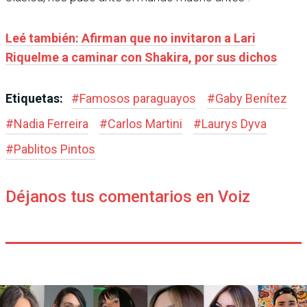
Leé también: Afirman que no invitaron a Lari
Riquelme a caminar con Shakira, por sus dichos
Etiquetas:
#
Famosos paraguayos
#
Gaby Benítez
#
Nadia Ferreira
#
Carlos Martini
#
Laurys Dyva
#
Pablitos Pintos
Déjanos tus comentarios en Voiz