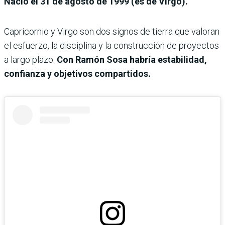
Nació el 31 de agosto de 1999 (es de Virgo).
Capricornio y Virgo son dos signos de tierra que valoran
el esfuerzo, la disciplina y la construcción de proyectos
a largo plazo.
Con Ramón Sosa habría estabilidad,
confianza y objetivos compartidos.