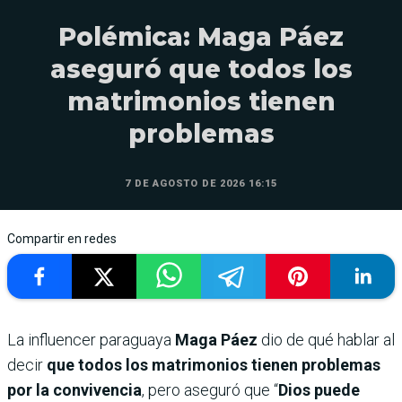
Polémica: Maga Páez
aseguró que todos los
matrimonios tienen
problemas
7 DE AGOSTO DE 2026 16:15
Compartir en redes
La influencer paraguaya
Maga Páez
dio de qué hablar al
decir
que todos los matrimonios tienen problemas
por la convivencia
, pero aseguró que “
Dios puede