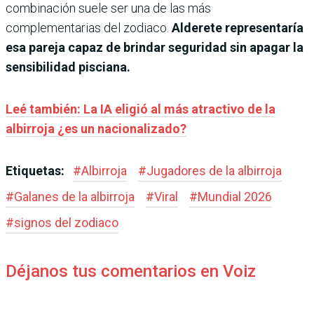
combinación suele ser una de las más
complementarias del zodiaco.
Alderete representaría
esa pareja capaz de brindar seguridad sin apagar la
sensibilidad pisciana.
Leé también: La IA eligió al más atractivo de la
albirroja ¿es un nacionalizado?
Etiquetas:
#
Albirroja
#
Jugadores de la albirroja
#
Galanes de la albirroja
#
Viral
#
Mundial 2026
#
signos del zodiaco
Déjanos tus comentarios en Voiz