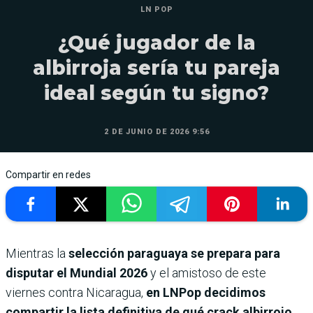
LN POP
¿Qué jugador de la
albirroja sería tu pareja
ideal según tu signo?
2 DE JUNIO DE 2026 9:56
Compartir en redes
Mientras la
selección paraguaya se prepara para
disputar el Mundial 2026
y el amistoso de este
viernes contra Nicaragua,
en LNPop decidimos
compartir la lista definitiva de qué crack albirrojo