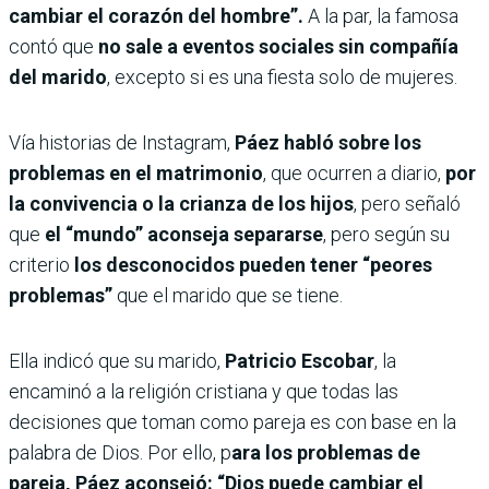
cambiar el corazón del hombre”.
A la par, la famosa
contó que
no sale a eventos sociales sin compañía
del marido
, excepto si es una fiesta solo de mujeres.
Vía historias de Instagram,
Páez habló sobre los
problemas en el matrimonio
, que ocurren a diario,
por
la convivencia o la crianza de los hijos
, pero señaló
que
el “mundo” aconseja separarse
, pero según su
criterio
los desconocidos
pueden tener “peores
problemas”
que el marido que se tiene.
Ella indicó que su marido,
Patricio Escobar
, la
encaminó a la religión cristiana y que todas las
decisiones que toman como pareja es con base en la
palabra de Dios. Por ello, p
ara los problemas de
pareja, Páez aconsejó: “Dios puede cambiar el