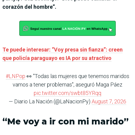
corazón del hombre”.
Te puede interesar: “Voy presa sin fianza”: creen
que policía paraguayo es IA por su atractivo
#LNPop
👀 "Todas las mujeres que tenemos maridos
vamos a tener problemas", aseguró Maga Páez
pic.twitter.com/swbt85YRqq
— Diario La Nación (@LaNacionPy)
August 7, 2026
“Me voy a ir con mi marido”