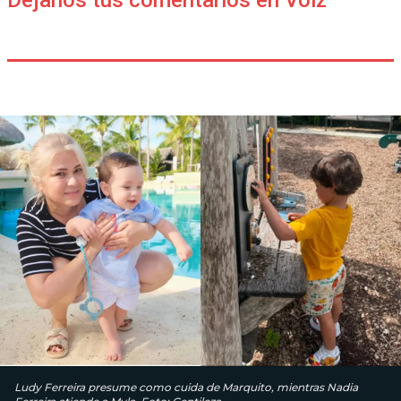
Ludy Ferreira presume como cuida de Marquito, mientras Nadia