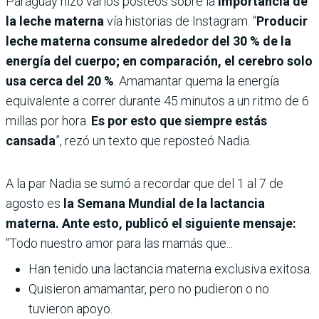
Paraguay hizo varios posteos sobre la
importancia de
la leche materna
vía historias de Instagram. “
Producir
leche materna consume alrededor del 30 % de la
energía del cuerpo; en comparación, el cerebro solo
usa cerca del 20 %
. Amamantar quema la energía
equivalente a correr durante 45 minutos a un ritmo de 6
millas por hora.
Es por esto que siempre estás
cansada
”, rezó un texto que reposteó Nadia.
A la par Nadia se sumó a recordar que del 1 al 7 de
agosto es
la Semana Mundial de la lactancia
materna. Ante esto, publicó el siguiente mensaje:
“Todo nuestro amor para las mamás que...
Han tenido una lactancia materna exclusiva exitosa.
Quisieron amamantar, pero no pudieron o no
tuvieron apoyo.