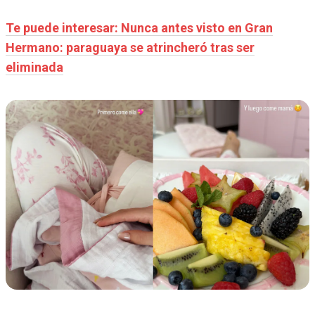
Te puede interesar: Nunca antes visto en Gran
Hermano: paraguaya se atrincheró tras ser
eliminada