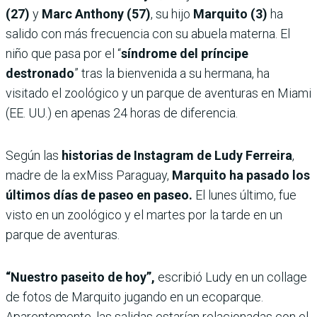
(27)
y
Marc Anthony (57)
, su hijo
Marquito (3)
ha
salido con más frecuencia con su abuela materna. El
niño que pasa por el “
síndrome del príncipe
destronado
” tras la bienvenida a su hermana, ha
visitado el zoológico y un parque de aventuras en Miami
(EE. UU.) en apenas 24 horas de diferencia.
Según las
historias de Instagram de Ludy Ferreira
,
madre de la exMiss Paraguay,
Marquito ha pasado los
últimos días de paseo en paseo.
El lunes último, fue
visto en un zoológico y el martes por la tarde en un
parque de aventuras.
“Nuestro paseito de hoy”,
escribió Ludy en un collage
de fotos de Marquito jugando en un ecoparque.
Aparentemente, las salidas estarían relacionadas con el