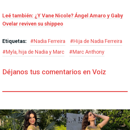
Leé también: ¿Y Vane Nicole? Ángel Amaro y Gaby
Ovelar reviven su shippeo
Etiquetas:
#
Nadia Ferreira
#
Hija de Nadia Ferreira
#
Myla, hija de Nadia y Marc
#
Marc Anthony
Déjanos tus comentarios en Voiz