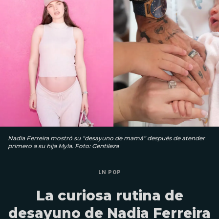
Nadia Ferreira mostró su “desayuno de mamá” después de atender
primero a su hija Myla. Foto: Gentileza
LN POP
La curiosa rutina de
desayuno de Nadia Ferreira