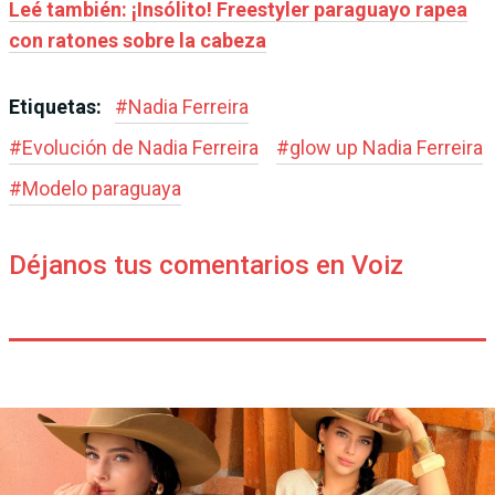
Leé también: ¡Insólito! Freestyler paraguayo rapea
con ratones sobre la cabeza
Etiquetas:
#
Nadia Ferreira
#
Evolución de Nadia Ferreira
#
glow up Nadia Ferreira
#
Modelo paraguaya
Déjanos tus comentarios en Voiz