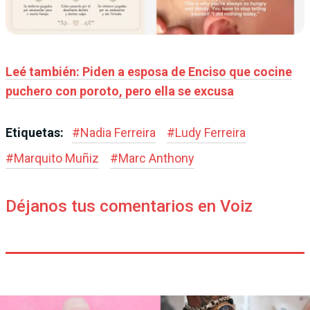
Leé también: Piden a esposa de Enciso que cocine
puchero con poroto, pero ella se excusa
Etiquetas:
#
Nadia Ferreira
#
Ludy Ferreira
#
Marquito Muñiz
#
Marc Anthony
Déjanos tus comentarios en Voiz