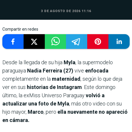
3 DE AGOSTO DE 2026 11:16
Compartir en redes
Desde la llegada de su hija
Myla
, la supermodelo
paraguaya
Nadia Ferreira (27)
vive
enfocada
completamente en la
maternidad
, según lo que deja
ver en sus
historias de Instagram
. Este domingo
último, la exMiss Universo Paraguay
volvió a
actualizar una foto de Myla
, más otro video con su
hijo mayor,
Marco
, pero
ella nuevamente no apareció
en cámara.