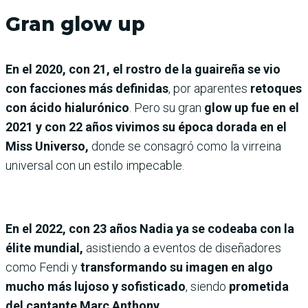
Gran glow up
En el 2020, con 21, el rostro de la guaireña se vio
con facciones más definidas
, por aparentes
retoques
con
ácido hialurónico
. Pero su gran
glow up fue en el
2021 y con 22 años vivimos su época dorada en el
Miss Universo,
donde se consagró como la virreina
universal con un estilo impecable.
En el 2022, con 23 años Nadia ya se codeaba con la
élite mundial,
asistiendo a eventos de diseñadores
como Fendi y
transformando su imagen en algo
mucho más lujoso y sofisticado
, siendo
prometida
del cantante Marc Anthony.