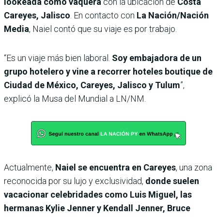
lookeada como vaquera
con la ubicación de
Costa
Careyes, Jalisco
. En contacto con
La Nación/Nación
Media
, Naiel contó que su viaje es por trabajo.
“Es un viaje más bien laboral.
Soy embajadora de un
grupo hotelero y vine a recorrer hoteles boutique de
Ciudad de México, Careyes, Jalisco y Tulum
”,
explicó la Musa del Mundial a LN/NM.
Actualmente,
Naiel se encuentra en
Careyes
, una zona
reconocida por su lujo y exclusividad,
donde suelen
vacacionar celebridades como Luis Miguel, las
hermanas Kylie Jenner y Kendall Jenner, Bruce