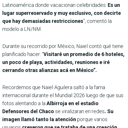
Latinoamérica donde vacacionan celebridades.
Es un
lugar superreservado y muy exclusivo, con decirte
que hay demasiadas restricciones
”, comentó la
modelo a LN/NM.
Durante su recorrido por México, Naiel contó qué tiene
planificado hacer: “
Visitaré un promedio de 6 hoteles,
un poco de playa, actividades, reuniones e iré
cerrando otras alianzas acá en México”.
Recordemos que Naiel Aguilera saltó a la fama
internacional durante el Mundial 2026 luego de que sus
fotos alentando a la
Albirroja en el estadio
Defensores del Chaco
se viralizaran en redes
. Su
imagen llamó tanto la atención
porque varios
usuarios
creyeron que se trataba de una creación