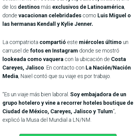
de los
destinos
más
exclusivos de Latinoamérica
,
donde
vacacionan celebridades
como
Luis Miguel o
las hermanas Kendall y Kylie Jenner.
La compatriota
compartió
este
miércoles último
un
carrusel de
fotos en Instagram
donde se mostró
lookeada como vaquera
con la ubicación de
Costa
Careyes, Jalisco
. En contacto con
La Nación/Nación
Media
, Naiel contó que su viaje es por trabajo.
“Es un viaje más bien laboral.
Soy embajadora de un
grupo hotelero y vine a recorrer hoteles boutique de
Ciudad de México, Careyes, Jalisco y Tulum
”,
explicó la Musa del Mundial a LN/NM.