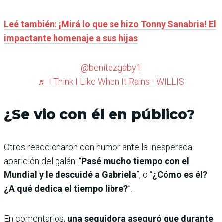
Leé también: ¡Mirá lo que se hizo Tonny Sanabria! El
impactante homenaje a sus hijas
@benitezgaby1
♬ I Think I Like When It Rains - WILLIS
¿Se vio con él en público?
Otros reaccionaron con humor ante la inesperada
aparición del galán: “
Pasé mucho tiempo con el
Mundial y le descuidé a Gabriela
”, o “
¿Cómo es él?
¿A qué dedica el tiempo libre?
”.
En comentarios,
una seguidora aseguró que durante