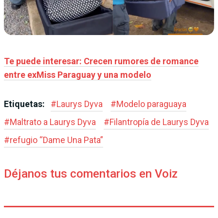
Te puede interesar: Crecen rumores de romance
entre exMiss Paraguay y una modelo
Etiquetas:
#
Laurys Dyva
#
Modelo paraguaya
#
Maltrato a Laurys Dyva
#
Filantropía de Laurys Dyva
#
refugio “Dame Una Pata”
Déjanos tus comentarios en Voiz