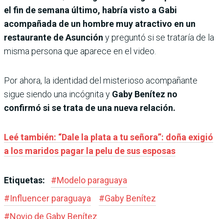
el fin de semana último, habría visto a Gabi
acompañada de un hombre muy atractivo en un
restaurante de Asunción
y preguntó si se trataría de la
misma persona que aparece en el video.
Por ahora, la identidad del misterioso acompañante
sigue siendo una incógnita y
Gaby Benítez no
confirmó si se trata de una nueva relación.
Leé también: “Dale la plata a tu señora”: doña exigió
a los maridos pagar la pelu de sus esposas
Etiquetas:
#
Modelo paraguaya
#
Influencer paraguaya
#
Gaby Benítez
#
Novio de Gaby Benítez