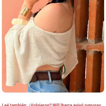
Leé también: ¿Volvieron? Will Ibarra avivó rumores