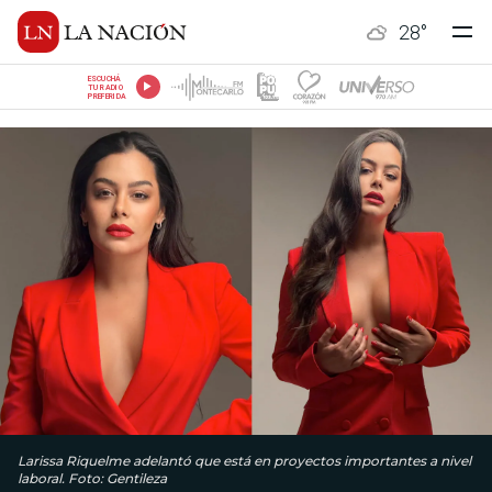
28
°
ESCUCHÁ
TU RADIO
PREFERIDA
Larissa Riquelme adelantó que está en proyectos importantes a nivel
laboral. Foto: Gentileza