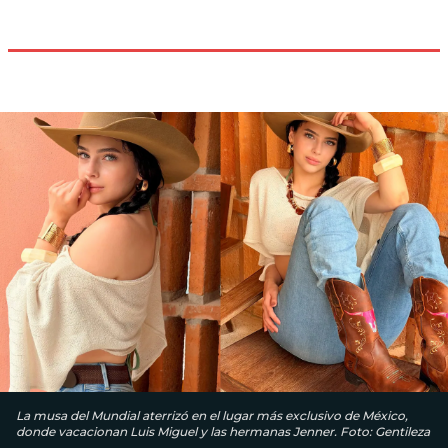
La musa del Mundial aterrizó en el lugar más exclusivo de México,
donde vacacionan Luis Miguel y las hermanas Jenner. Foto: Gentileza