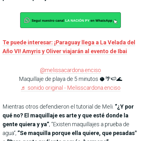
Te puede interesar: ¡Paraguay llega a La Velada del
Año VI! Amyris y Oliver viajarán al evento de Ibai
@melissacardona.enciso
Maquillaje de playa de 5 minutos 🥥🌴🍉🌊
♬ sonido original - Melisscardona.enciso
Mientras otros defendieron el tutorial de Meli.
“¿Y por
qué no? El maquillaje es arte y que esté donde la
gente quiera y ya”
, “Existen maquillajes a prueba de
agua“,
”Se maquilla porque ella quiere, que pesadas"