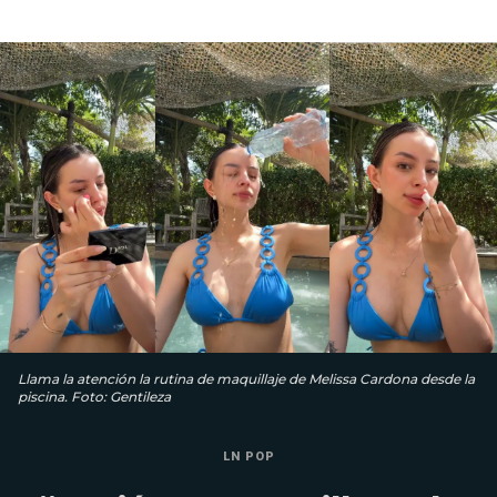
Llama la atención la rutina de maquillaje de Melissa Cardona desde la
piscina. Foto: Gentileza
LN POP