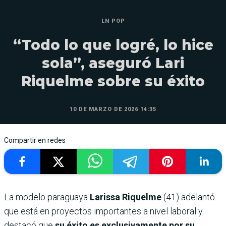
LN POP
“Todo lo que logré, lo hice
sola”, aseguró Lari
Riquelme sobre su éxito
10 DE MARZO DE 2026 14:35
Compartir en redes
La modelo paraguaya
Larissa Riquelme
(41) adelantó
que está en proyectos importantes a nivel laboral y
destacó que
su éxito es exclusivamente por su