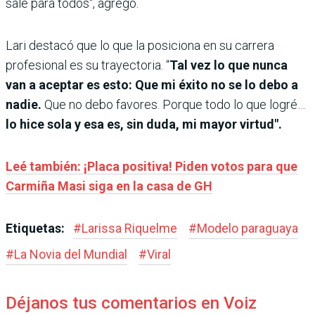
sale para todos“, agregó.
Lari destacó que lo que la posiciona en su carrera
profesional es su trayectoria. “
Tal vez lo que nunca
van a aceptar es esto: Que mi éxito no se lo debo a
nadie.
Que no debo favores. Porque todo lo que logré…
lo hice sola y esa es, sin duda, mi mayor virtud".
Leé también: ¡Placa positiva! Piden votos para que
Carmiña Masi siga en la casa de GH
Etiquetas:
#
Larissa Riquelme
#
Modelo paraguaya
#
La Novia del Mundial
#
Viral
Déjanos tus comentarios en Voiz