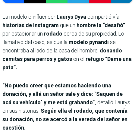
La modelo e influencer
Laurys Dyva
compartió vía
historias de Instagram
que un
hombre la “desafió”
por estacionar un
rodado
cerca de su propiedad. Lo
llamativo del caso, es que la
modelo pynandi
se
encontraba al lado de la casa del hombre,
donando
camitas para perros y gatos
en el
refugio “Dame una
pata”.
“No puedo creer que estamos haciendo una
donación, y allá un señor sale y dice: `Saquen de
acá su vehículo` y me está grabando”,
detalló Laurys
en sus historias.
Según ella el rodado, que contenía
su donación, no se acercó a la vereda del señor
en
cuestión.