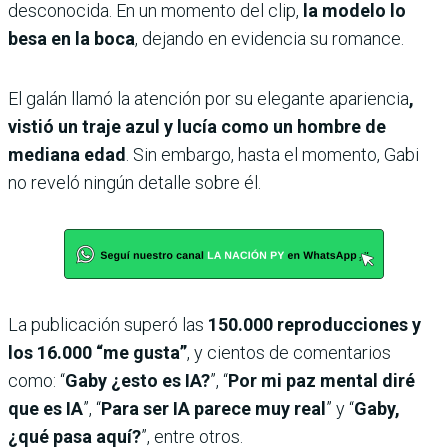
desconocida. En un momento del clip,
la modelo lo
besa en la boca
, dejando en evidencia su romance.
El galán llamó la atención por su elegante apariencia
,
vistió un traje azul y lucía como un hombre de
mediana edad
. Sin embargo, hasta el momento, Gabi
no reveló ningún detalle sobre él.
La publicación superó las
150.000 reproducciones y
los 16.000 “me gusta”
, y cientos de comentarios
como: “
Gaby ¿esto es IA?
”, “
Por mi paz mental diré
que es IA
”, “
Para ser IA parece muy real
” y “
Gaby,
¿qué pasa aquí?
”, entre otros.