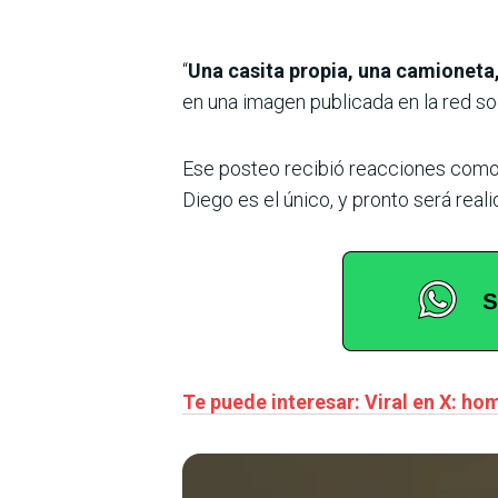
“
Una casita propia, una camioneta, 
en una imagen publicada en la red soc
Ese posteo recibió reacciones como: 
Diego es el único, y pronto será real
Te puede interesar: Viral en X: ho