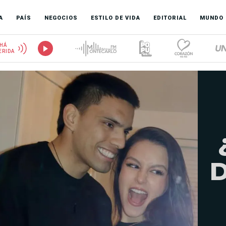
A
PAÍS
NEGOCIOS
ESTILO DE VIDA
EDITORIAL
MUNDO
HÁ
ERIDA
D