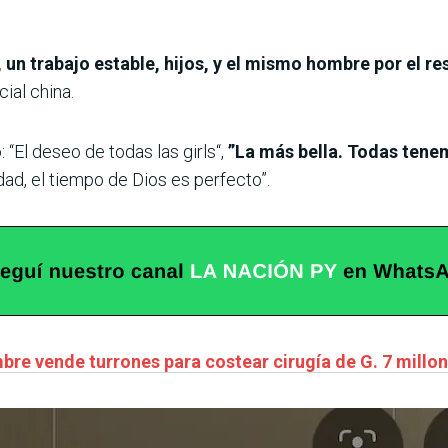
un trabajo estable, hijos, y el mismo hombre por el re
ial china.
“El deseo de todas las girls“,
”La más bella. Todas tene
idad, el tiempo de Dios es perfecto”.
mbre vende turrones para costear cirugía de G. 7 millo