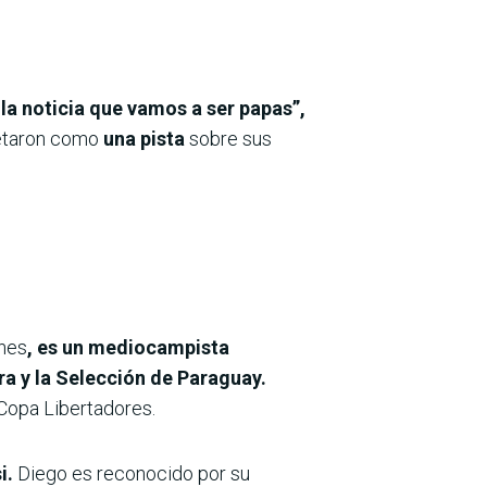
a noticia que vamos a ser papas”,
retaron como
una pista
sobre sus
ones
, es un mediocampista
ra y la Selección de Paraguay.
 Copa Libertadores.
i.
Diego es reconocido por su