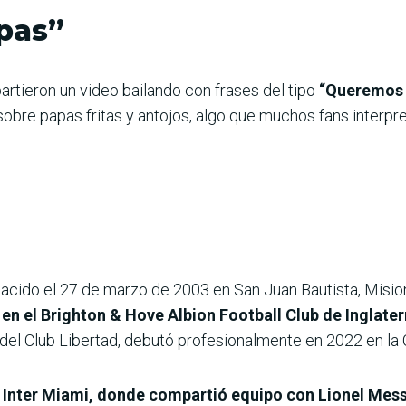
pas”
rtieron un video bailando con frases del tipo
“Queremos l
bre papas fritas y antojos, algo que muchos fans interp
acido el 27 de marzo de 2003 en San Juan Bautista, Misi
n el Brighton & Hove Albion Football Club de Inglater
 del Club Libertad, debutó profesionalmente en 2022 en la
el Inter Miami, donde compartió equipo con Lionel Mess