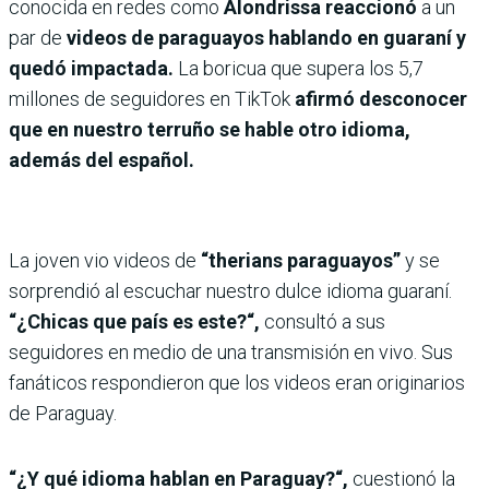
conocida en redes como
Alondrissa reaccionó
a un
par de
videos de paraguayos hablando en guaraní y
quedó impactada.
La boricua que supera los 5,7
millones de seguidores en TikTok
afirmó desconocer
que en nuestro terruño se hable otro idioma,
además del español.
La joven vio videos de
“therians paraguayos”
y se
sorprendió al escuchar nuestro dulce idioma guaraní.
“¿Chicas que país es este?“,
consultó a sus
seguidores en medio de una transmisión en vivo. Sus
fanáticos respondieron que los videos eran originarios
de Paraguay.
“¿Y qué idioma hablan en Paraguay?“,
cuestionó la