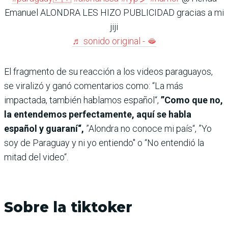
Emanuel ALONDRA LES HIZO PUBLICIDAD gracias a mi
jiji
♬ sonido original - 🫦
El fragmento de su reacción a los videos paraguayos,
se viralizó y ganó comentarios como: “La más
impactada, también hablamos español“,
”Como que no,
la entendemos perfectamente, aquí se habla
español y guaraní“,
”Alondra no conoce mi país“, ”Yo
soy de Paraguay y ni yo entiendo" o “No entendió la
mitad del video“.
Sobre la tiktoker