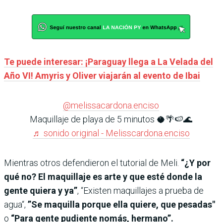
Te puede interesar: ¡Paraguay llega a La Velada del
Año VI! Amyris y Oliver viajarán al evento de Ibai
@melissacardona.enciso
Maquillaje de playa de 5 minutos 🥥🌴🍉🌊
♬ sonido original - Melisscardona.enciso
Mientras otros defendieron el tutorial de Meli.
“¿Y por
qué no? El maquillaje es arte y que esté donde la
gente quiera y ya”
, “Existen maquillajes a prueba de
agua“,
”Se maquilla porque ella quiere, que pesadas"
o
“Para gente pudiente nomás, hermano”.