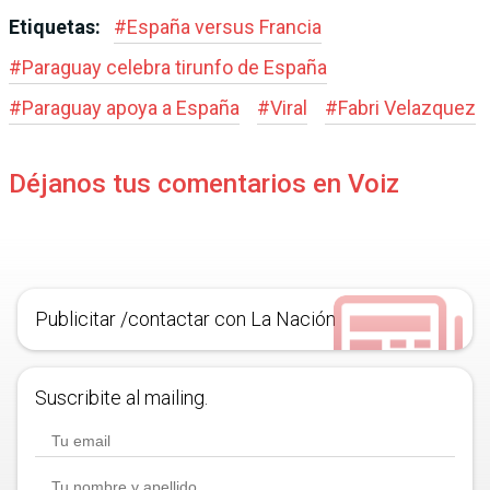
Etiquetas:
#
España versus Francia
#
Paraguay celebra tirunfo de España
#
Paraguay apoya a España
#
Viral
#
Fabri Velazquez
Déjanos tus comentarios en Voiz
Publicitar /contactar con La Nación
Suscribite al mailing.