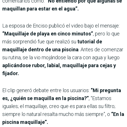
comentarios como:
“No entiendo por qué algunas se
maquillan para estar en el agua”.
La esposa de Enciso publicó el video bajo el mensaje:
“Maquillaje de playa en cinco minutos”
, pero lo que
más sorprendió fue que realizó su
tutorial de
maquillaje dentro de una piscina
. Antes de comenzar
su rutina, se la vio mojándose la cara con agua y luego
aplicándose rubor, labial, maquillaje para cejas y
fijador.
El clip generó debate entre los usuarios:
“Mi pregunta
es, ¿quién se maquilla en la piscina?”
, “Estamos
iguales; el maquillaje, creo que es para ellas su filtro;
siempre lo natural resalta mucho más siempre”, o
“En la
piscina maquillaje”.