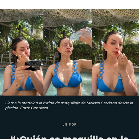
Llama la atención la rutina de maquillaje de Melissa Cardona desde la
piscina. Foto: Gentileza
LN POP