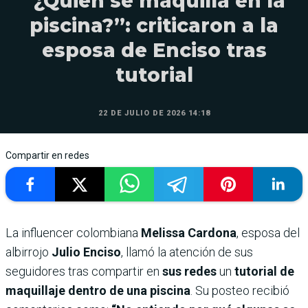
“¿Quién se maquilla en la
piscina?”: criticaron a la
esposa de Enciso tras
tutorial
22 DE JULIO DE 2026 14:18
Compartir en redes
La influencer colombiana
Melissa Cardona
, esposa del
albirrojo
Julio Enciso
, llamó la atención de sus
seguidores tras compartir en
sus redes
un
tutorial de
maquillaje dentro de una piscina
. Su posteo recibió