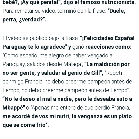
bebé?, ¡Ay qué penita!”, dijo el famoso nutricionista.
Para rematar su video, terminó con la frase:
“Duele,
perra, ¿verdad?”.
El video se publicó bajo la frase:
“¡Felicidades España!
Paraguay te lo agradece" y
ganó
reacciones como:
“Como español me alegro de haber vengado a
Paraguay, saludos desde Málaga“,
”La maldición por
no ser gente, y saludar al genio de Gill",
“Repetí
conmigo Francia, no debo creerme campeón antes de
tiempo, no debo creerme campeón antes de tiempo“,
”No le deseo el mal a nadie, pero le deseaba esto a
Mbappé"
o “Apenas me entere de que perdió Francia,
me acordé de vos mi nutri, la venganza es un plato
que se come frío“.