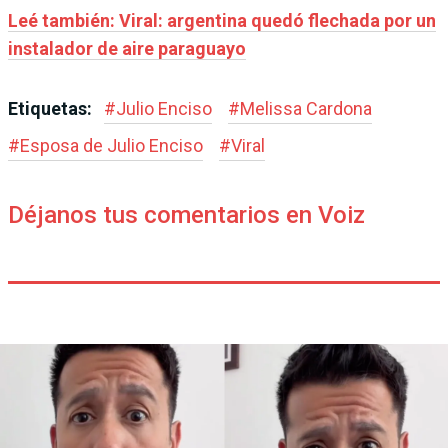
Leé también: Viral: argentina quedó flechada por un
instalador de aire paraguayo
Etiquetas:
#
Julio Enciso
#
Melissa Cardona
#
Esposa de Julio Enciso
#
Viral
Déjanos tus comentarios en Voiz