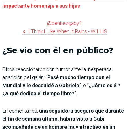
impactante homenaje a sus hijas
@benitezgaby1
♬ I Think I Like When It Rains - WILLIS
¿Se vio con él en público?
Otros reaccionaron con humor ante la inesperada
aparición del galán: “
Pasé mucho tiempo con el
Mundial y le descuidé a Gabriela
”, o “
¿Cómo es él?
¿A qué dedica el tiempo libre?
”.
En comentarios,
una seguidora aseguró que durante
el fin de semana último, habría visto a Gabi
acompañada de un hombre muy atractivo en un