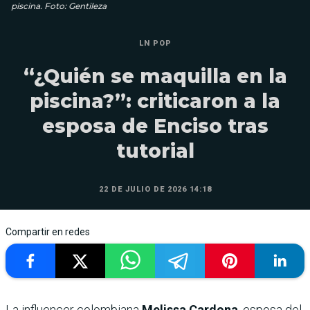
piscina. Foto: Gentileza
LN POP
“¿Quién se maquilla en la
piscina?”: criticaron a la
esposa de Enciso tras
tutorial
22 DE JULIO DE 2026 14:18
Compartir en redes
La influencer colombiana
Melissa Cardona
, esposa del