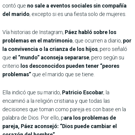
contó que
no sale a eventos sociales sin compañía
del marido
, excepto si es una fiesta solo de mujeres.
Vía historias de Instagram,
Páez habló sobre los
problemas en el matrimonio
, que ocurren a diario,
por
la convivencia o la crianza de los hijos
, pero señaló
que
el “mundo” aconseja separarse
, pero según su
criterio
los desconocidos
pueden tener “peores
problemas”
que el marido que se tiene.
Ella indicó que su marido,
Patricio Escobar
, la
encaminó a la religión cristiana y que todas las
decisiones que toman como pareja es con base en la
palabra de Dios. Por ello, p
ara los problemas de
pareja, Páez aconsejó: “Dios puede cambiar el
corazón del hombre”.