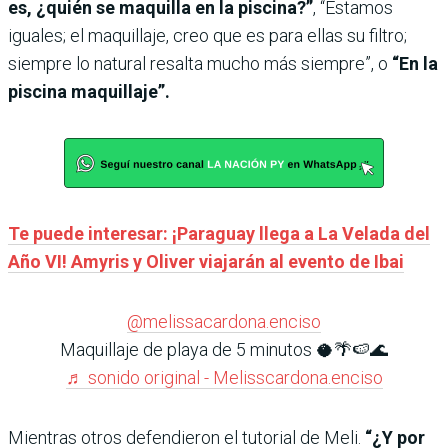
es, ¿quién se maquilla en la piscina?”
, “Estamos
iguales; el maquillaje, creo que es para ellas su filtro;
siempre lo natural resalta mucho más siempre”, o
“En la
piscina maquillaje”.
Te puede interesar: ¡Paraguay llega a La Velada del
Año VI! Amyris y Oliver viajarán al evento de Ibai
@melissacardona.enciso
Maquillaje de playa de 5 minutos 🥥🌴🍉🌊
♬ sonido original - Melisscardona.enciso
Mientras otros defendieron el tutorial de Meli.
“¿Y por