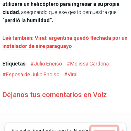
utilizara un helicóptero para ingresar a su propia
ciudad
, asegurando que ese gesto demuestra que
“perdió la humildad”.
Leé también: Viral: argentina quedó flechada por un
instalador de aire paraguayo
Etiquetas:
#
Julio Enciso
#
Melissa Cardona
#
Esposa de Julio Enciso
#
Viral
Déjanos tus comentarios en Voiz
Publicitar /contactar con La Nación