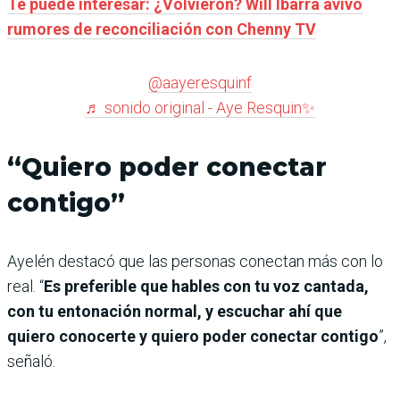
Te puede interesar: ¿Volvieron? Will Ibarra avivó
rumores de reconciliación con Chenny TV
@aayeresquinf
♬ sonido original - Aye Resquin✨
“Quiero poder conectar
contigo”
Ayelén destacó que las personas conectan más con lo
real. “
Es preferible que hables con tu voz cantada,
con tu entonación normal, y escuchar ahí que
quiero conocerte y quiero poder conectar contigo
”,
señaló.