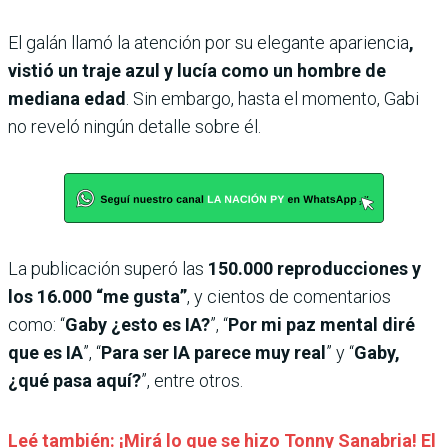
El galán llamó la atención por su elegante apariencia
,
vistió un traje azul y lucía como un hombre de
mediana edad
. Sin embargo, hasta el momento, Gabi
no reveló ningún detalle sobre él.
La publicación superó las
150.000 reproducciones y
los 16.000 “me gusta”
, y cientos de comentarios
como: “
Gaby ¿esto es IA?
”, “
Por mi paz mental diré
que es IA
”, “
Para ser IA parece muy real
” y “
Gaby,
¿qué pasa aquí?
”, entre otros.
Leé también: ¡Mirá lo que se hizo Tonny Sanabria! El