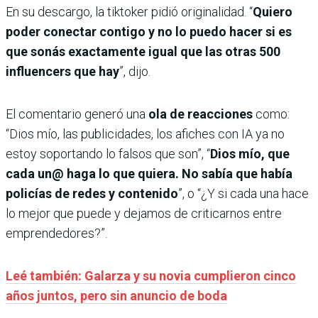
En su descargo, la tiktoker pidió originalidad. “
Quiero
poder conectar contigo y no lo puedo hacer si es
que sonás exactamente igual que las otras 500
influencers que hay
”, dijo.
El comentario generó una
ola de reacciones
como:
“Dios mío, las publicidades, los afiches con IA ya no
estoy soportando lo falsos que son”, “
Dios mío, que
cada un@ haga lo que quiera. No sabía que había
policías de redes y contenido
”, o “¿Y si cada una hace
lo mejor que puede y dejamos de criticarnos entre
emprendedores?”.
Leé también: Galarza y su novia cumplieron cinco
años juntos, pero sin anuncio de boda