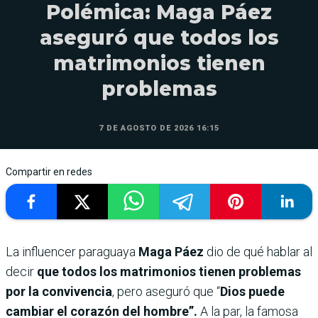
Polémica: Maga Páez
aseguró que todos los
matrimonios tienen
problemas
7 DE AGOSTO DE 2026 16:15
Compartir en redes
La influencer paraguaya
Maga Páez
dio de qué hablar al
decir
que todos los matrimonios tienen problemas
por la convivencia
, pero aseguró que “
Dios puede
cambiar el corazón del hombre”.
A la par, la famosa