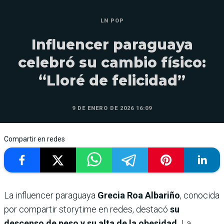
LN POP
Influencer paraguaya
celebró su cambio físico:
“Lloré de felicidad”
9 DE ENERO DE 2026 16:09
Compartir en redes
La influencer paraguaya
Grecia Roa Albariño
, conocida
por compartir storytime en redes, destacó
su
descenso de peso y su alta de la obesidad.
La