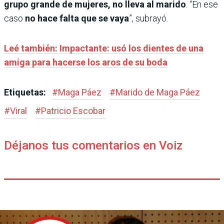
grupo grande de mujeres, no lleva al marido
. “En ese
caso
no hace falta que se vaya
”, subrayó.
Leé también: Impactante: usó los dientes de una
amiga para hacerse los aros de su boda
Etiquetas:
#
Maga Páez
#
Marido de Maga Páez
#
Viral
#
Patricio Escobar
Déjanos tus comentarios en Voiz