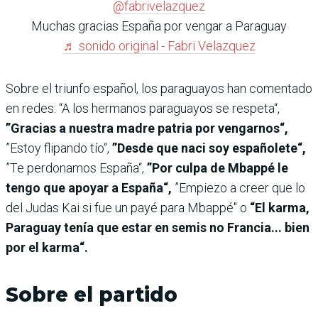
@fabrivelazquez
Muchas gracias España por vengar a Paraguay
♬ sonido original - Fabri Velazquez
Sobre el triunfo español, los paraguayos han comentado
en redes: “A los hermanos paraguayos se respeta“,
”Gracias a nuestra madre patria por vengarnos“,
”Estoy flipando tío“,
”Desde que naci soy españolete“,
”Te perdonamos España“,
”Por culpa de Mbappé le
tengo que apoyar a España“,
”Empiezo a creer que lo
del Judas Kai si fue un payé para Mbappé" o
“El karma,
Paraguay tenía que estar en semis no Francia... bien
por el karma“.
Sobre el partido