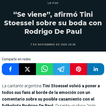
LN POP
“Se viene”, afirmó Tini
Stoessel sobre su boda con
Rodrigo De Paul
7 DE NOVIEMBRE DE 2025 20:05
Compartir en redes
La cantante argentina
Tini Stoessel volvió a poner a
todos sus fans al borde de la emoción con un
comentario sobre su posible casamiento con el
futbolista Rodrigo De Paul.
Durante un show “más