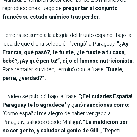
reproducciones luego de
preguntar al conjunto
francés su estado anímico tras perder.
Ferreira se sumó a la alegría del triunfo español, bajo la
idea de que dicha selección “vengó” a Paraguay.
“¿Ay
Francia, qué pasó?, te fuiste, ¿te fuiste a tu casa,
bebé?, ¡Ay qué penita!”, dijo el famoso nutricionista.
Para rematar su video, terminó con la frase:
“Duele,
perra, ¿verdad?”.
El video se publicó bajo la frase:
“¡Felicidades España!
Paraguay te lo agradece" y
ganó
reacciones como:
“Como español me alegro de haber vengado a
Paraguay, saludos desde Málaga“,
”La maldición por
no ser gente, y saludar al genio de Gill",
“Repetí