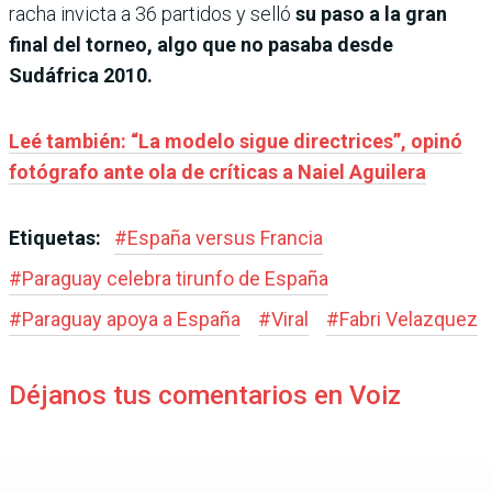
racha invicta a 36 partidos y selló
su paso a la gran
final del torneo, algo que no pasaba desde
Sudáfrica 2010.
Leé también: “La modelo sigue directrices”, opinó
fotógrafo ante ola de críticas a Naiel Aguilera
Etiquetas:
#
España versus Francia
#
Paraguay celebra tirunfo de España
#
Paraguay apoya a España
#
Viral
#
Fabri Velazquez
Déjanos tus comentarios en Voiz