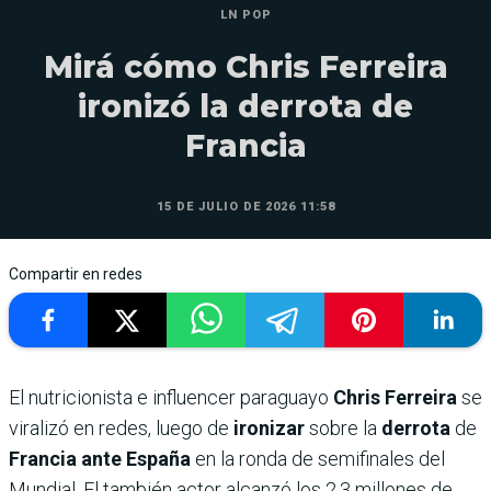
LN POP
Mirá cómo Chris Ferreira
ironizó la derrota de
Francia
15 DE JULIO DE 2026 11:58
Compartir en redes
El nutricionista e influencer paraguayo
Chris Ferreira
se
viralizó en redes, luego de
ironizar
sobre la
derrota
de
Francia ante España
en la ronda de semifinales del
Mundial. El también actor alcanzó los 2.3 millones de