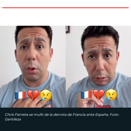
Chris Ferreira se mufó de la derrota de Francia ante España. Foto:
Gentileza