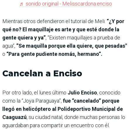
♬ sonido original - Melisscardona.enciso
Mientras otros defendieron el tutorial de Meli.
“¿Y por
qué no? El maquillaje es arte y que esté donde la
gente quiera y ya”
, “Existen maquillajes a prueba de
agua“,
”Se maquilla porque ella quiere, que pesadas"
o
“Para gente pudiente nomás, hermano”.
Cancelan a Enciso
Por otro lado, el lunes último
Julio Enciso
, conocido
como la “Joya Paraguaya”,
fue “cancelado” porque
llegó en helicóptero al Polideportivo Municipal de
Caaguazú
, su ciudad natal, donde muchas personas lo
aguardaban para compartir un encuentro con él.