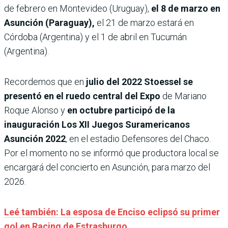
de febrero en Montevideo (Uruguay),
el 8 de marzo en
Asunción (Paraguay),
el 21 de marzo estará en
Córdoba (Argentina) y el 1 de abril en Tucumán
(Argentina).
Recordemos que en
julio del 2022 Stoessel se
presentó en el ruedo central del Expo
de Mariano
Roque Alonso y
en octubre participó de la
inauguración Los XII Juegos Suramericanos
Asunción 2022
, en el estadio Defensores del Chaco.
Por el momento no se informó que productora local se
encargará del concierto en Asunción, para marzo del
2026.
Leé también: La esposa de Enciso eclipsó su primer
gol en Racing de Estrasburgo