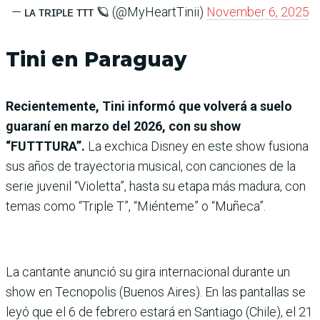
— ʟᴀ ᴛʀɪᴘʟᴇ ᴛᴛᴛ 🪐 (@MyHeartTinii)
November 6, 2025
Tini en Paraguay
Recientemente, Tini informó que volverá a suelo
guaraní en marzo del 2026, con su show
“FUTTTURA”.
La exchica Disney en este show fusiona
sus años de trayectoria musical, con canciones de la
serie juvenil “Violetta”, hasta su etapa más madura, con
temas como “Triple T”, “Miénteme” o “Muñeca”.
La cantante anunció su gira internacional durante un
show en Tecnopolis (Buenos Aires). En las pantallas se
leyó que el 6 de febrero estará en Santiago (Chile), el 21