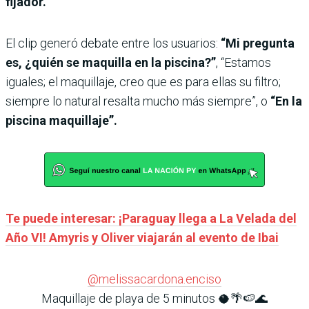
fijador.
El clip generó debate entre los usuarios:
“Mi pregunta
es, ¿quién se maquilla en la piscina?”
, “Estamos
iguales; el maquillaje, creo que es para ellas su filtro;
siempre lo natural resalta mucho más siempre”, o
“En la
piscina maquillaje”.
Te puede interesar: ¡Paraguay llega a La Velada del
Año VI! Amyris y Oliver viajarán al evento de Ibai
@melissacardona.enciso
Maquillaje de playa de 5 minutos 🥥🌴🍉🌊