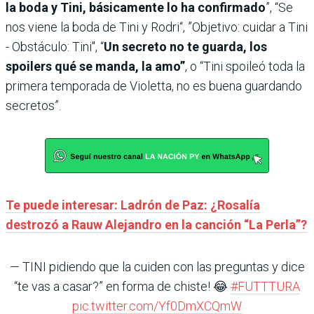
la boda y Tini, básicamente lo ha confirmado
”, “Se
nos viene la boda de Tini y Rodri“, ”Objetivo: cuidar a Tini
- Obstáculo: Tini", “
Un secreto no te guarda, los
spoilers qué se manda, la amo”
, o “Tini spoileó toda la
primera temporada de Violetta, no es buena guardando
secretos”.
Te puede interesar: Ladrón de Paz: ¿Rosalía
destrozó a Rauw Alejandro en la canción “La Perla”?
— TINI pidiendo que la cuiden con las preguntas y dice
“te vas a casar?” en forma de chiste! 😂
#FUTTTURA
pic.twitter.com/Yf0DmXCQmW