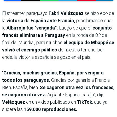
El streamer paraguayo
Fabri Velázquez
se hizo eco de
la
victoria
de
España ante Francia,
proclamando que
la
Albirroja fue “vengada”.
Luego de que el
conjunto
francés eliminara a Paraguay
en la ronda de 8.º de
final del Mundial, para muchos
el equipo de Mbappé se
volvió el enemigo público
de nuestro terruño; por
ende, la victoria española se gozó en el país.
“
Gracias, muchas gracias, España, por vengar a
todos los paraguayos.
Gracias por ganarle a Francia.
Bien, España, bien.
Se cagaron otra vez los franceses,
se cagaron otra vez.
Aguante España, carajo”, dijo
Velázquez
en un video publicado en
TikTok
, que ya
supera las
159.000 reproducciones.