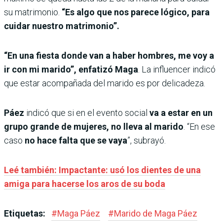
su matrimonio.
“Es algo que nos parece lógico, para
cuidar nuestro matrimonio”.
“En una fiesta donde van a haber hombres, me voy a
ir con mi marido”, enfatizó Maga
. La influencer indicó
que estar acompañada del marido es por delicadeza.
Páez
indicó que si en el evento social
va a estar en un
grupo grande de mujeres, no lleva al marido
. “En ese
caso
no hace falta que se vaya
”, subrayó.
Leé también: Impactante: usó los dientes de una
amiga para hacerse los aros de su boda
Etiquetas:
#
Maga Páez
#
Marido de Maga Páez