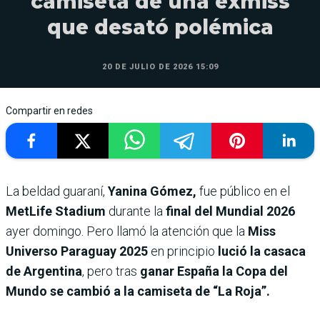
camiseta de una exmiss
que desató polémica
20 DE JULIO DE 2026 15:09
Compartir en redes
La beldad guaraní,
Yanina Gómez,
fue público en el
MetLife Stadium
durante la
final del Mundial 2026
ayer domingo. Pero llamó la atención que la
Miss
Universo Paraguay 2025
en principio
lució la casaca
de Argentina
, pero tras
ganar España la Copa del
Mundo
se cambió a la camiseta de “La Roja”.