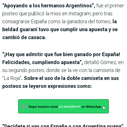
“Apoyando a los hermanos Argentinos“,
fue el primer
posteo que publicó la miss en Instagram, pero tras
consagrarse España como la ganadora del torneo,
la
beldad guaraní tuvo que cumplir una apuesta y se
cambió de casaca.
“¡Hay que admitir que fue bien ganado por España!
Felicidades, cumpliendo apuesta”,
detalló Gómez, en
su segundo posteo, donde se la ve con la camiseta de
“La Roja”
. Sobre el uso de la doble camiseta en sus
posteos se leyeron expresiones como:
“Decídete si vas con España o con Argentina guapa”,