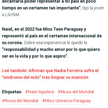
encantaría poder representar a mi país en poco
tiempo en un certamen tan importante”
, dijo la joven
a LN/NM.
Naiel, en el 2022 fue Miss Teen Paraguay y
representó al país en el certamen internacional de
su corona.
Sobre esa experiencia le quedó la
“responsabilidad y mucho amor por lo que quiero
ser en la vida y por lo que aspiro”.
Leé también: Afirman que Nadia Ferreira sufre el
“síndrome del nido” tras limpiar su mansión
Etiquetas:
#
Naiel Aguilera
#
Musa del Mundial
#
Novia del Mundial
#
Miss Universo Paraguay