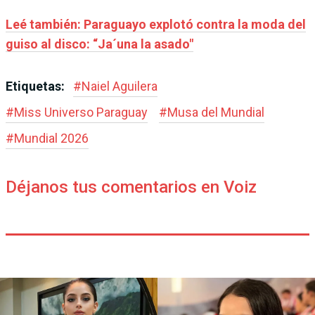
Leé también: Paraguayo explotó contra la moda del
guiso al disco: “Ja´una la asado"
Etiquetas:
#
Naiel Aguilera
#
Miss Universo Paraguay
#
Musa del Mundial
#
Mundial 2026
Déjanos tus comentarios en Voiz