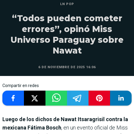
LN POP
“Todos pueden cometer
errores”, opinó Miss
Universo Paraguay sobre
Nawat
6 DE NOVIEMBRE DE 2025 16:06
Compartir en redes
Luego de los dichos de Nawat Itsaragrisil contra la
mexicana Fátima Bosch
, en un evento oficial de Miss