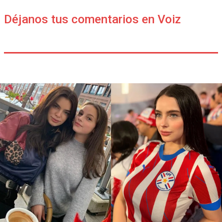
Déjanos tus comentarios en Voiz