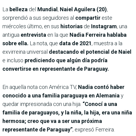
La
belleza
del
Mundial
,
Naiel Aguilera (20)
,
sorprendió a sus seguidores al
compartir
este
miércoles último, en sus
historias
de
Instagram
, una
antigua
entrevista
en la que
Nadia Ferreira hablaba
sobre ella.
La nota, que
data de 2021
, muestra a la
exvirreina universal
destacando el potencial de Naiel
e incluso
prediciendo que algún día podría
convertirse en representante de Paraguay.
En aquella nota con América TV,
Nadia contó haber
conocido a una familia paraguaya en Alemania
y
quedar impresionada con una hija.
“Conocí a una
familia de paraguayos, y la niña, la hija, era una niña
hermosa; creo que va a ser una próxima
representante de Paraguay”
, expresó Ferreira.