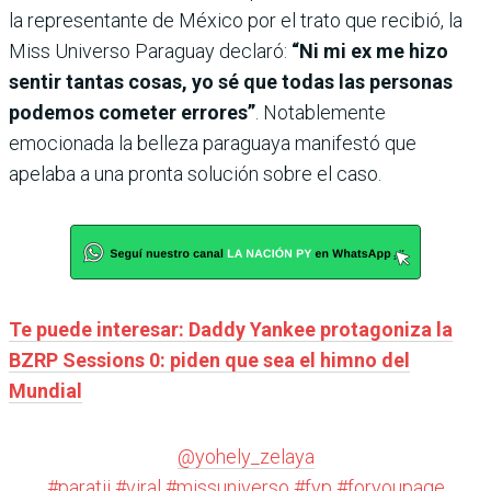
la representante de México por el trato que recibió, la
Miss Universo Paraguay declaró:
“Ni mi ex me hizo
sentir tantas cosas, yo sé que todas las personas
podemos cometer errores”
. Notablemente
emocionada la belleza paraguaya manifestó que
apelaba a una pronta solución sobre el caso.
Te puede interesar: Daddy Yankee protagoniza la
BZRP Sessions 0: piden que sea el himno del
Mundial
@yohely_zelaya
#paratii
#viral
#missuniverso
#fyp
#foryoupage