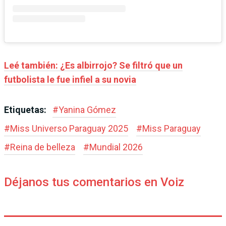
Leé también: ¿Es albirrojo? Se filtró que un
futbolista le fue infiel a su novia
Etiquetas:
#
Yanina Gómez
#
Miss Universo Paraguay 2025
#
Miss Paraguay
#
Reina de belleza
#
Mundial 2026
Déjanos tus comentarios en Voiz