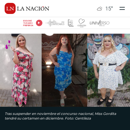
15
°
ESCUCHÁ
TU RADIO
PREFERIDA
Tras suspender en noviembre el concurso nacional, Miss Gordita
tendré su certamen en diciembre. Foto: Gentileza