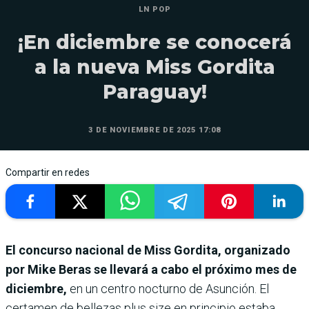
LN POP
¡En diciembre se conocerá
a la nueva Miss Gordita
Paraguay!
3 DE NOVIEMBRE DE 2025 17:08
Compartir en redes
El concurso nacional de Miss Gordita, organizado
por Mike Beras se llevará a cabo el próximo mes de
diciembre,
en un centro nocturno de Asunción. El
certamen de bellezas plus size en principio estaba