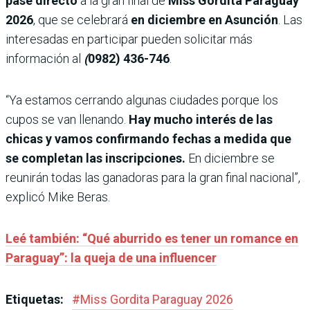
pase directo
a la gran final de
Miss Gordita Paraguay
2026
, que se celebrará
en diciembre en Asunción
. Las
interesadas en participar pueden solicitar más
información al
(
0982) 436-746
.
“Ya estamos cerrando algunas ciudades porque los
cupos se van llenando.
Hay mucho interés de las
chicas y vamos confirmando fechas a medida que
se completan las inscripciones.
En diciembre se
reunirán todas las ganadoras para la gran final nacional”,
explicó Mike Beras.
Leé también: “Qué aburrido es tener un romance en
Paraguay”: la queja de una influencer
Etiquetas:
#
Miss Gordita Paraguay 2026