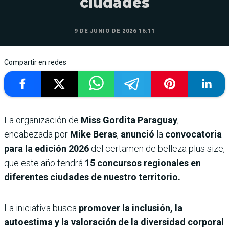
ciudades
9 DE JUNIO DE 2026 16:11
Compartir en redes
La organización de
Miss Gordita Paraguay
,
encabezada por
Mike Beras
,
anunció
la
convocatoria
para la edición 2026
del certamen de belleza plus size,
que este año tendrá
15 concursos regionales en
diferentes ciudades de
nuestro territorio.
La iniciativa busca
promover la inclusión, la
autoestima y la valoración de la diversidad corporal