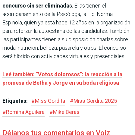
concurso sin ser eliminadas
. Ellas tienen el
acompañamiento de la Psicóloga, la Lic. Norma
Espinola, quien ya está hace 12 años en la organización
para reforzar la autoestima de las candidatas. También
las participantes tienen a su disposición charlas sobre
moda, nutrición, belleza, pasarela y otros. El concurso
será híbrido con actividades virtuales y presenciales.
Leé también: “Votos dolorosos”: la reacción a la
promesa de Betha y Jorge en su boda religiosa
Etiquetas:
#
Miss Gordita
#
Miss Gordita 2025
#
Romina Aguilera
#
Mike Beras
Déjanos tus comentarios en Voiz