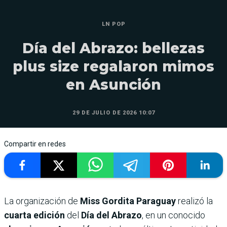
LN POP
Día del Abrazo: bellezas
plus size regalaron mimos
en Asunción
29 DE JULIO DE 2026 10:07
Compartir en redes
La organización de
Miss Gordita Paraguay
realizó la
cuarta edición
del
Día del Abrazo
, en un conocido