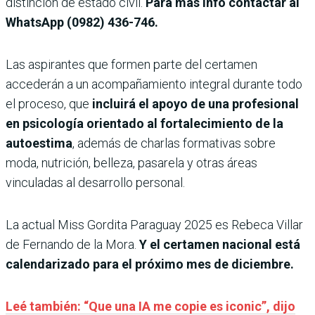
distinción de estado civil.
Para más info contactar al
WhatsApp (0982) 436-746.
Las aspirantes que formen parte del certamen
accederán a un acompañamiento integral durante todo
el proceso, que
incluirá el apoyo de una profesional
en psicología orientado al fortalecimiento de la
autoestima
, además de charlas formativas sobre
moda, nutrición, belleza, pasarela y otras áreas
vinculadas al desarrollo personal.
La actual Miss Gordita Paraguay 2025 es Rebeca Villar
de Fernando de la Mora.
Y el certamen nacional está
calendarizado para el próximo mes de diciembre.
Leé también: “Que una IA me copie es iconic”, dijo