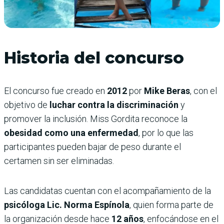
Historia del concurso
El concurso fue creado en
2012
por
Mike Beras
, con el
objetivo de
luchar contra la discriminación
y
promover la inclusión. Miss Gordita reconoce la
obesidad como una enfermedad
, por lo que las
participantes pueden bajar de peso durante el
certamen sin ser eliminadas.
Las candidatas cuentan con el acompañamiento de la
psicóloga Lic. Norma Espínola
, quien forma parte de
la organización desde hace
12 años
, enfocándose en el