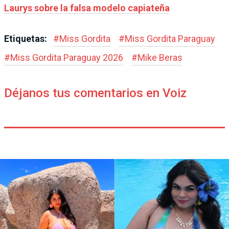
Laurys sobre la falsa modelo capiateña
Etiquetas:
#
Miss Gordita
#
Miss Gordita Paraguay
#
Miss Gordita Paraguay 2026
#
Mike Beras
Déjanos tus comentarios en Voiz