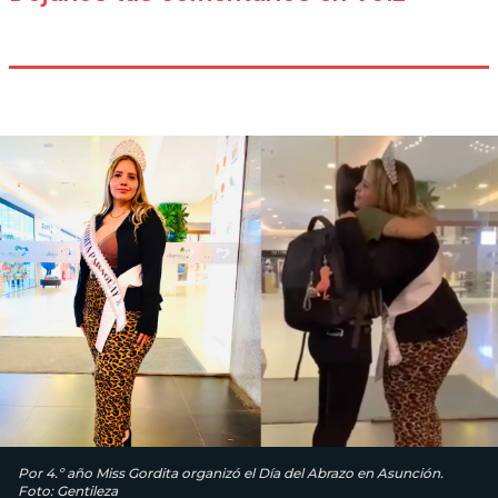
Por 4.º año Miss Gordita organizó el Día del Abrazo en Asunción.
Foto: Gentileza