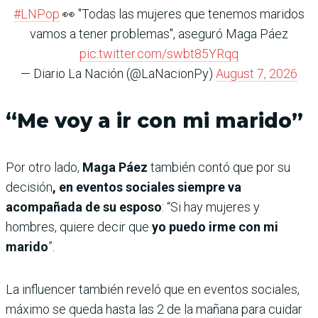
#LNPop
👀 "Todas las mujeres que tenemos maridos
vamos a tener problemas", aseguró Maga Páez
pic.twitter.com/swbt85YRqq
— Diario La Nación (@LaNacionPy)
August 7, 2026
“Me voy a ir con mi marido”
Por otro lado,
Maga Páez
también contó que por su
decisión
, en eventos sociales siempre va
acompañada de su esposo
: “Si hay mujeres y
hombres, quiere decir que
yo puedo irme con mi
marido
”.
La influencer también reveló que en eventos sociales,
máximo se queda hasta las 2 de la mañana para cuidar