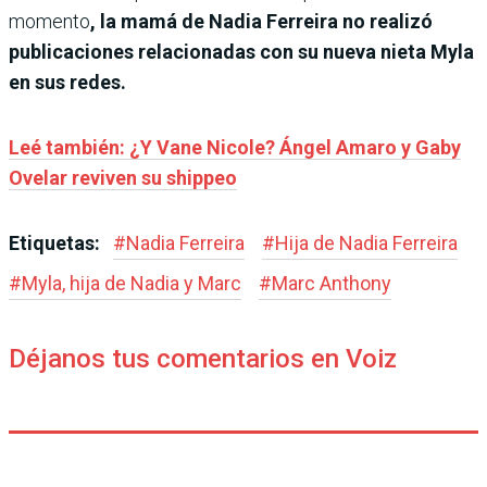
momento
, la mamá de Nadia Ferreira no realizó
publicaciones relacionadas con su nueva nieta Myla
en sus redes.
Leé también: ¿Y Vane Nicole? Ángel Amaro y Gaby
Ovelar reviven su shippeo
Etiquetas:
#
Nadia Ferreira
#
Hija de Nadia Ferreira
#
Myla, hija de Nadia y Marc
#
Marc Anthony
Déjanos tus comentarios en Voiz