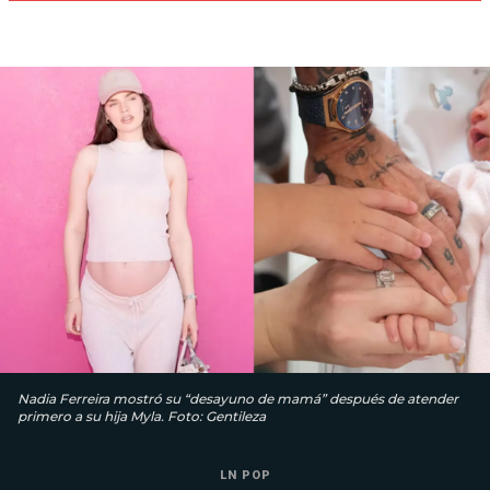
Nadia Ferreira mostró su “desayuno de mamá” después de atender
primero a su hija Myla. Foto: Gentileza
LN POP