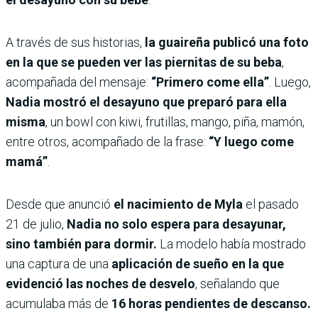
A través de sus historias,
la guaireña publicó una foto
en la que se pueden ver las piernitas de su beba
,
acompañada del mensaje:
“Primero come ella”
. Luego,
Nadia mostró el desayuno que preparó para ella
misma
, un bowl con kiwi, frutillas, mango, piña, mamón,
entre otros, acompañado de la frase:
“Y luego come
mamá”
.
Desde que anunció
el nacimiento de Myla
el pasado
21 de julio,
Nadia no solo espera para desayunar,
sino también para dormir.
La modelo había mostrado
una captura de una
aplicación de sueño en la que
evidenció las noches de desvelo
, señalando que
acumulaba más de
16 horas pendientes de descanso.