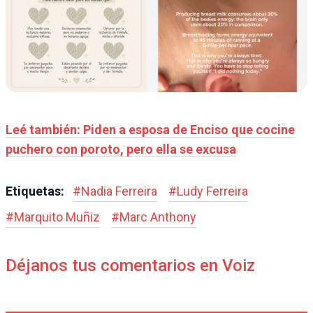
Leé también: Piden a esposa de Enciso que cocine
puchero con poroto, pero ella se excusa
Etiquetas:
#
Nadia Ferreira
#
Ludy Ferreira
#
Marquito Muñiz
#
Marc Anthony
Déjanos tus comentarios en Voiz