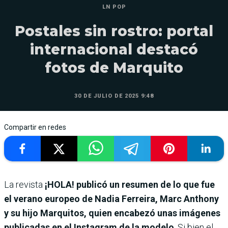
LN POP
Postales sin rostro: portal
internacional destacó
fotos de Marquito
30 DE JULIO DE 2025 9:48
Compartir en redes
La revista
¡HOLA! publicó un resumen de lo que fue
el verano europeo de Nadia Ferreira, Marc Anthony
y su hijo Marquitos, quien encabezó unas imágenes
publicadas en el Instagram de la modelo
. Si bien el