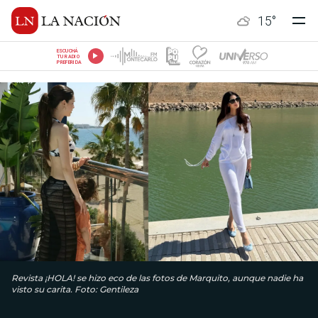
15
°
ESCUCHÁ
TU RADIO
PREFERIDA
Revista ¡HOLA! se hizo eco de las fotos de Marquito, aunque nadie ha
visto su carita. Foto: Gentileza