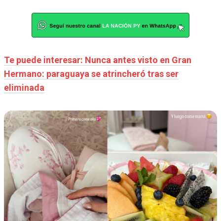
Te puede interesar: Nunca antes visto en Gran
Hermano: paraguaya se atrincheró tras ser
eliminada