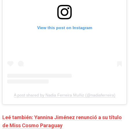
View this post on Instagram
A post shared by Nadia Ferreira Muñiz (@nadiaferreira)
Leé también: Yannina Jiménez renunció a su título
de Miss Cosmo Paraguay