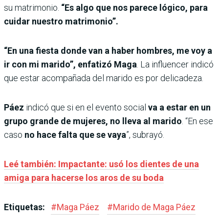
su matrimonio.
“Es algo que nos parece lógico, para
cuidar nuestro matrimonio”.
“En una fiesta donde van a haber hombres, me voy a
ir con mi marido”, enfatizó Maga
. La influencer indicó
que estar acompañada del marido es por delicadeza.
Páez
indicó que si en el evento social
va a estar en un
grupo grande de mujeres, no lleva al marido
. “En ese
caso
no hace falta que se vaya
”, subrayó.
Leé también: Impactante: usó los dientes de una
amiga para hacerse los aros de su boda
Etiquetas:
#
Maga Páez
#
Marido de Maga Páez