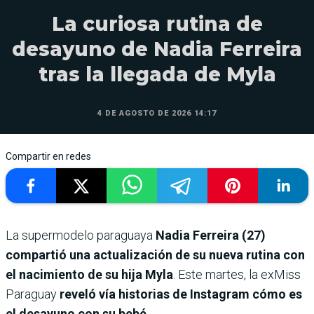
La curiosa rutina de
desayuno de Nadia Ferreira
tras la llegada de Myla
4 DE AGOSTO DE 2026 14:17
Compartir en redes
La supermodelo paraguaya
Nadia Ferreira (27)
compartió una actualización de su nueva rutina con
el nacimiento de su hija Myla
. Este martes, la exMiss
Paraguay
reveló vía historias de Instagram cómo es
el desayuno con su bebé
.