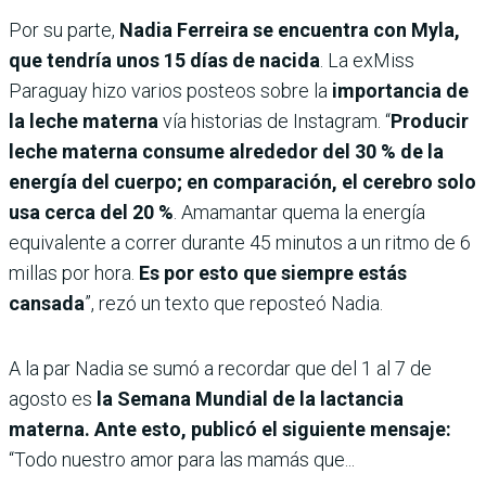
Por su parte,
Nadia Ferreira se encuentra con Myla,
que tendría unos 15 días de nacida
. La exMiss
Paraguay hizo varios posteos sobre la
importancia de
la leche materna
vía historias de Instagram. “
Producir
leche materna consume alrededor del 30 % de la
energía del cuerpo; en comparación, el cerebro solo
usa cerca del 20 %
. Amamantar quema la energía
equivalente a correr durante 45 minutos a un ritmo de 6
millas por hora.
Es por esto que siempre estás
cansada
”, rezó un texto que reposteó Nadia.
A la par Nadia se sumó a recordar que del 1 al 7 de
agosto es
la Semana Mundial de la lactancia
materna. Ante esto, publicó el siguiente mensaje:
“Todo nuestro amor para las mamás que...