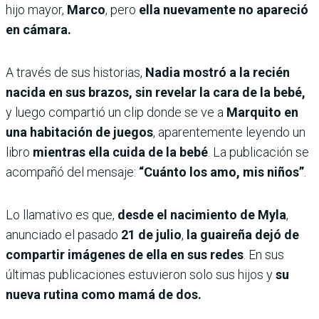
hijo mayor,
Marco
, pero
ella nuevamente no apareció
en cámara.
A través de sus historias,
Nadia mostró a la recién
nacida en sus brazos, sin revelar la cara de la bebé,
y luego compartió un clip donde se ve a
Marquito en
una habitación de juegos
, aparentemente leyendo un
libro
mientras ella cuida de la bebé
. La publicación se
acompañó del mensaje:
“Cuánto los amo, mis niños”
.
Lo llamativo es que,
desde el nacimiento de Myla
,
anunciado el pasado
21 de julio
,
la guaireña dejó de
compartir imágenes de ella en sus redes
. En sus
últimas publicaciones estuvieron solo sus hijos y
su
nueva rutina como mamá de dos.