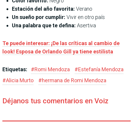
Color favorito:
Negro
Estación del año favorita:
Verano
Un sueño por cumplir:
Vivir en otro país
Una palabra que te defina:
Asertiva
Te puede interesar: ¡De las críticas al cambio de
look! Esposa de Orlando Gill ya tiene estilista
Etiquetas:
#
Romi Mendoza
#
Estefanía Mendoza
#
Alicia Murto
#
hermana de Romi Mendoza
Déjanos tus comentarios en Voiz