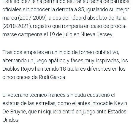
Esta solidez le ha permi­tido estirar su racha de par­tidos
oficiales sin conocer la derrota a 35, igualando su mejor
marca (2007-2009), a dos del récord absoluto de Ita­lia
(2018-2021), registro que rompería en caso de procla­
marse campeona el 19 de julio en Nueva Jersey.
Tras dos empates en un inicio de torneo dubitativo,
alter­nando un juego apático y fases muy inspiradas, los
Diablos Rojos han tenido 18 titulares diferentes en los
cinco onces de Rudi García.
El veterano técnico francés sin duda cuestionó el
estatus de las estrellas, como el antes intocable Kevin
De Bruyne, que ni siquiera entró en juego ante Estados
Unidos.