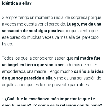
idéntica a ella?
Siempre tengo un momento inicial de sorpresa porque
a veces me cuesta ver el parecido.
Luego, me da una
sensación de nostalgia positiva
porque siento que
ese parecido muchas veces va más allá del parecido
físico.
Todos los que la conocieron saben que
mi madre fue
un ángel en tierra que vino a ser
, además de mujer
empoderada, una madre. Tengo mucho
cariño a la idea
de que soy parecida a ella
, y me da una sensación de
orgullo saber que es lo que proyecto para afuera.
- ¿Cuál fue la enseñanza más importante que te
dejó tu mamá? ¿Y cómo es la relación con tu papá?