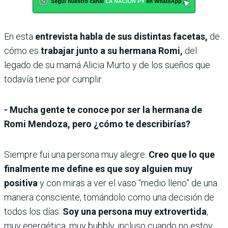
En esta
entrevista habla de sus distintas facetas,
de
cómo es
trabajar junto a su hermana Romi,
del
legado de su mamá Alicia Murto y de los sueños que
todavía tiene por cumplir.
- Mucha gente te conoce por ser la hermana de
Romi Mendoza, pero ¿cómo te describirías?
Siempre fui una persona muy alegre.
Creo que lo que
finalmente me define es que soy alguien muy
positiva
y con miras a ver el vaso “medio lleno” de una
manera consciente, tomándolo como una decisión de
todos los días.
Soy una persona muy extrovertida
,
muy energética, muy bubbly, incluso cuando no estoy