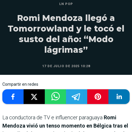
LN POP
Romi Mendoza llegó a
Tomorrowland y le tocó el
susto del año: “Modo
lágrimas”
17 DE JULIO DE 2025 10:28
Compartir en redes
La conductora de TV e influencer paraguaya
Romi
Mendoza
vivió un tenso momento en Bélgica tras el