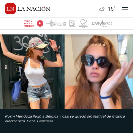
15
°
ESCUCHÁ
TU RADIO
PREFERIDA
Romi Mendoza llegó a Bélgica y casi se quedó sin festival de música
electrónica. Foto: Gentileza