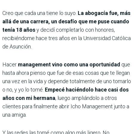
Creo que cada una tiene lo suyo.
La abogacía fue, más
allá de una carrera, un desafío que me puse cuando
tenía 18 años
y decidí completarlo con honores,
recibiéndome hace tres años en la Universidad Católica
de Asunción.
Hacer
management vino como una oportunidad
que
hasta ahora pienso que fue de esas cosas que te llegan
una vez en la vida y depende totalmente de uno tomarlo
o no, y yo lo tomé.
Empecé haciéndolo hace casi dos
años con mi hermana
, luego ampliándolo a otros
clientes para finalmente abrir Icho Management junto a
una amiga.
Y las redes las tomé como algo más ligero.
No