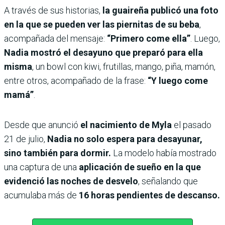
A través de sus historias,
la guaireña publicó una foto
en la que se pueden ver las piernitas de su beba
,
acompañada del mensaje:
“Primero come ella”
. Luego,
Nadia mostró el desayuno que preparó para ella
misma
, un bowl con kiwi, frutillas, mango, piña, mamón,
entre otros, acompañado de la frase:
“Y luego come
mamá”
.
Desde que anunció
el nacimiento de Myla
el pasado
21 de julio,
Nadia no solo espera para desayunar,
sino también para dormir.
La modelo había mostrado
una captura de una
aplicación de sueño en la que
evidenció las noches de desvelo
, señalando que
acumulaba más de
16 horas pendientes de descanso.