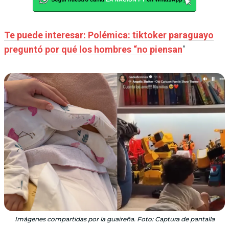
Te puede interesar: Polémica: tiktoker paraguayo
preguntó por qué los hombres “no piensan
”
Imágenes compartidas por la guaireña. Foto: Captura de pantalla