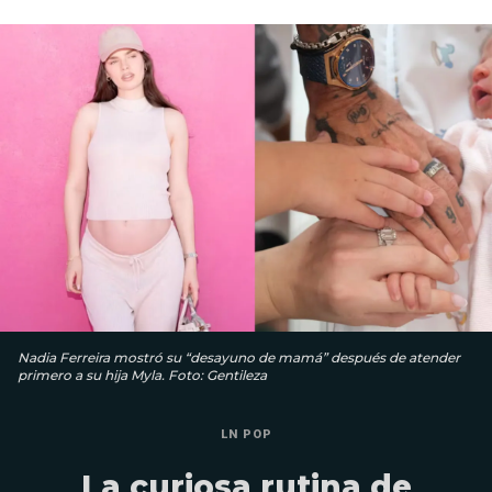
Nadia Ferreira mostró su “desayuno de mamá” después de atender
primero a su hija Myla. Foto: Gentileza
LN POP
La curiosa rutina de