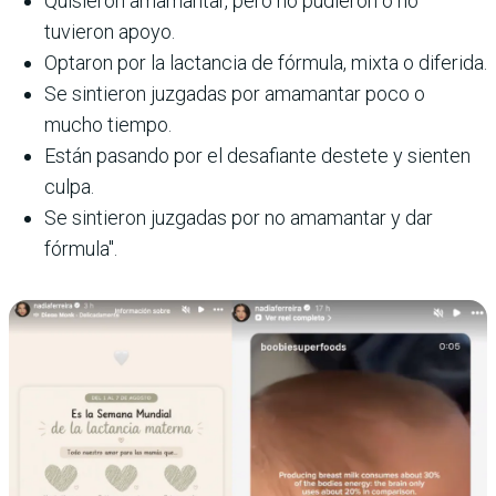
Quisieron amamantar, pero no pudieron o no
tuvieron apoyo.
Optaron por la lactancia de fórmula, mixta o diferida.
Se sintieron juzgadas por amamantar poco o
mucho tiempo.
Están pasando por el desafiante destete y sienten
culpa.
Se sintieron juzgadas por no amamantar y dar
fórmula".