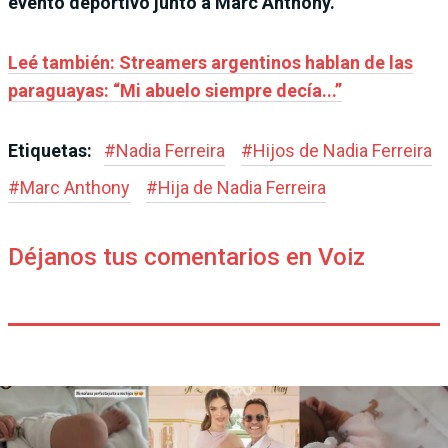
evento deportivo junto a Marc Anthony.
Leé también: Streamers argentinos hablan de las
paraguayas: “Mi abuelo siempre decía...”
Etiquetas:
#
Nadia Ferreira
#
Hijos de Nadia Ferreira
#
Marc Anthony
#
Hija de Nadia Ferreira
Déjanos tus comentarios en Voiz