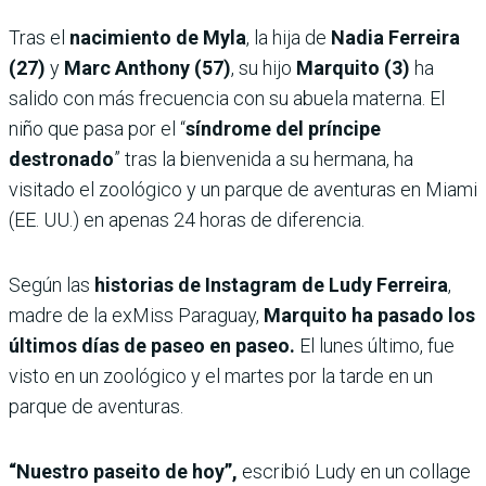
Tras el
nacimiento de Myla
, la hija de
Nadia Ferreira
(27)
y
Marc Anthony (57)
, su hijo
Marquito (3)
ha
salido con más frecuencia con su abuela materna. El
niño que pasa por el “
síndrome del príncipe
destronado
” tras la bienvenida a su hermana, ha
visitado el zoológico y un parque de aventuras en Miami
(EE. UU.) en apenas 24 horas de diferencia.
Según las
historias de Instagram de Ludy Ferreira
,
madre de la exMiss Paraguay,
Marquito ha pasado los
últimos días de paseo en paseo.
El lunes último, fue
visto en un zoológico y el martes por la tarde en un
parque de aventuras.
“Nuestro paseito de hoy”,
escribió Ludy en un collage