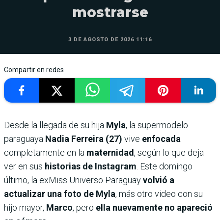
mostrarse
3 DE AGOSTO DE 2026 11:16
Compartir en redes
Desde la llegada de su hija
Myla
, la supermodelo
paraguaya
Nadia Ferreira (27)
vive
enfocada
completamente en la
maternidad
, según lo que deja
ver en sus
historias de Instagram
. Este domingo
último, la exMiss Universo Paraguay
volvió a
actualizar una foto de Myla
, más otro video con su
hijo mayor,
Marco
, pero
ella nuevamente no apareció