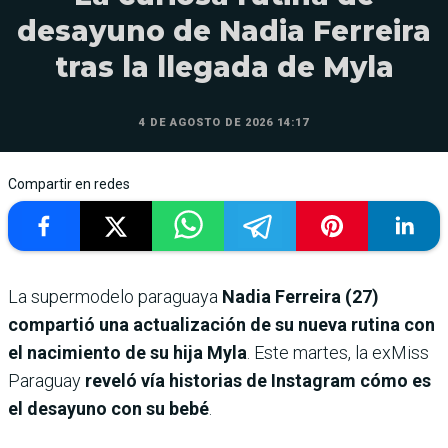
desayuno de Nadia Ferreira
tras la llegada de Myla
4 DE AGOSTO DE 2026 14:17
Compartir en redes
La supermodelo paraguaya
Nadia Ferreira (27)
compartió una actualización de su nueva rutina con
el nacimiento de su hija Myla
. Este martes, la exMiss
Paraguay
reveló vía historias de Instagram cómo es
el desayuno con su bebé
.