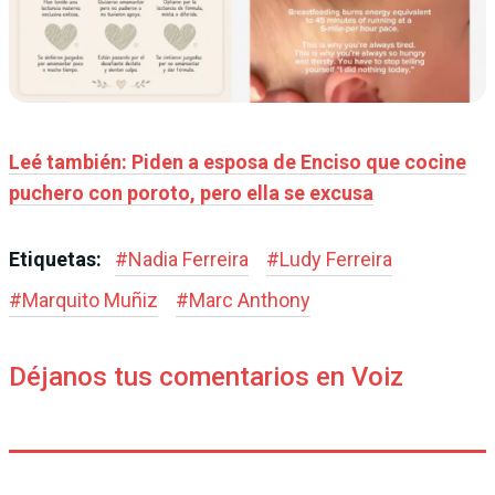
Leé también: Piden a esposa de Enciso que cocine
puchero con poroto, pero ella se excusa
Etiquetas:
#
Nadia Ferreira
#
Ludy Ferreira
#
Marquito Muñiz
#
Marc Anthony
Déjanos tus comentarios en Voiz