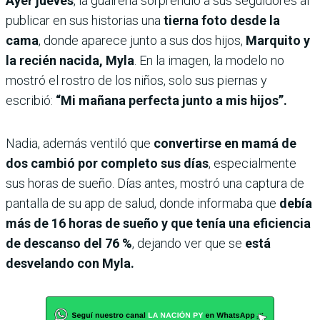
Ayer jueves
, la guaireña sorprendió a sus seguidores al
publicar en sus historias una
tierna foto desde la
cama
, donde aparece junto a sus dos hijos,
Marquito y
la recién nacida, Myla
. En la imagen, la modelo no
mostró el rostro de los niños, solo sus piernas y
escribió:
“Mi mañana perfecta junto a mis hijos”.
Nadia, además ventiló que
convertirse en mamá de
dos cambió por completo sus días
, especialmente
sus horas de sueño. Días antes, mostró una captura de
pantalla de su app de salud, donde informaba que
debía
más de 16 horas de sueño y que tenía una eficiencia
de descanso del 76 %
, dejando ver que se
está
desvelando con Myla.