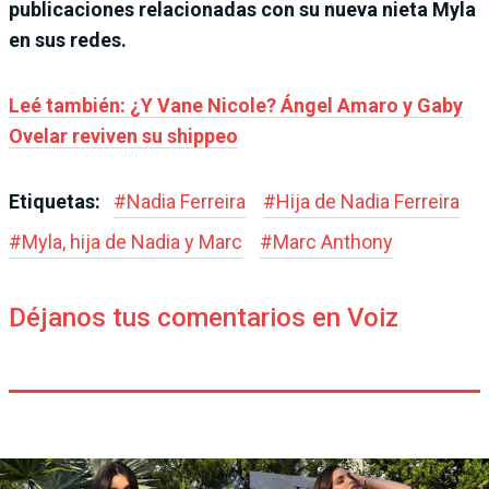
publicaciones relacionadas con su nueva nieta Myla
en sus redes.
Leé también: ¿Y Vane Nicole? Ángel Amaro y Gaby
Ovelar reviven su shippeo
Etiquetas:
#
Nadia Ferreira
#
Hija de Nadia Ferreira
#
Myla, hija de Nadia y Marc
#
Marc Anthony
Déjanos tus comentarios en Voiz