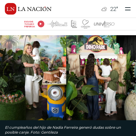
22
°
ESCUCHÁ
TU RADIO
PREFERIDA
El cumpleaños del hijo de Nadia Ferreira generó dudas sobre un
posible canje. Foto: Gentileza