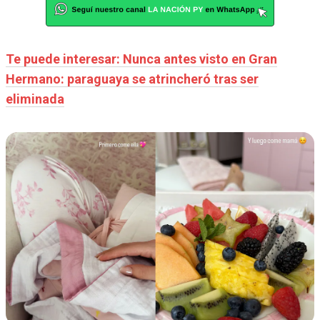
Te puede interesar: Nunca antes visto en Gran
Hermano: paraguaya se atrincheró tras ser
eliminada