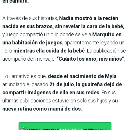
en cámara.
A través de sus historias,
Nadia mostró a la recién
nacida en sus brazos, sin revelar la cara de la bebé,
y luego compartió un clip donde se ve a
Marquito en
una habitación de juegos
, aparentemente leyendo un
libro
mientras ella cuida de la bebé
. La publicación se
acompañó del mensaje:
“Cuánto los amo, mis niños”
.
Lo llamativo es que,
desde el nacimiento de Myla
,
anunciado el pasado
21 de julio
,
la guaireña dejó de
compartir imágenes de ella en sus redes
. En sus
últimas publicaciones estuvieron solo sus hijos y
su
nueva rutina como mamá de dos.