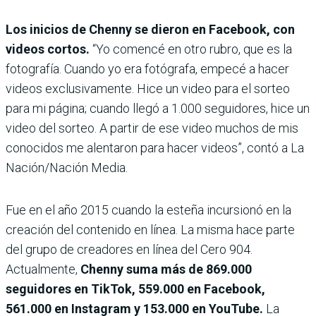
Los inicios de Chenny se die­ron en Facebook, con
videos cortos.
“Yo comencé en otro rubro, que es la
fotografía. Cuando yo era fotógrafa, empecé a hacer
videos exclu­sivamente. Hice un video para el sorteo
para mi página; cuando llegó a 1.000 seguidores, hice un
video del sorteo. A partir de ese video muchos de mis
cono­cidos me alentaron para hacer videos”, contó a La
Nación/Nación Media.
Fue en el año 2015 cuando la esteña incursionó en la
creación del contenido en línea. La misma hace parte
del grupo de creadores en línea del Cero 904.
Actualmente,
Chenny suma
más de 869.000
seguidores en TikTok, 559.000 en Facebook,
561.000 en Instagram y 153.000 en YouTube.
La