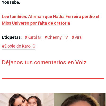
YouTube.
Leé también: Afirman que Nadia Ferreira perdió el
Miss Universo por falta de oratoria
Etiquetas:
#
Karol G
#
Chenny TV
#
Viral
#
Doble de Karol G
Déjanos tus comentarios en Voiz