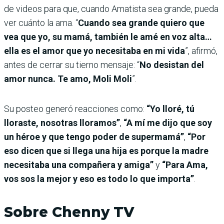
de videos para que, cuando Amatista sea grande, pueda
ver cuánto la ama. “
Cuando sea grande quiero que
vea que yo, su mamá, también le amé en voz alta…
ella es el amor que yo necesitaba en mi vida
”, afirmó,
antes de cerrar su tierno mensaje: “
No desistan del
amor nunca. Te amo, Moli Moli
”.
Su posteo generó reacciones como:
“Yo lloré, tú
lloraste, nosotras lloramos”
,
“A mí me dijo que soy
un héroe y que tengo poder de supermamá”
,
“Por
eso dicen que si llega una hija es porque la madre
necesitaba una compañera y amiga”
y
“Para Ama,
vos sos la mejor y eso es todo lo que importa”
.
Sobre Chenny TV