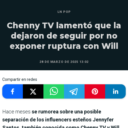
LN POP
Chenny TV lamentó que la
dejaron de seguir por no
exponer ruptura con Will
28 DE MARZO DE 2025 13:02
Compartir en redes
Hace meses
se rumorea sobre una posible
separación de los influencers esteños
Jennyfer
Santos, también conocida como Chenny TV y Will