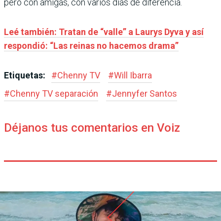
pero con amigas, con varios días de diferencia.
Leé también: Tratan de “valle” a Laurys Dyva y así
respondió: “Las reinas no hacemos drama”
Etiquetas:
#
Chenny TV
#
Will Ibarra
#
Chenny TV separación
#
Jennyfer Santos
Déjanos tus comentarios en Voiz