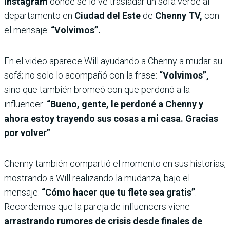
Instagram
donde se lo ve trasladar un sofá verde al
departamento en
Ciudad del Este
de
Chenny TV,
con
el mensaje:
“Volvimos”.
En el video aparece Will ayudando a Chenny a mudar su
sofá; no solo lo acompañó con la frase:
“Volvimos”,
sino que también bromeó con que perdonó a la
influencer:
“Bueno, gente, le perdoné a Chenny y
ahora estoy trayendo sus cosas a mi casa. Gracias
por volver”
.
Chenny también compartió el momento en sus historias,
mostrando a Will realizando la mudanza, bajo el
mensaje:
“Cómo hacer que tu flete sea gratis”
.
Recordemos que la pareja de influencers viene
arrastrando rumores de crisis desde finales de