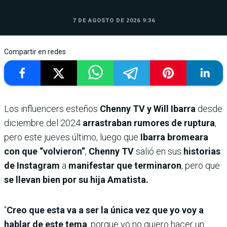
7 DE AGOSTO DE 2026 9:36
Compartir en redes
Los influencers esteños
Chenny TV y Will Ibarra
desde
diciembre del 2024
arrastraban rumores de ruptura
,
pero este jueves último, luego que
Ibarra bromeara
con que “volvieron”
,
Chenny TV
salió en sus
historias
de Instagram
a
manifestar que terminaron
, pero que
se llevan bien por su hija Amatista.
“
Creo que esta va a ser la única vez que yo voy a
hablar de este tema
, porque yo no quiero hacer un