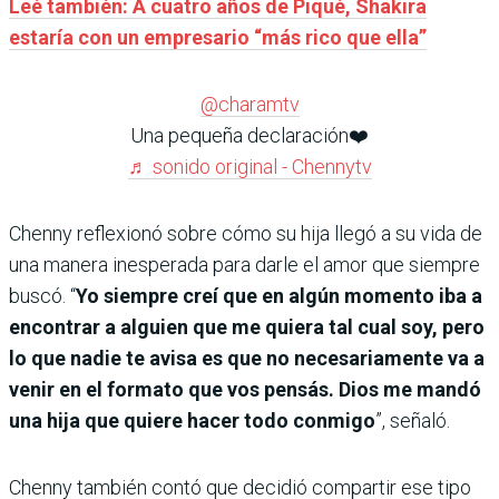
Leé también: A cuatro años de Piqué, Shakira
estaría con un empresario “más rico que ella”
@charamtv
Una pequeña declaración❤️
♬ sonido original - Chennytv
Chenny reflexionó sobre cómo su hija llegó a su vida de
una manera inesperada para darle el amor que siempre
buscó. “
Yo siempre creí que en algún momento iba a
encontrar a alguien que me quiera tal cual soy, pero
lo que nadie te avisa es que no necesariamente va a
venir en el formato que vos pensás. Dios me mandó
una hija que quiere hacer todo conmigo
”, señaló.
Chenny también contó que decidió compartir ese tipo