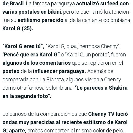
de Brasil
. La famosa paraguaya
actualizó su feed con
varias postales en bikini
, pero lo que llamó la atención
fue su
estilismo
parecido
al de la cantante colombiana
Karol G (35).
“Karol G eres tú”, “
Karol G, guau, hermosa Chenny”,
“
Pensé que era Karol G”
o “Karol G, un poroto”, fueron
algunos de los comentarios
que se repitieron en el
posteo
de la
influencer paraguaya.
Además de
compararla con La Bichota, algunos vieron a Chenny
como otra famosa colombiana:
“Le pareces a Shakira
en la segunda foto”.
Lo curioso de la comparación es que
Chenny TV lució
ondas muy parecidas al reciente estilismo de Karol
G; aparte,
ambas comparten el mismo color de pelo.