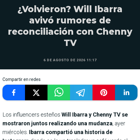
¿Volvieron? Will Ibarra
avivó rumores de
reconciliación con Chenny
TV
6 DE AGOSTO DE 2026 11:17
Compartir en redes
Los influencers esteños
Will Ibarra y Chenny TV se
mostraron juntos realizando una mudanza
, ayer
miércoles.
Ibarra compartió una historia de