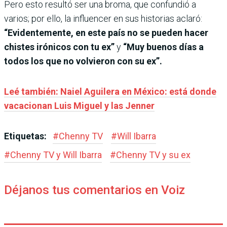
Pero esto resultó ser una broma, que confundió a
varios; por ello, la influencer en sus historias aclaró:
“Evidentemente, en este país no se pueden hacer
chistes irónicos con tu ex”
y
“Muy buenos días a
todos los que no volvieron con su ex”.
Leé también: Naiel Aguilera en México: está donde
vacacionan Luis Miguel y las Jenner
Etiquetas:
#
Chenny TV
#
Will Ibarra
#
Chenny TV y Will Ibarra
#
Chenny TV y su ex
Déjanos tus comentarios en Voiz