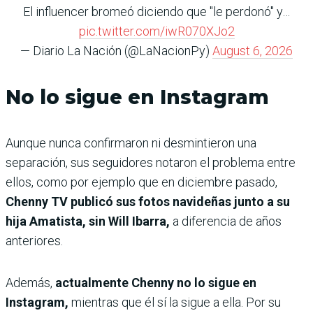
El influencer bromeó diciendo que "le perdonó" y…
pic.twitter.com/iwR070XJo2
— Diario La Nación (@LaNacionPy)
August 6, 2026
No lo sigue en Instagram
Aunque nunca confirmaron ni desmintieron una
separación, sus seguidores notaron el problema entre
ellos, como por ejemplo que en diciembre pasado,
Chenny TV publicó sus fotos navideñas junto a su
hija Amatista, sin Will Ibarra,
a diferencia de años
anteriores.
Además,
actualmente Chenny no lo sigue en
Instagram,
mientras que él sí la sigue a ella. Por su