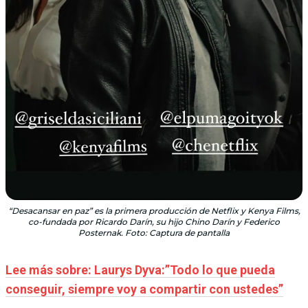
“Desacansar en paz” es la primera producción de Netflix y Kenya Films,
co-fundada por Ricardo Darín, su hijo Chino Darín y Federico
Posternak. Foto: Captura de pantalla
Lee más sobre: Laurys Dyva:”Todo lo que pueda
conseguir, siempre voy a compartir con ustedes”