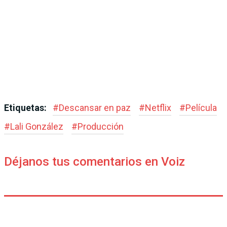
Etiquetas:
#
Descansar en paz
#
Netflix
#
Película
#
Lali González
#
Producción
Déjanos tus comentarios en Voiz