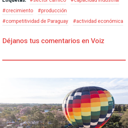
#
crecimiento
#
producción
#
competitividad de Paraguay
#
actividad económica
Déjanos tus comentarios en Voiz