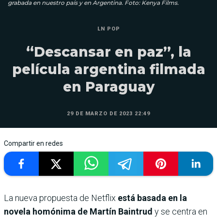
grabada en nuestro país y en Argentina. Foto: Kenya Films.
LN POP
“Descansar en paz”, la
película argentina filmada
en Paraguay
29 DE MARZO DE 2023 22:49
Compartir en redes
La nueva propuesta de Netflix
está basada en la
novela homónima de Martín Baintrud
y se centra en