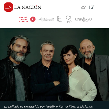
13
°
ESCUCHÁ
TU RADIO
PREFERIDA
La película es producida por Netflix y Kenya Film, está siendo