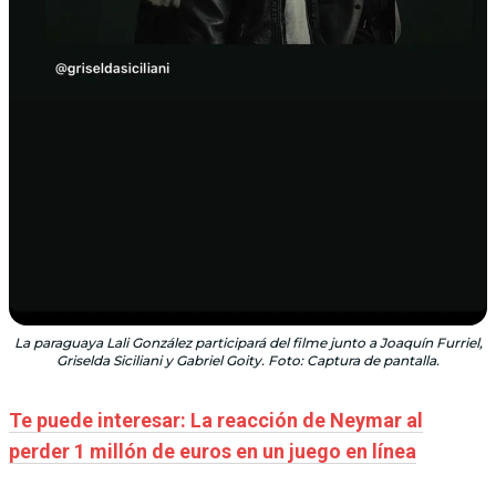
La paraguaya Lali González participará del filme junto a Joaquín Furriel,
Griselda Siciliani y Gabriel Goity. Foto: Captura de pantalla.
Te puede interesar: La reacción de Neymar al
perder 1 millón de euros en un juego en línea