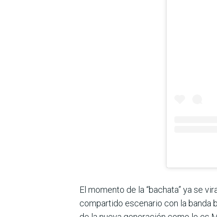
El momento de la “bachata” ya se vir
compartido escenario con la banda bri
de la nueva generación como lo es Ma