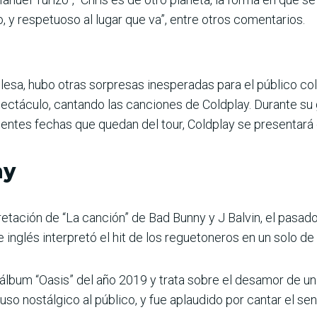
 y respetuoso al lugar que va”, entre otros comentarios.
glesa, hubo otras sorpresas inesperadas para el público c
ectáculo, cantando las canciones de Coldplay. Durante su g
uientes fechas que quedan del tour, Coldplay se presentará
ny
pretación de “La canción” de Bad Bunny y J Balvin, el pasa
inglés interpretó el hit de los reguetoneros en un solo de 
 álbum “Oasis” del año 2019 y trata sobre el desamor de un
uso nostálgico al público, y fue aplaudido por cantar el sen