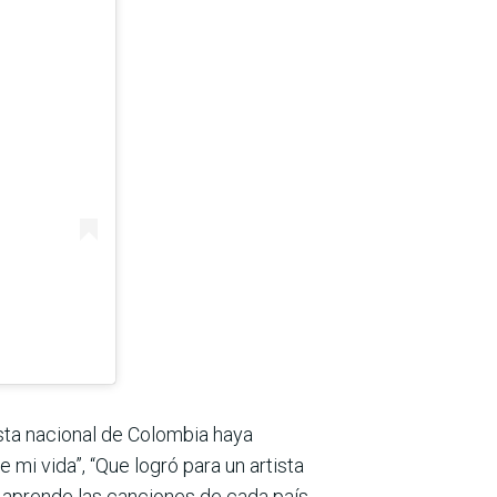
ista nacional de Colombia haya
mi vida”, “Que logró para un artista
e aprende las canciones de cada país,