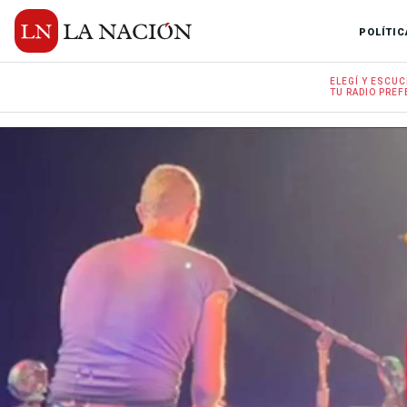
POLÍTIC
ELEGÍ Y
ESCUC
TU RADIO
PREF