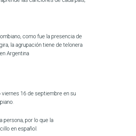
olombiano, como fue la presencia de
ira, la agrupación tiene de telonera
 en Argentina
do viernes 16 de septiembre en su
piano.
a persona, por lo que la
cillo en español.