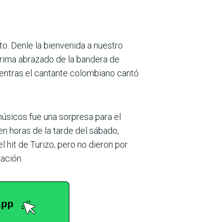
o. Denle la bienvenida a nuestro
arima abrazado de la bandera de
mientras el cantante colombiano cantó
músicos fue una sorpresa para el
en horas de la tarde del sábado,
 hit de Turizo, pero no dieron por
ración.