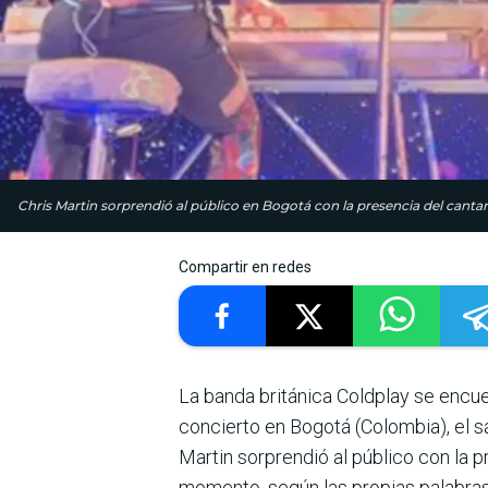
Chris Martin sorprendió al público en Bogotá con la presencia del canta
Compartir en redes
La banda británica Coldplay se encue
concierto en Bogotá (Colombia), el 
Martin sorprendió al público con la 
momento, según las propias palabras d