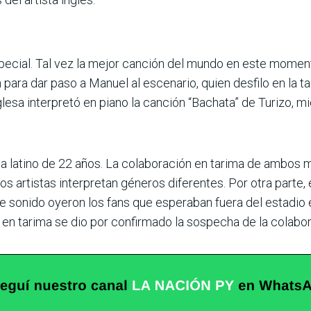
ecial. Tal vez la mejor canción del mundo en este moment
para dar paso a Manuel al escenario, quien desfilo en la t
glesa interpretó en piano la canción “Bachata” de Turizo, 
ta latino de 22 años. La colaboración en tarima de ambos 
 artistas interpretan géneros diferentes. Por otra parte, 
e sonido oyeron los fans que esperaban fuera del estadio el
l en tarima se dio por confirmado la sospecha de la colabo