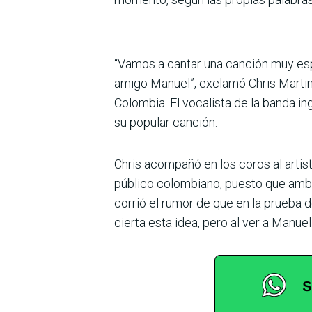
“Vamos a cantar una canción muy esp
amigo Manuel”, exclamó Chris Martin 
Colombia. El vocalista de la banda in
su popular canción.
Chris acompañó en los coros al artis
público colombiano, puesto que ambos
corrió el rumor de que en la prueba d
cierta esta idea, pero al ver a Manue