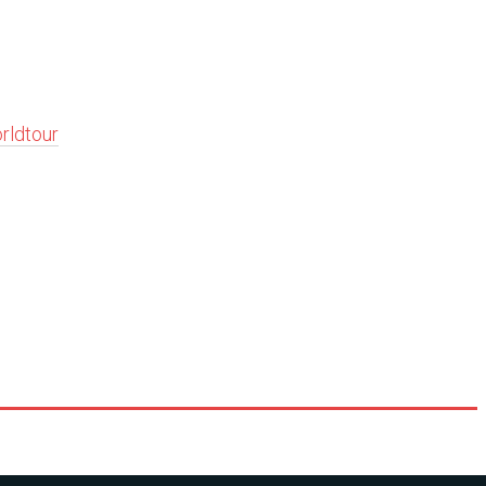
rldtour