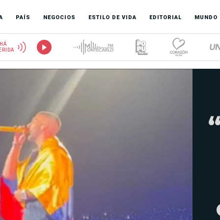
A
PAÍS
NEGOCIOS
ESTILO DE VIDA
EDITORIAL
MUNDO
HÁ
ERIDA