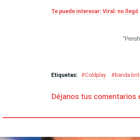
Te puede interesar: Viral: no llegó
“Pensh
Etiquetas:
#
Coldplay
#
banda brit
Déjanos tus comentarios 