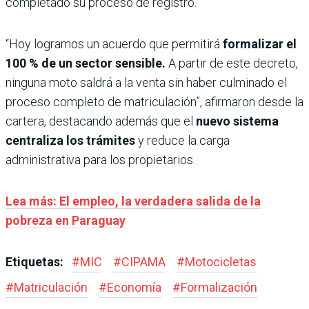
completado su proceso de registro.
“Hoy logramos un acuerdo que permitirá
formalizar el
100 % de un sector sensible.
A partir de este decreto,
ninguna moto saldrá a la venta sin haber culminado el
proceso completo de matriculación”, afirmaron desde la
cartera, destacando además que el
nuevo sistema
centraliza los trámites
y reduce la carga
administrativa para los propietarios.
Lea más: El empleo, la verdadera salida de la
pobreza en Paraguay
Etiquetas:
#
MIC
#
CIPAMA
#
Motocicletas
#
Matriculación
#
Economía
#
Formalización