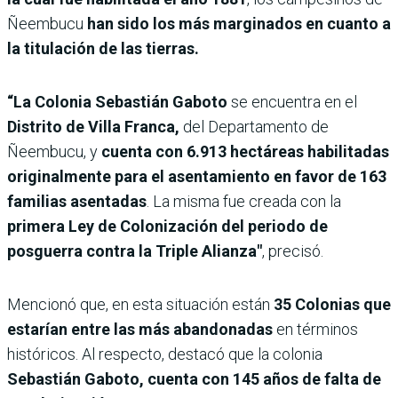
Ñeembucu
han sido los más marginados en cuanto a
la titulación de las tierras.
“La Colonia Sebastián Gaboto
se encuentra en el
Distrito de Villa Franca,
del Departamento de
Ñeembucu, y
cuenta con 6.913 hectáreas habilitadas
originalmente para el asentamiento en favor de 163
familias asentadas
. La misma fue creada con la
primera Ley de Colonización del periodo de
posguerra contra la Triple Alianza"
, precisó.
Mencionó que, en esta situación están
35 Colonias que
estarían entre las más abandonadas
en términos
históricos. Al respecto, destacó que la colonia
Sebastián Gaboto, cuenta con 145 años de falta de