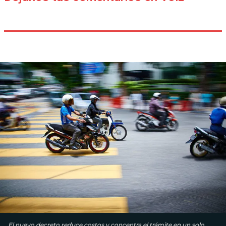
El nuevo decreto reduce costos y concentra el trámite en un solo