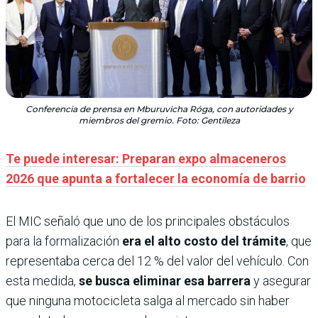
Conferencia de prensa en Mburuvicha Róga, con autoridades y
miembros del gremio. Foto: Gentileza
Te puede interesar: Preparan expo almaceneros
2026 que apunta a fortalecer la economía de barrio
El MIC señaló que uno de los principales obstáculos
para la formalización
era el alto costo del trámite
, que
representaba cerca del 12 % del valor del vehículo. Con
esta medida,
se busca eliminar esa barrera
y asegurar
que ninguna motocicleta salga al mercado sin haber