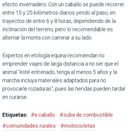
efecto invernadero. Con un caballo se puede recorrer
entre 15 y 25 kilómetros diarios yendo al paso, en
trayectos de entre 6 y 8 horas, dependiendo de la
inclinación del terreno, pero lo recomendable es
alternar la monta con caminar a su lado.
Expertos en etología equina recomiendan no
emprender viajes de larga distancia a no ser que el
animal “esté entrenado, tenga al menos 5 años y la
marcha incluya materiales adaptados para no
provocarle rozaduras”, pues las heridas pueden tardar
en curarse.
Etiquetas:
#
a caballo
#
suba de combustible
#
comunidades rurales
#
motocicletas