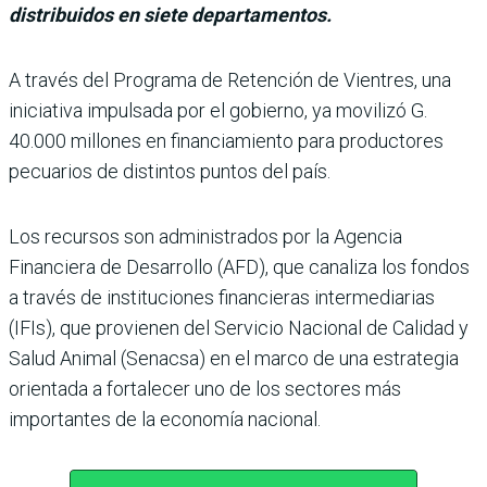
distribuidos en siete departamentos.
A través del Programa de Reten­ción de Vientres, una
iniciativa impulsada por el gobierno, ya movilizó G.
40.000 millones en financiamiento para pro­ductores
pecuarios de distin­tos puntos del país.
Los recur­sos son administrados por la Agencia
Financiera de Desa­rrollo (AFD), que canaliza los fondos
a través de institucio­nes financieras intermediarias
(IFIs), que provienen del Servi­cio Nacional de Calidad y
Salud Animal (Senacsa) en el marco de una estrategia
orientada a fortalecer uno de los sectores más
importantes de la econo­mía nacional.