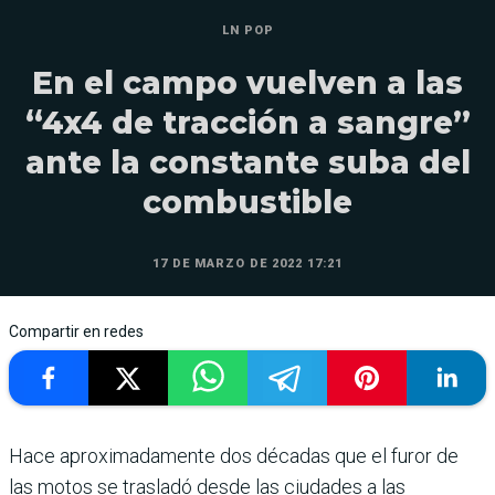
LN POP
En el campo vuelven a las
“4x4 de tracción a sangre”
ante la constante suba del
combustible
17 DE MARZO DE 2022 17:21
Compartir en redes
Hace aproximadamente dos décadas que el furor de
las motos se trasladó desde las ciudades a las