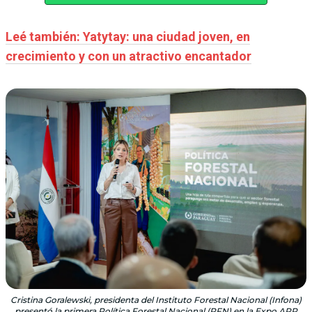
Leé también: Yatytay: una ciudad joven, en
crecimiento y con un atractivo encantador
Cristina Goralewski, presidenta del Instituto Forestal Nacional (Infona)
presentó la primera Política Forestal Nacional (PFN) en la Expo ARP