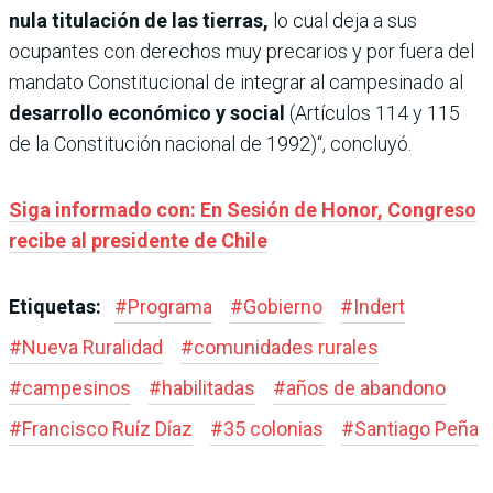
nula titulación de las tierras,
lo cual deja a sus
ocupantes con derechos muy precarios y por fuera del
mandato Constitucional de integrar al campesinado al
desarrollo económico y social
(Artículos 114 y 115
de la Constitución nacional de 1992)“, concluyó.
Siga informado con: En Sesión de Honor, Congreso
recibe al presidente de Chile
Etiquetas:
#
Programa
#
Gobierno
#
Indert
#
Nueva Ruralidad
#
comunidades rurales
#
campesinos
#
habilitadas
#
años de abandono
#
Francisco Ruíz Díaz
#
35 colonias
#
Santiago Peña