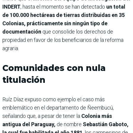
INDERT
, hasta el momento se han detectado
un total
de 100.000 hectáreas de tierras distribuidas en 35
Colonias, prácticamente sin ningún tipo de
documentación
que consolide los derechos de
propiedad en favor de los beneficiarios de la reforma
agraria.
Comunidades con nula
titulación
Ruíz Díaz expuso como ejemplo el caso más
emblemático en el departamento de Ñeembucú,
señalando que, a pesar de tener la
Colonia más
antigua del Paraguay,
de nombre
Sebastián Gaboto,
la cual fue habilitada el año 1881
, los campesinos de