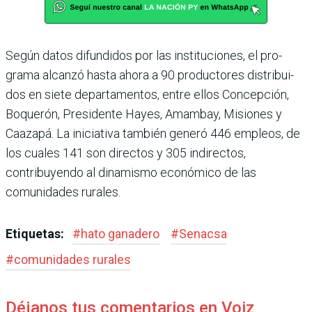
Según datos difundidos por las instituciones, el pro­
grama alcanzó hasta ahora a 90 productores distribui­
dos en siete departamen­tos, entre ellos Concepción,
Boquerón, Presidente Hayes, Amambay, Misiones y
Caa­zapá. La iniciativa también generó 446 empleos, de
los cuales 141 son directos y 305 indirectos,
contribuyendo al dinamismo económico de las
comunidades rurales.
Etiquetas:
#
hato ganadero
#
Senacsa
#
comunidades rurales
Déjanos tus comentarios en Voiz