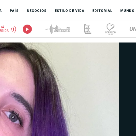
A
PAÍS
NEGOCIOS
ESTILO DE VIDA
EDITORIAL
MUNDO
HÁ
ERIDA