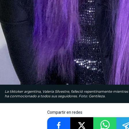
La tiktoker argentina, Valeria Silvestre, falleció repentinamente mientras
ha conmocionado a todos sus seguidores. Foto: Gentileza.
Compartir en redes