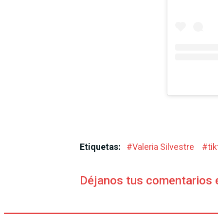
Etiquetas:
#
Valeria Silvestre
#
ti
Déjanos tus comentarios 