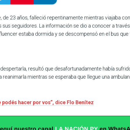
re, de 23 años, falleció repentinamente mientras viajaba c
 sus seguidores. La información se dio a conocer a través
influencer estaba dormida y se descompensó en el bus que 
 despertarla, resultó que desafortunadamente había sufri
reanimarla mientras se esperaba que llegue una ambulanci
e podés hacer por vos”, dice Flo Benítez