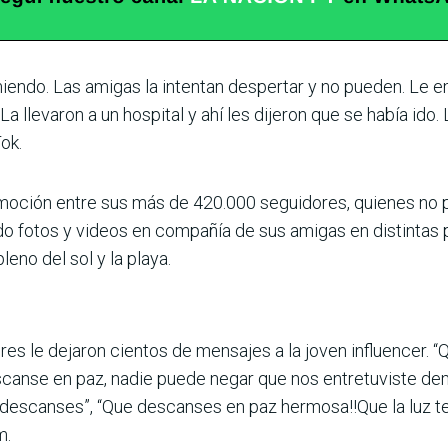
miendo. Las amigas la intentan despertar y no pueden. Le 
 llevaron a un hospital y ahí les dijeron que se había ido. 
ok.
moción entre sus más de 420.000 seguidores, quienes no p
ido fotos y videos en compañía de sus amigas en distintas p
leno del sol y la playa.
ores le dejaron cientos de mensajes a la joven influencer.
scanse en paz, nadie puede negar que nos entretuviste dem
z descanses”, “Que descanses en paz hermosa!!Que la luz t
m.