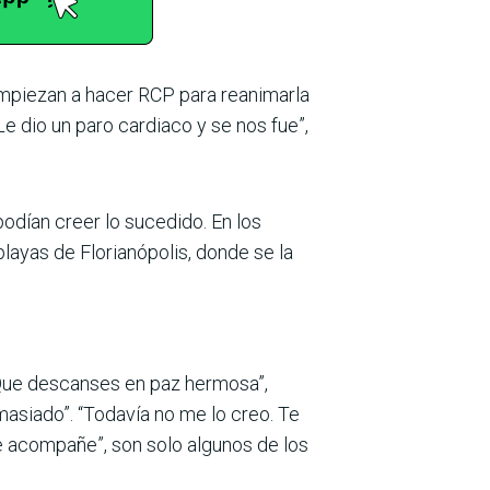
empiezan a hacer RCP para reanimarla
Le dio un paro cardiaco y se nos fue”,
odían creer lo sucedido. En los
layas de Florianópolis, donde se la
 “Que descanses en paz hermosa”,
asiado”. “Todavía no me lo creo. Te
e acompañe”, son solo algunos de los