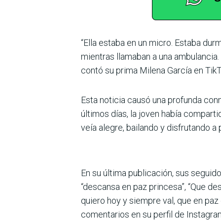
“Ella estaba en un micro. Estaba dur
mientras llamaban a una ambulancia. La
contó su prima Milena García en TikT
Esta noticia causó una profunda con
últimos días, la joven había compart
veía alegre, bailando y disfrutando a p
En su última publicación, sus seguid
“descansa en paz princesa”, “Que de
quiero hoy y siempre val, que en pa
comentarios en su perfil de Instagra