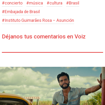
#
concierto
#
música
#
cultura
#
Brasil
#
Embajada de Brasil
#
Instituto Guimarães Rosa – Asunción
Déjanos tus comentarios en Voiz