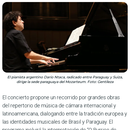
El pianista argentino Darío Ntaca, radicado entre Paraguay y Suiza,
dirige la sede paraguaya del Mozarteum. Foto: Gentileza
El concierto propone un recorrido por grandes obras
del repertorio de música de cámara internacional y
latinoamericana, dialogando entre la tradición europea y
las identidades musicales de Brasil y Paraguay. El
programa incluirá la interpretación de “O Burrico de