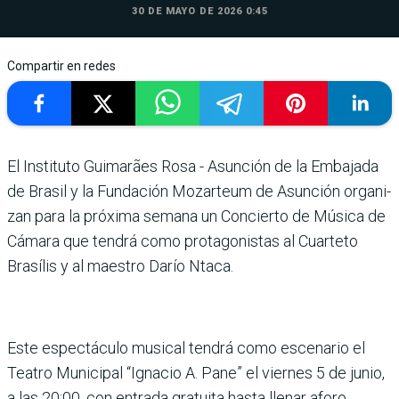
30 DE MAYO DE 2026 0:45
Compartir en redes
El Instituto Guimarães Rosa - Asunción de la Embajada
de Brasil y la Fundación Mozar­teum de Asunción organi­
zan para la próxima semana un Concierto de Música de
Cámara que tendrá como pro­tagonistas al Cuarteto
Brasí­lis y al maestro Darío Ntaca.
Este espectáculo musical ten­drá como escenario el
Teatro Municipal “Ignacio A. Pane” el viernes 5 de junio,
a las 20:00, con entrada gratuita hasta lle­nar aforo.