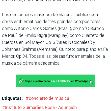
Los destacados músicos deleitarán al público con
obras emblemáticas de tres grandes compositores
como Antonio Carlos Gomes (Bra­sil), como “O Burrico
de Pau”; de Emilio Biggi (Paraguay) como Cuarteto de
Cuerdas en Sol Mayor, Op. 3 “Aires Nacionales”; y
Johannes Brahms (Alemania), Quin­teto para piano en Fa
Menor, Op.34. Todas ellas, piezas fundamentales de la
música de cámara académica.
Etiquetas:
#
concierto de música
#
Instituto Guimarães Rosa - Asunción