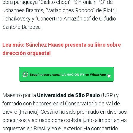
obra paraguaya “Cielito chopi”, “Sinfonía n.º 3” de
Johannes Brahms, “Variaciones Rococó” de Piotr I.
Tchaikovsky y “Concertino Amazónico” de Cláudio
Santoro Barbosa.
Lea más: Sánchez Haase presenta su libro sobre
dirección orquestal
Maestro por la
Universidad de São Paulo
(USP) y
formado con honores en el Conservatorio de Val de
Biévre (Francia), Cesário ha sido premiado en diversos
concursos y actuado como solista junto a importantes
orquestas en Brasil y en el exterior. Ha compartido