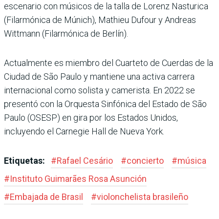
escenario con músicos de la talla de Lorenz Nasturica
(Filarmónica de Múnich), Mathieu Dufour y Andreas
Wittmann (Filarmónica de Berlín).
Actualmente es miembro del Cuarteto de Cuerdas de la
Ciudad de São Paulo y mantiene una activa carrera
internacional como solista y camerista. En 2022 se
presentó con la Orquesta Sinfónica del Estado de São
Paulo (OSESP) en gira por los Estados Unidos,
incluyendo el Carnegie Hall de Nueva York.
Etiquetas:
#
Rafael Cesário
#
concierto
#
música
#
Instituto Guimarães Rosa Asunción
#
Embajada de Brasil
#
violonchelista brasileño