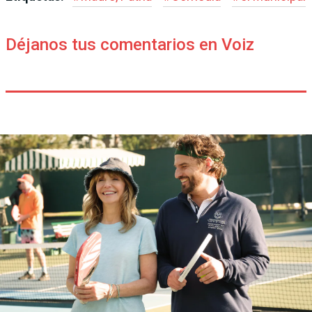
Déjanos tus comentarios en Voiz