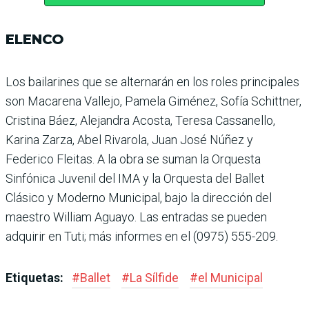
ELENCO
Los bailarines que se alter­narán en los roles principales
son Macarena Vallejo, Pamela Giménez, Sofía Schittner,
Cris­tina Báez, Alejandra Acosta, Teresa Cassanello,
Karina Zarza, Abel Rivarola, Juan José Núñez y
Federico Fleitas. A la obra se suman la Orquesta
Sinfónica Juvenil del IMA y la Orquesta del Ballet
Clásico y Moderno Municipal, bajo la dirección del
maestro William Aguayo. Las entradas se pue­den
adquirir en Tuti; más infor­mes en el (0975) 555-209.
Etiquetas:
#
Ballet
#
La Sílfide
#
el Municipal