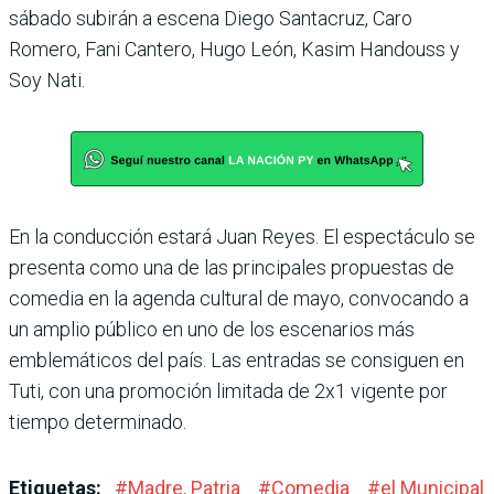
sábado subirán a escena Diego Santacruz, Caro
Romero, Fani Cantero, Hugo León, Kasim Handouss y
Soy Nati.
En la conducción estará Juan Reyes. El espectáculo se
presenta como una de las principales propuestas de
comedia en la agenda cultu­ral de mayo, convocando a
un amplio público en uno de los escenarios más
emblemáticos del país. Las entradas se consi­guen en
Tuti, con una promo­ción limitada de 2x1 vigente por
tiempo determinado.
Etiquetas:
#
Madre, Patria
#
Comedia
#
el Municipal