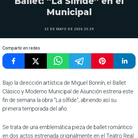
Ballet: “La Sílfide” en el
Municipal
22 DE MAYO DE 2026 23:29
Compartir en redes
Bajo la dirección artística de Miguel Bonnín, el Ballet
Clá­sico y Moderno Municipal de Asunción estrena este
fin de semana la obra “La sílfide”, abriendo así su
primera tem­porada del año.
Se trata de una emblemática pieza de ballet romántico
en dos actos estre­nada originalmente en el Tea­tro Real