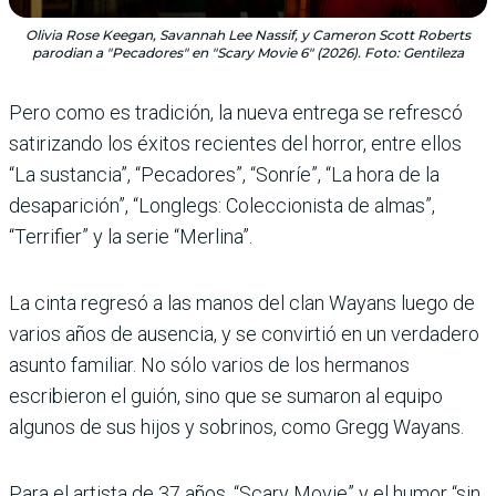
Olivia Rose Keegan, Savannah Lee Nassif, y Cameron Scott Roberts
parodian a "Pecadores" en "Scary Movie 6" (2026). Foto: Gentileza
Pero como es tradición, la nueva entrega se refrescó
satirizando los éxitos recientes del horror, entre ellos
“La sustancia”, “Pecadores”, “Sonríe”, “La hora de la
desaparición”, “Longlegs: Coleccionista de almas”,
“Terrifier” y la serie “Merlina”.
La cinta regresó a las manos del clan Wayans luego de
varios años de ausencia, y se convirtió en un verdadero
asunto familiar. No sólo varios de los hermanos
escribieron el guión, sino que se sumaron al equipo
algunos de sus hijos y sobrinos, como Gregg Wayans.
Para el artista de 37 años, “Scary Movie” y el humor “sin