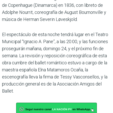
de Copenhague (Dina­marca) en 1836, con libreto de
Adolphe Nourrit, coreogra­fía de August Bournonville y
música de Herman Severin Løveskjold.
El espectáculo de esta noche tendrá lugar en el Teatro
Muni­cipal “Ignacio A. Pane”, a las 20:00, y las funciones
prose­guirán mañana, domingo 24, y el próximo fin de
semana. La revisión y reposición coreo­gráfica de esta
obra cumbre del ballet romántico estuvo a cargo de la
maestra española Elna Matamoros Ocaña, la
escenografía lleva la firma de Tessy Vasconsellos, y la
pro­ducción general es de la Aso­ciación Amigos del
Ballet.