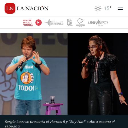
15
°
ESCUCHÁ
TU RADIO
PREFERIDA
Sergio Leoz se presenta el viernes 8 y “Soy Nati” sube a escena el
sábado 9