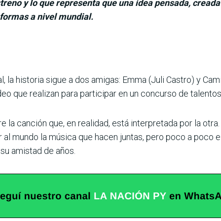
streno y lo que representa que una idea pensada, cread
formas a nivel mundial.
 la historia sigue a dos amigas: Emma (Juli Cas­tro) y Cami
deo que realizan para participar en un concurso de talentos
 la canción que, en realidad, está interpre­tada por la otra.
 al mundo la música que hacen juntas, pero poco a poco el
 su amistad de años.