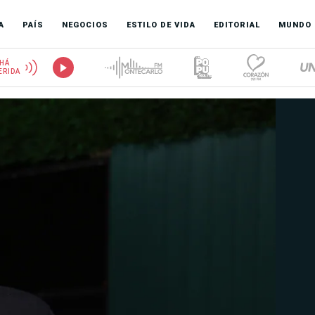
A
PAÍS
NEGOCIOS
ESTILO DE VIDA
EDITORIAL
MUNDO
HÁ
ERIDA