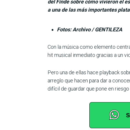
del Finde sobre cómo vivieron el e
a una de las más importantes plata
Fotos: Archivo / GENTILEZA
Con la música como elemento central,
hit musical inmediato gracias a un vi
Pero una de ellas hace play­back sobre
arreglo que hacen para dar a conocer
difícil de guardar que pone en riesgo