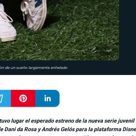
ción de un sueño largamente anhelado
tuvo lugar el esperado estreno de la nueva serie juvenil
 de Dani da Rosa y Andrés Gelós para la plataforma Disn