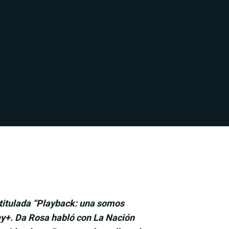
 titulada “Playback: una somos
ey+. Da Rosa habló con La Nación