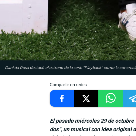
Dani da Rosa destacó el estreno de la serie “Playback” como la concre
Compartir en redes
El pasado miércoles 29 de octubre 
dos”, un musical con idea original