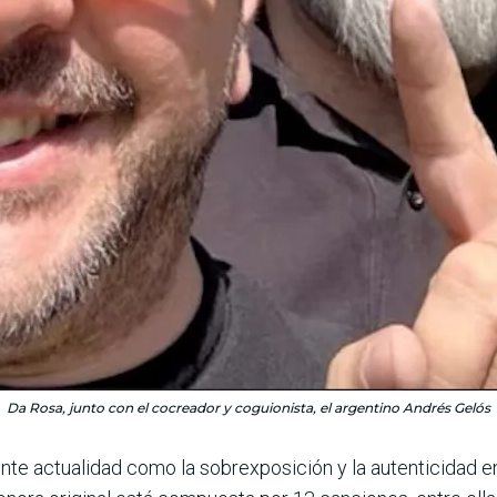
Da Rosa, junto con el cocreador y coguionista, el argentino Andrés Gelós
e actualidad como la sobrexposición y la autenti­cidad en 