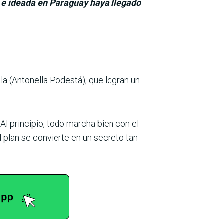
a e ideada en Paraguay haya llegado
la (Antonella Podestá), que logran un
.
 Al princi­pio, todo marcha bien con el
 plan se convierte en un secreto tan