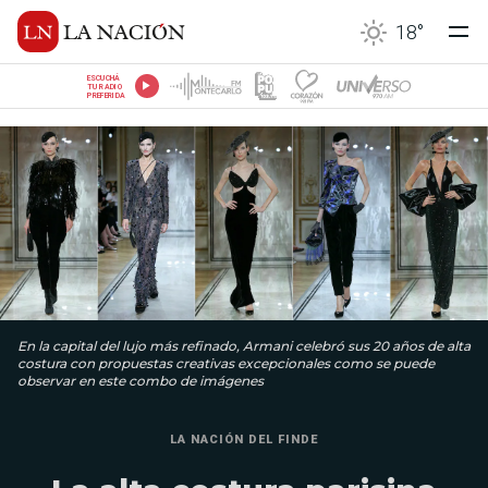
18
°
ESCUCHÁ
TU RADIO
PREFERIDA
En la capital del lujo más refinado, Armani celebró sus 20 años de alta
costura con propuestas creativas excepcionales como se puede
observar en este combo de imágenes
LA NACIÓN DEL FINDE