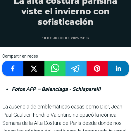
La alta costura parisina
viste el invierno con
sofisticación
18 DE JULIO DE 2025 23:02
Compartir en redes
Fotos AFP – Balenciaga - Schiaparelli
La ausencia de emble­máticas casas como Dior, Jean-
Paul Gaul­tier, Fendi o Valentino no opacó la icónica
Semana de la Alta Costura de París desde donde nos