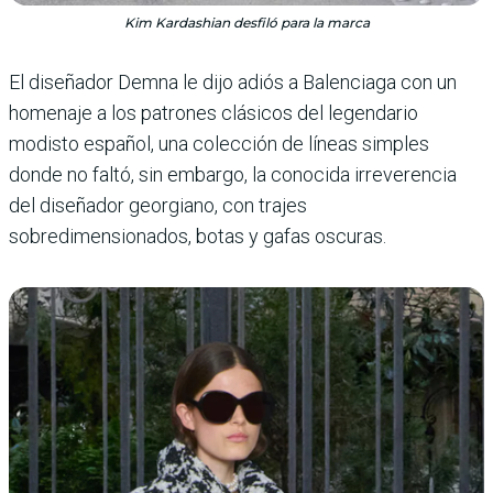
Kim Kardashian desfiló para la marca
El diseñador Demna le dijo adiós a Balen­ciaga con un
home­naje a los patrones clásicos del legenda­rio
modisto espa­ñol, una colección de líneas simples
donde no faltó, sin embargo, la conocida irreve­rencia
del diseñador georgiano, con trajes
sobredimensionados, botas y gafas oscuras.