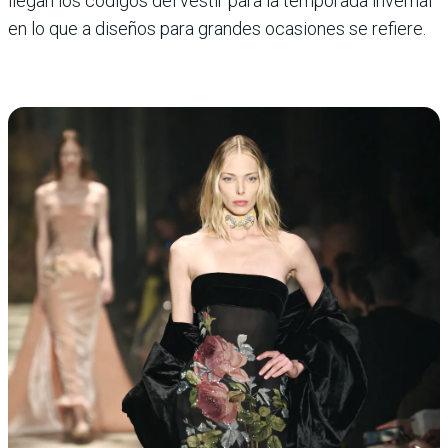
llegan los códigos del vestir para la temporada invernal
en lo que a diseños para grandes ocasiones se refiere.