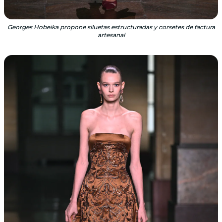
Georges Hobeika propone siluetas estructuradas y corsetes de factura
artesanal