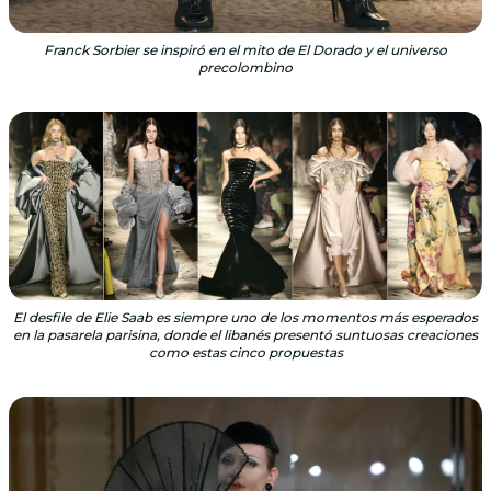
Franck Sorbier se inspiró en el mito de El Dorado y el universo
precolombino
El desfile de Elie Saab es siempre uno de los momentos más esperados
en la pasarela parisina, donde el libanés presentó suntuosas creaciones
como estas cinco propuestas