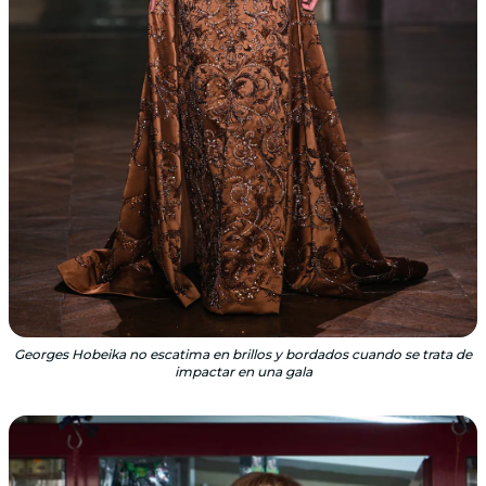
Georges Hobeika no escatima en brillos y bordados cuando se trata de
impactar en una gala