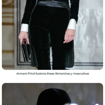
Armani Privé fusiona líneas femeninas y masculinas