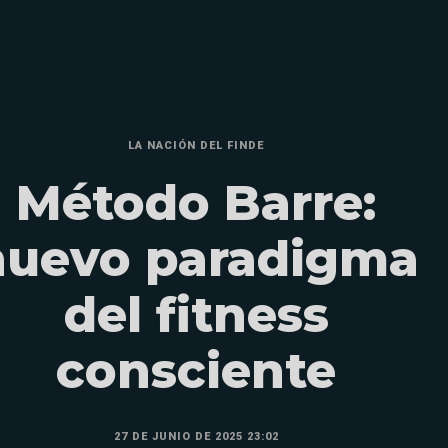
LA NACIÓN DEL FINDE
Método Barre:
nuevo paradigma
del fitness
consciente
27 DE JUNIO DE 2025 23:02