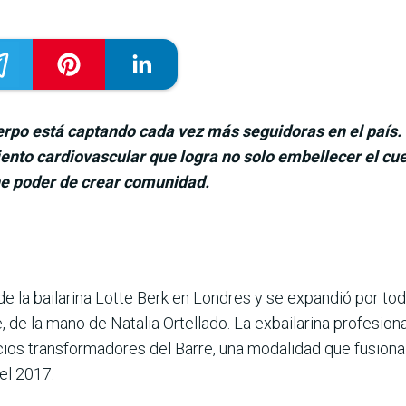
rpo está captando cada vez más seguidoras en el país. 
iento cardiovascular que logra no solo embellecer el cu
ne poder de crear comunidad.
 de la bailarina Lotte Berk en Londres y se expan­dió por t
e, de la mano de Natalia Ortellado. La exbailarina profesi
ios transformadores del Barre, una modalidad que fusiona b
 el 2017.