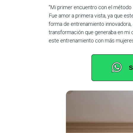
“Mi primer encuentro con el método B
Fue amor a primera vista, ya que este
forma de entrenamiento innovadora, si
trans­formación que generaba en mi c
este entre­namiento con más mujeres”