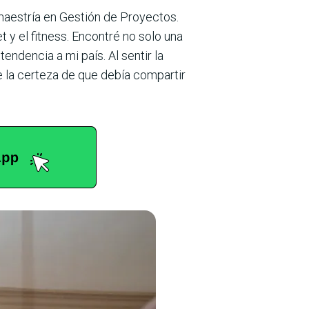
maestría en Ges­tión de Proyectos.
 y el fitness. Encontré no solo una
endencia a mi país. Al sentir la
e la certeza de que debía compartir