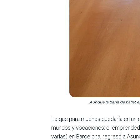
Aunque la barra de ballet 
Lo que para muchos queda­ría en un en
mundos y vocaciones: el emprende­duri
varias) en Barcelona, regresó a Asunc