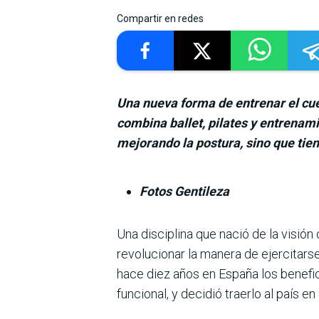
Compartir en redes
Una nueva forma de entrenar el cue
combina ballet, pilates y entrenam
mejorando la postura, sino que tie
Fotos Gentileza
Una disciplina que nació de la visión
revolucionar la manera de ejercitars
hace diez años en España los benefic
funcional, y deci­dió traerlo al país en