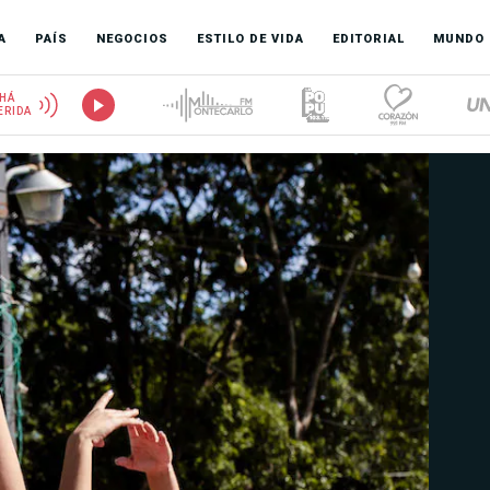
A
PAÍS
NEGOCIOS
ESTILO DE VIDA
EDITORIAL
MUNDO
HÁ
ERIDA