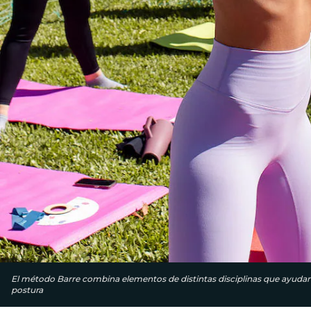
El método Barre combina elementos de distintas disciplinas que ayudan 
postura