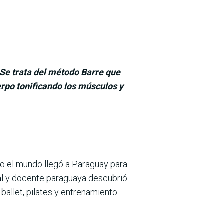
Se trata del método Barre que
erpo tonificando los músculos y
odo el mundo llegó a Paraguay para
onal y docente paraguaya descubrió
allet, pilates y entre­namiento