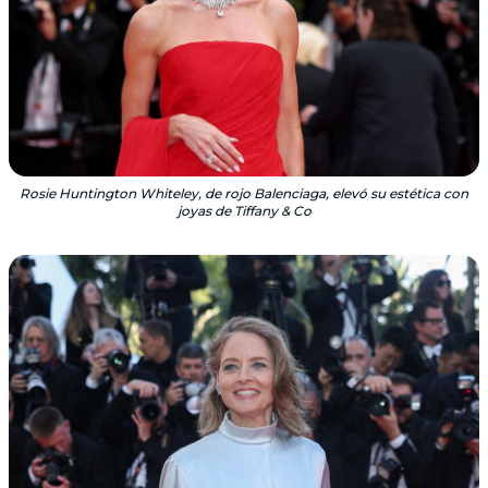
Rosie Huntington Whiteley, de rojo Balenciaga, elevó su estética con
joyas de Tiffany & Co