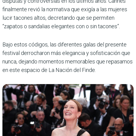
disputas y controversias en los últimos años: Cannes
finalmente revió la normativa que exi­gía a las mujeres
lucir taco­nes altos, decretando que se permiten
“zapatos o sandalias elegantes con o sin tacones”.
Bajo estos códigos, las dife­rentes galas del presente
fes­tival derrocharon más elegan­cia y sofisticación que
nunca, dejando momentos memora­bles que repasamos
en este espacio de La Nación del Finde.