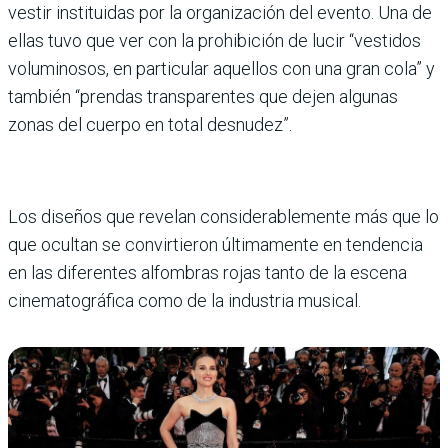
vestir instituidas por la organización del evento. Una de
ellas tuvo que ver con la prohibición de lucir “vestidos
voluminosos, en particular aquellos con una gran cola” y
tam­bién “prendas transparen­tes que dejen algunas
zonas del cuerpo en total desnudez”.
Los diseños que revelan consi­derablemente más que lo
que ocultan se convirtieron últi­mamente en tendencia
en las diferentes alfombras rojas tanto de la escena
cinemato­gráfica como de la industria musical.