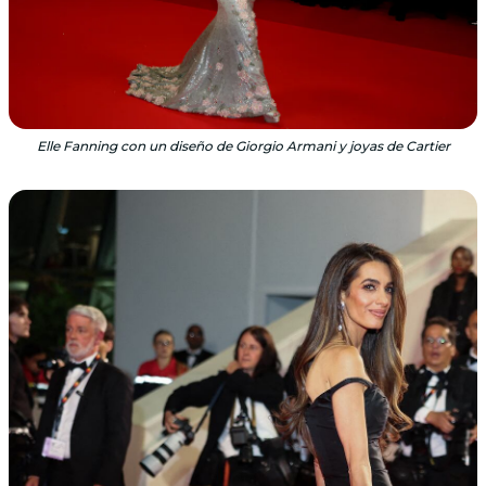
Elle Fanning con un diseño de Giorgio Armani y joyas de Cartier