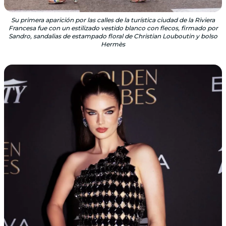
Su primera aparición por las calles de la turística ciudad de la Riviera
Francesa fue con un estilizado vestido blanco con flecos, firmado por
Sandro, sandalias de estampado floral de Christian Louboutin y bolso
Hermès