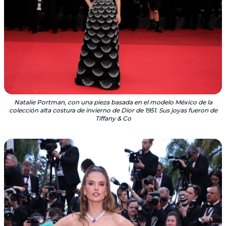
Natalie Portman, con una pieza basada en el modelo México de la
colección alta costura de invierno de Dior de 1951. Sus joyas fueron de
Tiffany & Co