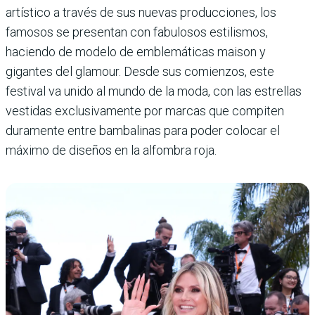
artístico a través de sus nuevas produc­ciones, los
famosos se presen­tan con fabulosos estilismos,
haciendo de modelo de emble­máticas maison y
gigantes del glamour. Desde sus comienzos, este
festival va unido al mundo de la moda, con las estrellas
ves­tidas exclusivamente por mar­cas que compiten
duramente entre bambalinas para poder colocar el
máximo de diseños en la alfombra roja.