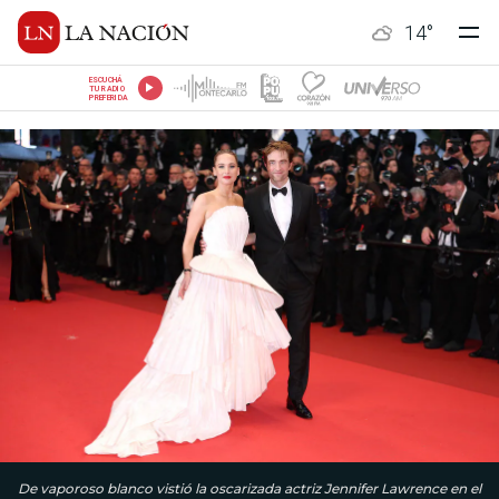
14
°
ESCUCHÁ
TU RADIO
PREFERIDA
De vaporoso blanco vistió la oscarizada actriz Jennifer Lawrence en el