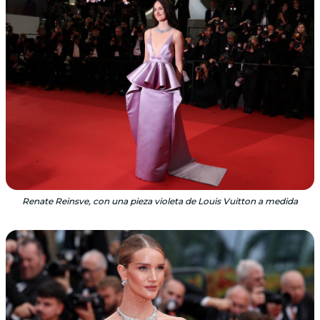
Renate Reinsve, con una pieza violeta de Louis Vuitton a medida