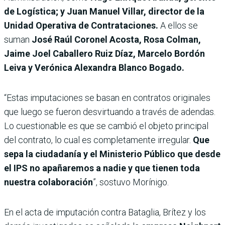
de Logística; y Juan Manuel Villar, director de la
Unidad Operativa de Contrataciones.
A ellos se
suman
José Raúl Coronel Acosta, Rosa Colman,
Jaime Joel Caballero Ruiz Díaz, Marcelo Bordón
Leiva y Verónica Alexandra Blanco Bogado.
“Estas imputaciones se basan en contratos originales
que luego se fueron desvirtuando a través de adendas.
Lo cuestionable es que se cambió el objeto principal
del contrato, lo cual es completamente irregular.
Que
sepa la ciudadanía y el Ministerio Público que desde
el IPS no apañaremos a nadie y que tienen toda
nuestra colaboración
”, sostuvo Morínigo.
En el acta de imputación contra Bataglia, Brítez y los