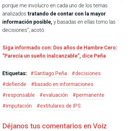
porque me involucro en cada uno de los temas
analizados
tratando de contar con la mayor
información posible,
y basadas en ellas tomo las
decisiones”, acotó.
Siga informado con: Dos años de Hambre Cero:
“Parecía un sueño inalcanzable”, dice Peña
Etiquetas:
#
Santiago Peña
#
decisiones
#
defiende
#
basado en informaciones
#
responsable
#
evaluación
#
permanente
#
imputación
#
extitulares de IPS
Déjanos tus comentarios en Voiz