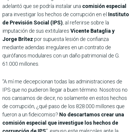
adelantó que se podría instalar una
comisión especial
para investigar los hechos de corrupción en el
Instituto
de Previsión Social (IPS)
, al referirse sobre la
imputación de sus extitulares
Vicente Bataglia y
Jorge Brítez
por supuesta lesión de confianza
mediante adendas irregulares en un contrato de
quirófanos modulares con un daño patrimonial de G.
61.000 millones.
“A mí me decepcionan todas las administraciones de
IPS que no pudieron llegar a buen término. Nosotros no
nos cansamos de decir, no solamente en estos hechos
de corrupción, ¿qué paso de los 828.000 millones que
fueron a un fideicomiso?
No descartamos crear una
comisión especial que investigue los hechos de
corrupción de IPS
”, expuso este miércoles ante la