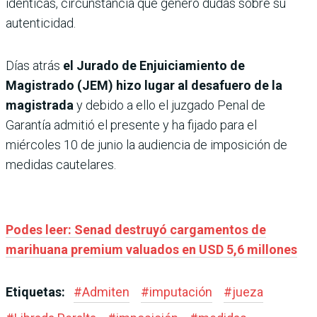
idénticas, circunstancia que generó dudas sobre su
autenticidad.
Días atrás
el Jurado de Enjuiciamiento de
Magistrado (JEM) hizo lugar al desafuero de la
magistrada
y debido a ello el juzgado Penal de
Garantía admitió el presente y ha fijado para el
miércoles 10 de junio la audiencia de imposición de
medidas cautelares.
Podes leer: Senad destruyó cargamentos de
marihuana premium valuados en USD 5,6 millones
Etiquetas:
#
Admiten
#
imputación
#
jueza