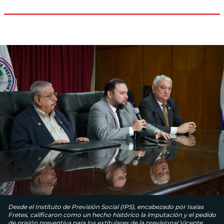
Desde el Instituto de Previsión Social (IPS), encabezado por Isaías
Fretes, calificaron como un hecho histórico la imputación y el pedido
de prisión preventiva para los extitulares de la previsional Vicente