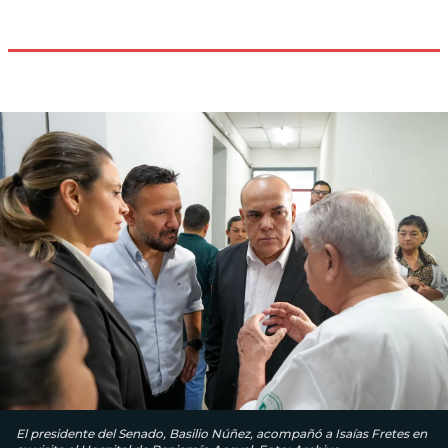
El presidente del Senado, Basilio Núñez, acompañó a Isaías Fretes en