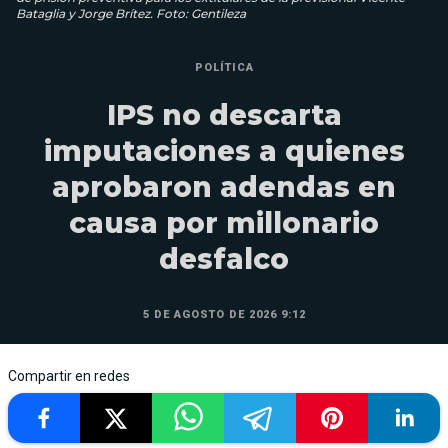
Bataglia y Jorge Brítez. Foto: Gentileza
POLÍTICA
IPS no descarta
imputaciones a quienes
aprobaron adendas en
causa por millonario
desfalco
5 DE AGOSTO DE 2026 9:12
Compartir en redes