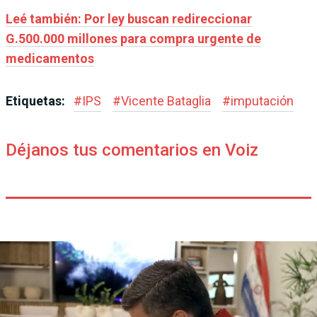
Leé también: Por ley buscan redireccionar
G.500.000 millones para compra urgente de
medicamentos
Etiquetas:
#
IPS
#
Vicente Bataglia
#
imputación
Déjanos tus comentarios en Voiz