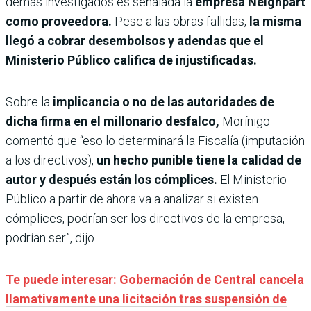
demás investigados es señalada la
empresa Neighpart
como proveedora.
Pese a las obras fallidas,
la misma
llegó a cobrar desembolsos y adendas
que el
Ministerio Público califica de injustificadas.
Sobre la
implicancia o no de las autoridades de
dicha firma en el millonario desfalco,
Morínigo
comentó que “eso lo determinará la Fiscalía (imputación
a los directivos),
un hecho punible tiene la calidad de
autor y después están los cómplices.
El Ministerio
Público a partir de ahora va a analizar si existen
cómplices, podrían ser los directivos de la empresa,
podrían ser”, dijo.
Te puede interesar: Gobernación de Central cancela
llamativamente una licitación tras suspensión de