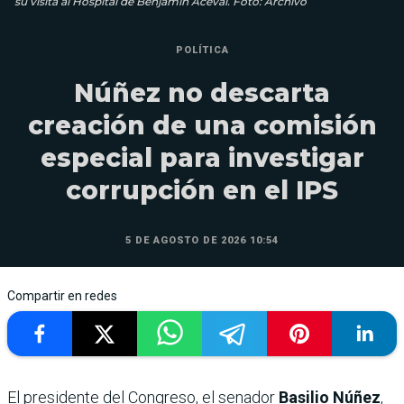
su visita al Hospital de Benjamín Aceval. Foto: Archivo
POLÍTICA
Núñez no descarta
creación de una comisión
especial para investigar
corrupción en el IPS
5 DE AGOSTO DE 2026 10:54
Compartir en redes
El presidente del Congreso, el senador
Basilio Núñez
,